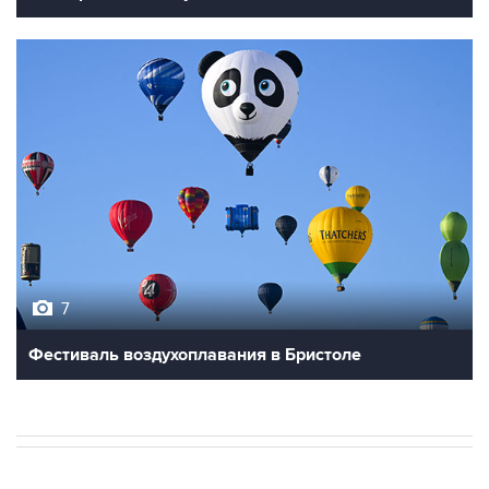
7
Фестиваль воздухоплавания в Бристоле