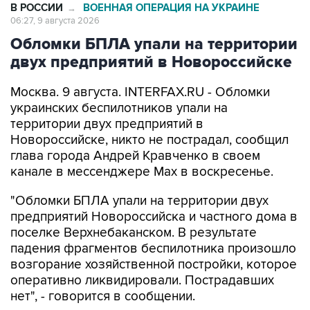
В РОССИИ
ВОЕННАЯ ОПЕРАЦИЯ НА УКРАИНЕ
→
06:27, 9 августа 2026
Обломки БПЛА упали на территории
двух предприятий в Новороссийске
Москва. 9 августа. INTERFAX.RU - Обломки
украинских беспилотников упали на
территории двух предприятий в
Новороссийске, никто не пострадал, сообщил
глава города Андрей Кравченко в своем
канале в мессенджере Max в воскресенье.
"Обломки БПЛА упали на территории двух
предприятий Новороссийска и частного дома в
поселке Верхнебаканском. В результате
падения фрагментов беспилотника произошло
возгорание хозяйственной постройки, которое
оперативно ликвидировали. Пострадавших
нет", - говорится в сообщении.