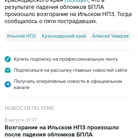
Краснодарского края
сообщил
, что в
результате падения обломков БПЛА
произошло возгорание на Ильском НПЗ. Тогда
сообщалось о пяти пострадавших.
Ильский НПЗ
Краснодарский край
Алексей Чеверев
Купить подписку на профессиональную ленту
Подписаться на рассылку главных новостей сайта
Получать оперативные новости в официальном
канале
НОВОСТИ ПО ТЕМЕ
8 августа 07:37
Возгорание на Ильском НПЗ произошло
после падения обломков БПЛА