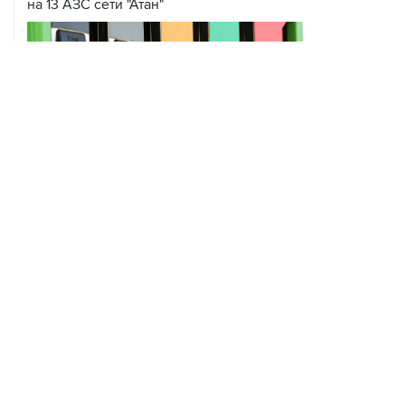
на 13 АЗС сети "Атан"
ХРОНИКИ СОБЫТИЙ