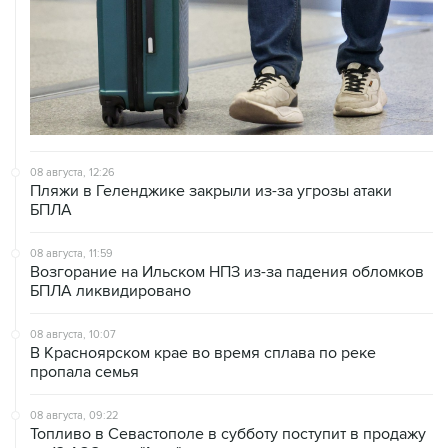
08 августа, 12:26
Пляжи в Геленджике закрыли из-за угрозы атаки
БПЛА
08 августа, 11:59
Возгорание на Ильском НПЗ из-за падения обломков
БПЛА ликвидировано
08 августа, 10:07
В Красноярском крае во время сплава по реке
пропала семья
08 августа, 09:22
Топливо в Севастополе в субботу поступит в продажу