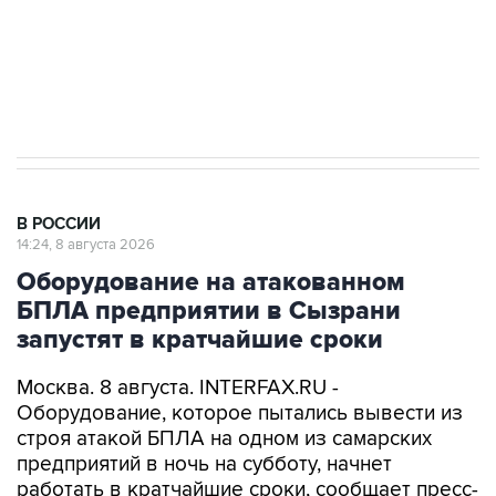
Кабмин РФ разрешил до 1 июля 2027 года
импорт, выпуск и обращение бензина Евро 2,
Евро 3, Евро 4
В РОССИИ
14:24, 8 августа 2026
Оборудование на атакованном
БПЛА предприятии в Сызрани
запустят в кратчайшие сроки
Москва. 8 августа. INTERFAX.RU -
Оборудование, которое пытались вывести из
строя атакой БПЛА на одном из самарских
предприятий в ночь на субботу, начнет
работать в кратчайшие сроки, сообщает пресс-