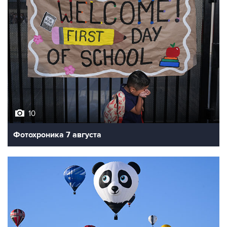
10
Фотохроника 7 августа