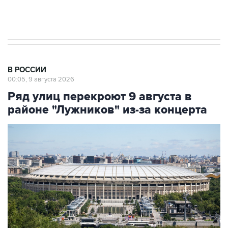
импорт, выпуск и обращение бензина Евро 2,
Евро 3, Евро 4
В РОССИИ
00:05, 9 августа 2026
Ряд улиц перекроют 9 августа в
районе "Лужников" из-за концерта