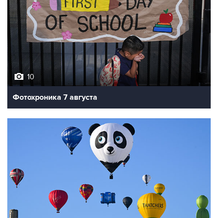
10
Фотохроника 7 августа