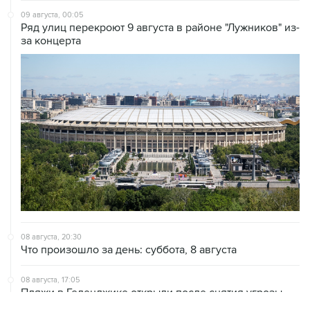
09 августа, 00:05
Ряд улиц перекроют 9 августа в районе "Лужников" из-
за концерта
08 августа, 20:30
Что произошло за день: суббота, 8 августа
08 августа, 17:05
Пляжи в Геленджике открыли после снятия угрозы
атаки БПЛА