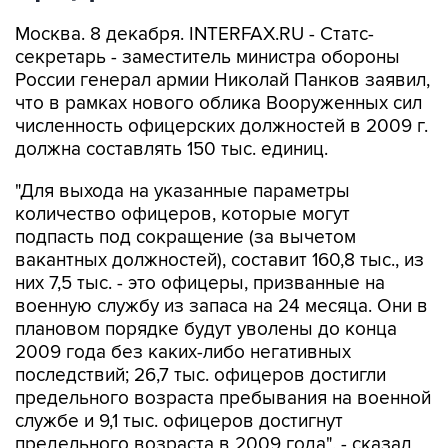
Москва. 8 декабря. INTERFAX.RU - Статс-
секретарь - заместитель министра обороны
России генерал армии Николай Панков заявил,
что в рамках нового облика Вооруженных сил
численность офицерских должностей в 2009 г.
должна составлять 150 тыс. единиц.
"Для выхода на указанные параметры
количество офицеров, которые могут
подпасть под сокращение (за вычетом
вакантных должностей), составит 160,8 тыс., из
них 7,5 тыс. - это офицеры, призванные на
военную службу из запаса на 24 месяца. Они в
плановом порядке будут уволены до конца
2009 года без каких-либо негативных
последствий; 26,7 тыс. офицеров достигли
предельного возраста пребывания на военной
службе и 9,1 тыс. офицеров достигнут
предельного возраста в 2009 года", - сказал