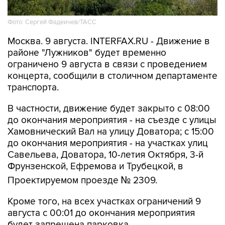
Фото: Сергей Фадеичев/ТАСС
Москва. 9 августа. INTERFAX.RU - Движение в
районе "Лужников" будет временно
ограничено 9 августа в связи с проведением
концерта, сообщили в столичном департаменте
транспорта.
В частности, движение будет закрыто с 08:00
до окончания мероприятия - на съезде с улицы
Хамовнический Вал на улицу Доватора; с 15:00
до окончания мероприятия - на участках улиц
Савельева, Доватора, 10-летия Октября, 3-й
Фрунзенской, Ефремова и Трубецкой, в
Проектируемом проезде № 2309.
Кроме того, на всех участках ограничений 9
августа с 00:01 до окончания мероприятия
будет запрещена парковка.