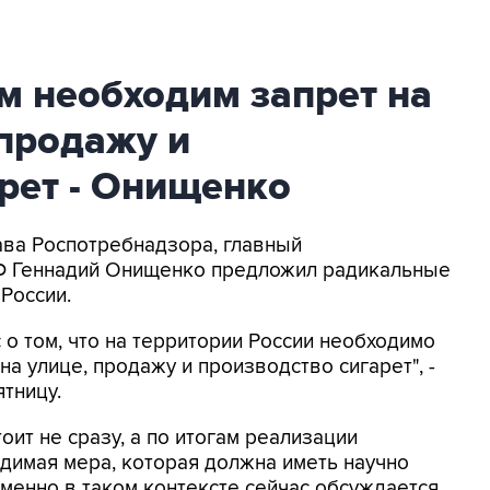
м необходим запрет на
 продажу и
рет - Онищенко
ава Роспотребнадзора, главный
РФ Геннадий Онищенко предложил радикальные
России.
 о том, что на территории России необходимо
на улице, продажу и производство сигарет", -
тницу.
оит не сразу, а по итогам реализации
димая мера, которая должна иметь научно
менно в таком контексте сейчас обсуждается