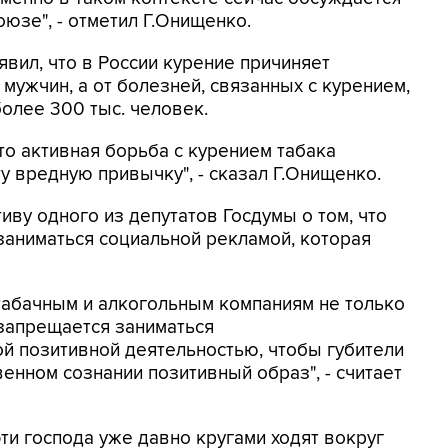
юзе", - отметил Г.Онищенко.
вил, что в России курение причиняет
мужчин, а от болезней, связанных с курением,
олее 300 тыс. человек.
то активная борьба с курением табака
ту вредную привычку", - сказал Г.Онищенко.
иву одного из депутатов Госдумы о том, что
заниматься социальной рекламой, которая
табачным и алкогольным компаниям не только
 запрещается заниматься
й позитивной деятельностью, чтобы губители
нном сознании позитивный образ", - считает
эти господа уже давно кругами ходят вокруг