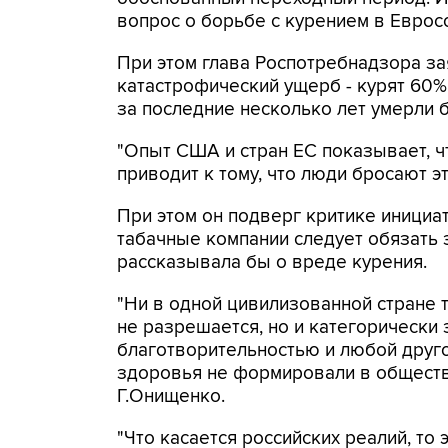
вопрос о борьбе с курением в Евросо
При этом глава Роспотребнадзора зая
катастрофический ущерб - курят 60% 
за последние несколько лет умерли б
"Опыт США и стран ЕС показывает, ч
приводит к тому, что люди бросают э
При этом он подверг критике инициат
табачные компании следует обязать 
рассказывала бы о вреде курения.
"Ни в одной цивилизованной стране 
не разрешается, но и категорически
благотворительностью и любой друго
здоровья не формировали в обществе
Г.Онищенко.
"Что касается российских реалий, то 