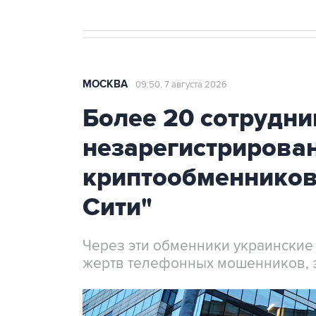
МОСКВА
09:50, 7 августа 2026
Более 20 сотрудни
незарегистрирова
криптообменников
Сити"
Через эти обменники украинские
жертв телефонных мошенников, 