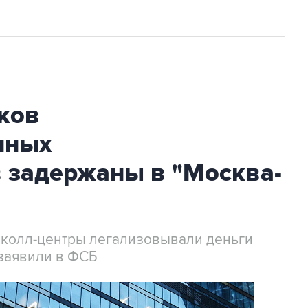
ков
нных
 задержаны в "Москва-
 колл-центры легализовывали деньги
заявили в ФСБ