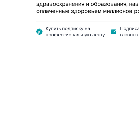
здравоохранения и образования, на
оплаченные здоровьем миллионов рос
Купить подписку на
Подписа
профессиональную ленту
главных
13:11, 7 августа 2026