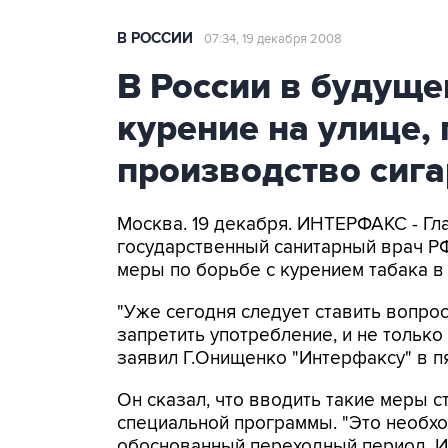
В РОССИИ
07:34, 19 декабря 2008
В России в будуще
курение на улице,
производство сига
Москва. 19 декабря. ИНТЕРФАКС - Гл
государственный санитарный врач 
меры по борьбе с курением табака в 
"Уже сегодня следует ставить вопрос
запретить употребление, и не только 
заявил Г.Онищенко "Интерфаксу" в пя
Он сказал, что вводить такие меры ст
специальной программы. "Это необхо
обоснованный переходный период. И