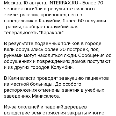
Москва. 10 августа. INTERFAX.RU - Более 70
человек погибли в результате сильного
землетрясения, произошедшего в
понедельник в Колумбии, более 60 получили
травмы, сообщает колумбийская
телерадиосеть "Караколь".
В результате подземных толчков в городе
Кали обрушились более 20 построек, под
руинами могут находиться люди. Сообщения об
обрушениях и повреждениях домов поступают
и из других городов Колумбии.
В Кали власти проводят эвакуацию пациентов
из местной больницы. До особого
распоряжения отменены занятия в учебных
заведениях Манисалеса.
Из-за оползней и падений деревьев
вследствие землетрясения закрыты многие