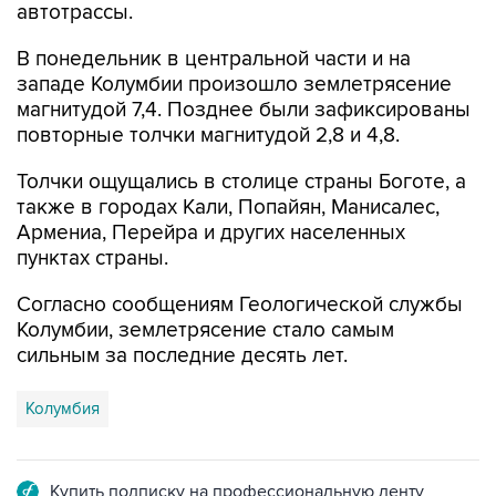
автотрассы.
В понедельник в центральной части и на
западе Колумбии произошло землетрясение
магнитудой 7,4. Позднее были зафиксированы
повторные толчки магнитудой 2,8 и 4,8.
Толчки ощущались в столице страны Боготе, а
также в городах Кали, Попайян, Манисалес,
Армениа, Перейра и других населенных
пунктах страны.
Согласно сообщениям Геологической службы
Колумбии, землетрясение стало самым
сильным за последние десять лет.
Колумбия
Купить подписку на профессиональную ленту