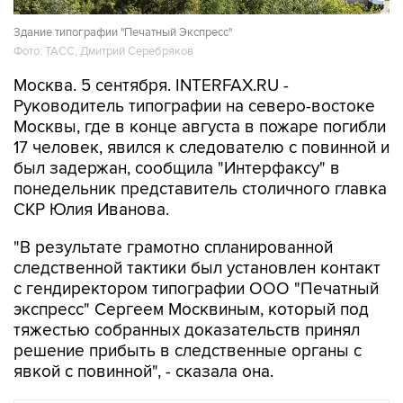
Здание типографии "Печатный Экспресс"
Фото: ТАСС, Дмитрий Серебряков
Москва. 5 сентября. INTERFAX.RU -
Руководитель типографии на северо-востоке
Москвы, где в конце августа в пожаре погибли
17 человек, явился к следователю с повинной и
был задержан, сообщила "Интерфаксу" в
понедельник представитель столичного главка
СКР Юлия Иванова.
"В результате грамотно спланированной
следственной тактики был установлен контакт
с гендиректором типографии ООО "Печатный
экспресс" Сергеем Москвиным, который под
тяжестью собранных доказательств принял
решение прибыть в следственные органы с
явкой с повинной", - сказала она.