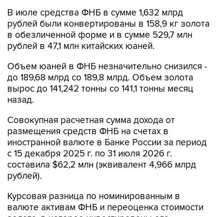
В июле средства ФНБ в сумме 1,632 млрд
рублей были конвертированы в 158,9 кг золота
в обезличенной форме и в сумме 529,7 млн
рублей в 47,1 млн китайских юаней.
Объем юаней в ФНБ незначительно снизился -
до 189,68 млрд со 189,8 млрд. Объем золота
вырос до 141,242 тонны со 141,1 тонны месяц
назад.
Совокупная расчетная сумма дохода от
размещения средств ФНБ на счетах в
иностранной валюте в Банке России за период
с 15 декабря 2025 г. по 31 июля 2026 г.
составила $62,2 млн (эквивалент 4,966 млрд
рублей).
Курсовая разница по номинированным в
валюте активам ФНБ и переоценка стоимости