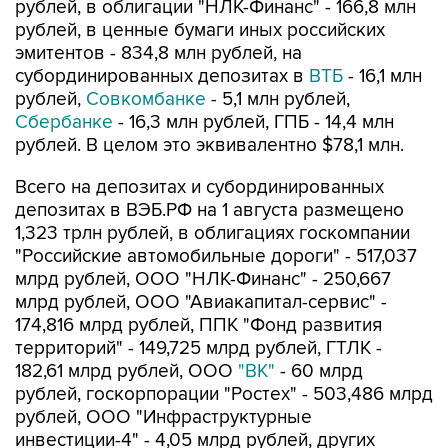
рублей, в облигации "НЛК-Финанс" - 166,8 млн
рублей, в ценные бумаги иных российских
эмитентов - 834,8 млн рублей, на
субординированных депозитах в
ВТБ
- 16,1 млн
рублей,
Совкомбанке
- 5,1 млн рублей,
Сбербанке
- 16,3 млн рублей, ГПБ - 14,4 млн
рублей. В целом это эквивалентно $78,1 млн.
Всего на депозитах и субординированных
депозитах в ВЭБ.РФ на 1 августа размещено
1,323 трлн рублей, в облигациях госкомпании
"Российские автомобильные дороги" - 517,037
млрд рублей, ООО "НЛК-Финанс" - 250,667
млрд рублей, ООО "Авиакапитал-сервис" -
174,816 млрд рублей, ППК "Фонд развития
территорий" - 149,725 млрд рублей, ГТЛК -
182,61 млрд рублей, ООО
"ВК"
- 60 млрд
рублей, госкорпорации "Ростех" - 503,486 млрд
рублей, ООО "Инфраструктурные
инвестиции-4" - 4,05 млрд рублей, других