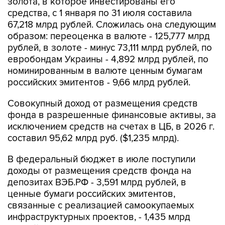
золота, в которое инвестированы его
средства, с 1 января по 31 июля составила
67,218 млрд рублей. Сложилась она следующим
образом: переоценка в валюте - 125,777 млрд
рублей, в золоте - минус 73,111 млрд рублей, по
евробондам Украины - 4,892 млрд рублей, по
номинированным в валюте ценным бумагам
российских эмитентов - 9,66 млрд рублей.
Совокупный доход от размещения средств
фонда в разрешенные финансовые активы, за
исключением средств на счетах в ЦБ, в 2026 г.
составил 95,62 млрд руб. ($1,235 млрд).
В федеральный бюджет в июле поступили
доходы от размещения средств фонда на
депозитах ВЭБ.РФ - 3,591 млрд рублей, в
ценные бумаги российских эмитентов,
связанные с реализацией самоокупаемых
инфраструктурных проектов, - 1,435 млрд