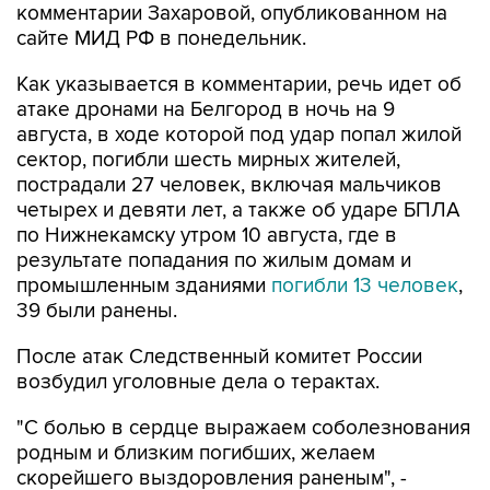
комментарии Захаровой, опубликованном на
сайте МИД РФ в понедельник.
Как указывается в комментарии, речь идет об
атаке дронами на Белгород в ночь на 9
августа, в ходе которой под удар попал жилой
сектор, погибли шесть мирных жителей,
пострадали 27 человек, включая мальчиков
четырех и девяти лет, а также об ударе БПЛА
по Нижнекамску утром 10 августа, где в
результате попадания по жилым домам и
промышленным зданиями
погибли 13 человек
,
39 были ранены.
После атак Следственный комитет России
возбудил уголовные дела о терактах.
"С болью в сердце выражаем соболезнования
родным и близким погибших, желаем
скорейшего выздоровления раненым", -