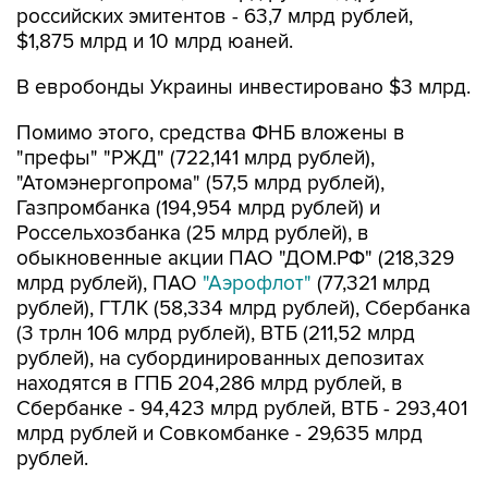
российских эмитентов - 63,7 млрд рублей,
$1,875 млрд и 10 млрд юаней.
В евробонды Украины инвестировано $3 млрд.
Помимо этого, средства ФНБ вложены в
"префы" "РЖД" (722,141 млрд рублей),
"Атомэнергопрома" (57,5 млрд рублей),
Газпромбанка (194,954 млрд рублей) и
Россельхозбанка (25 млрд рублей), в
обыкновенные акции ПАО "ДОМ.РФ" (218,329
млрд рублей), ПАО
"Аэрофлот"
(77,321 млрд
рублей), ГТЛК (58,334 млрд рублей), Сбербанка
(3 трлн 106 млрд рублей), ВТБ (211,52 млрд
рублей), на субординированных депозитах
находятся в ГПБ 204,286 млрд рублей, в
Сбербанке - 94,423 млрд рублей, ВТБ - 293,401
млрд рублей и Совкомбанке - 29,635 млрд
рублей.