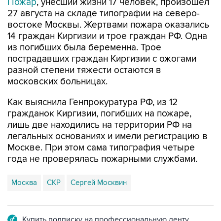
Пожар
, унесший жизни 17 человек, произошел
27 августа на складе типографии на северо-
востоке Москвы. Жертвами пожара оказались
14 граждан Киргизии и трое граждан РФ. Одна
из погибших была беременна. Трое
пострадавших граждан Киргизии с ожогами
разной степени тяжести остаются в
московских больницах.
Как выяснила Генпрокуратура РФ, из 12
гражданок Киргизии, погибших на пожаре,
лишь две находились на территории РФ на
легальных основаниях и имели регистрацию в
Москве. При этом сама типография четыре
года не проверялась пожарными службами.
Москва
СКР
Сергей Москвин
Купить подписку на профессиональную ленту