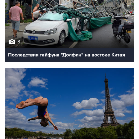
8
Последствия тайфуна "Долфин" на востоке Китая