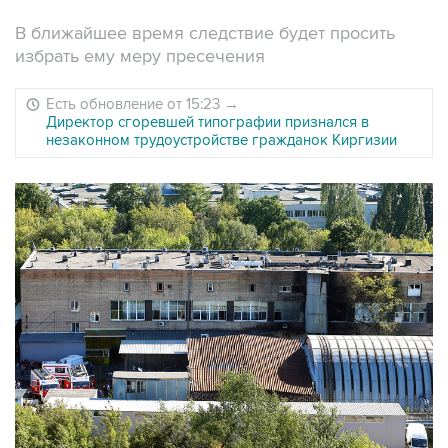
В ближайшее время следствие будет просить
избрать ему меру пресечения
Есть обновление от 15:23
→
Директор сгоревшей типографии признался в
незаконном трудоустройстве гражданок Киргизии