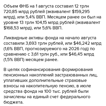
Объем ФНБ на 1 августа составил 12 трлн
720,85 млрд рублей (эквивалент $159,295
млрд), или 5,4% ВВП. Месяцем ранее он был на
уровне 13 трлн 104,15 млрд рублей (эквивалент
$168,53 млрд), или 5,6% ВВП.
Ликвидные активы фонда на начало августа
составили 3,693 трлн рублей, или $46,242 млрд
(1,6% ВВП, прогнозируемого на 2026 год) по
сравнению с 3,61 трлн руб., или $46,45 млрд
(1,5% ВВП) месяцем ранее.
В целях софинансирования формирования
пенсионных накоплений застрахованных лиц,
уплативших дополнительные страховые
взносы на накопительную пенсию, в июле
средства фонда на 100 тыс. рублей были
зачислены на единый счет федерального
бюджета.