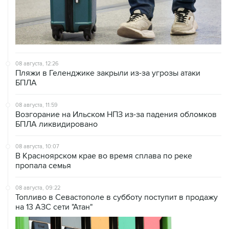
08 августа, 12:26
Пляжи в Геленджике закрыли из-за угрозы атаки
БПЛА
08 августа, 11:59
Возгорание на Ильском НПЗ из-за падения обломков
БПЛА ликвидировано
08 августа, 10:07
В Красноярском крае во время сплава по реке
пропала семья
08 августа, 09:22
Топливо в Севастополе в субботу поступит в продажу
на 13 АЗС сети "Атан"