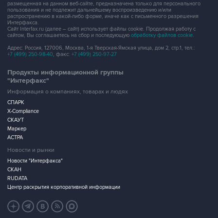
размещенная на данном веб-сайте, предназначена только для персонального
пользования и не подлежит дальнейшему воспроизведению и/или
распространению в какой-либо форме, иначе как с письменного разрешения
Интерфакса.
Сайт Interfax.ru (далее – сайт) использует файлы cookie. Продолжая работу с
сайтом, Вы соглашаетесь на сбор и последующую
обработку файлов cookie
.
Адрес: Россия, 127006, Москва, 1-я Тверская-Ямская улица, дом 2, стр.1, тел.:
+7 (499) 250-98-40
, факс:
+7 (499) 250-97-27
Продукты информационной группы
"Интерфакс"
Информация о компаниях, товарах и людях
СПАРК
X-Compliance
СКАУТ
Маркер
АСТРА
Новости и рынки
Новости "Интерфакса"
СКАН
RUDATA
Центр раскрытия корпоративной информации