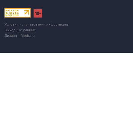
Условия использования информации
Выходные данные
Дизайн – Motka.ru