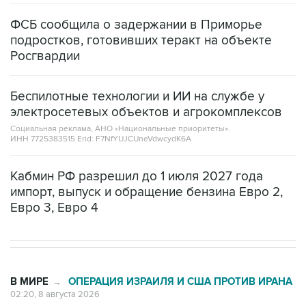
ФСБ сообщила о задержании в Приморье
подростков, готовивших теракт на объекте
Росгвардии
Беспилотные технологии и ИИ на службе у
электросетевых объектов и агрокомплексов
Социальная реклама, АНО «Национальные приоритеты».
ИНН 7725383515 Erid: F7NfYUJCUneVdwcydK6A
Кабмин РФ разрешил до 1 июля 2027 года
импорт, выпуск и обращение бензина Евро 2,
Евро 3, Евро 4
В МИРЕ
ОПЕРАЦИЯ ИЗРАИЛЯ И США ПРОТИВ ИРАНА
→
02:20, 8 августа 2026