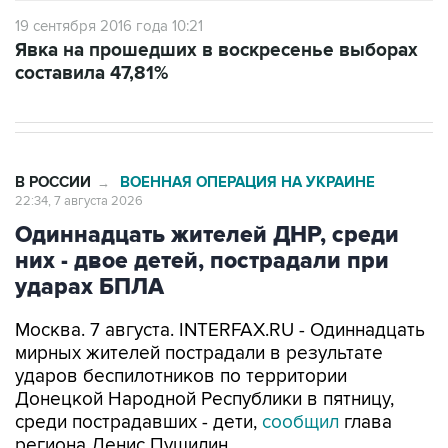
19 сентября 2016 года 10:21
Явка на прошедших в воскресенье выборах
составила 47,81%
В РОССИИ
ВОЕННАЯ ОПЕРАЦИЯ НА УКРАИНЕ
→
22:34, 7 августа 2026
Одиннадцать жителей ДНР, среди
них - двое детей, пострадали при
ударах БПЛА
Москва. 7 августа. INTERFAX.RU - Одиннадцать
мирных жителей пострадали в результате
ударов беспилотников по территории
Донецкой Народной Республики в пятницу,
среди пострадавших - дети,
сообщил
глава
региона Денис Пушилин.