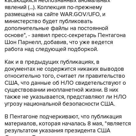
касающихся неопознанных аномальных
явлений (...). Коллекция по-прежнему
размещена на сайте WAR.GOV/UFO, и
министерство будет публиковать
дополнительные файлы на постоянной
основе", - заявил пресс-секретарь Пентагона
Шон Парнелл, добавив, что уже ведется
работа над следующей подборкой.
Как и в предыдущих публикациях, в
документах не содержится никаких выводов
относительно того, считает ли правительство
США, что данные об НЛО свидетельствуют о
существовании инопланетной жизни. В них
также не указывается, представляют ли НЛО
угрозу национальной безопасности США.
В Пентагоне подчеркивают, что публикация
материалов, которая началась 8 мая, "является
результатом указания президента США