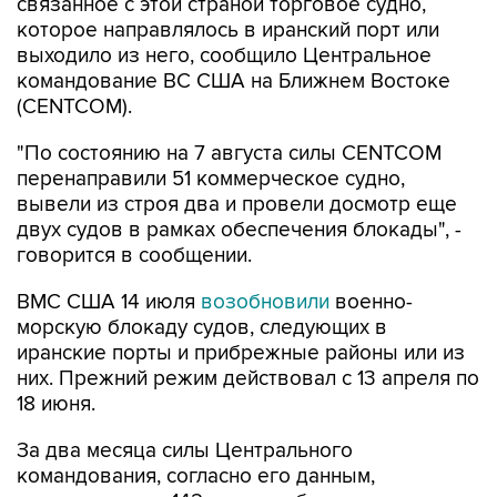
связанное с этой страной торговое судно,
которое направлялось в иранский порт или
выходило из него, сообщило Центральное
командование ВС США на Ближнем Востоке
(CENTCOM).
"По состоянию на 7 августа силы CENTCOM
перенаправили 51 коммерческое судно,
вывели из строя два и провели досмотр еще
двух судов в рамках обеспечения блокады", -
говорится в сообщении.
ВМС США 14 июля
возобновили
военно-
морскую блокаду судов, следующих в
иранские порты и прибрежные районы или из
них. Прежний режим действовал с 13 апреля по
18 июня.
За два месяца силы Центрального
командования, согласно его данным,