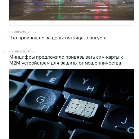
07 августа, 20:32
Что произошло за день: пятница, 7 августа
07 августа, 17:30
Минцифры предложило привязывать сим-карты к
M2M-устройствам для защиты от мошенничества