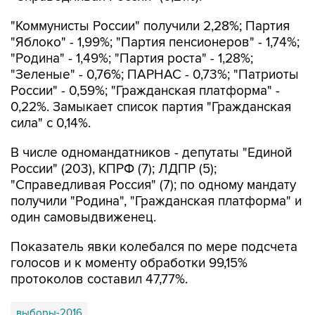
"Коммунисты России" получили 2,28%; Партия
"Яблоко" - 1,99%; "Партия пенсионеров" - 1,74%;
"Родина" - 1,49%; "Партия роста" - 1,28%;
"Зеленые" - 0,76%; ПАРНАС - 0,73%; "Патриоты
России" - 0,59%; "Гражданская платформа" -
0,22%. Замыкает список партия "Гражданская
сила" с 0,14%.
В числе одномандатников - депутаты "Единой
России" (203), КПРФ (7); ЛДПР (5);
"Справедливая Россия" (7); по одному мандату
получили "Родина", "Гражданская платформа" и
один самовыдвиженец.
Показатель явки колебался по мере подсчета
голосов и к моменту обработки 99,15%
протоколов составил 47,77%.
выборы-2016