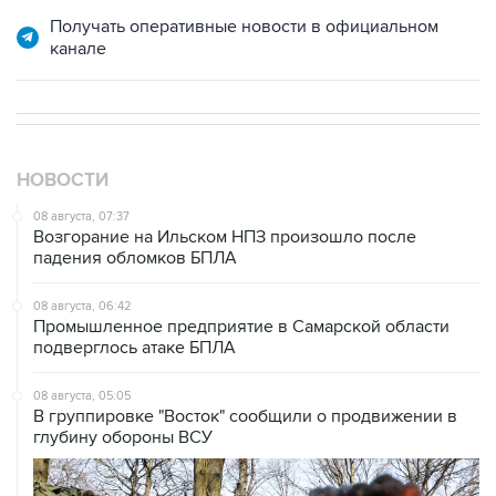
Получать оперативные новости в официальном
канале
НОВОСТИ
08 августа, 07:37
Возгорание на Ильском НПЗ произошло после
падения обломков БПЛА
08 августа, 06:42
Промышленное предприятие в Самарской области
подверглось атаке БПЛА
08 августа, 05:05
В группировке "Восток" сообщили о продвижении в
глубину обороны ВСУ