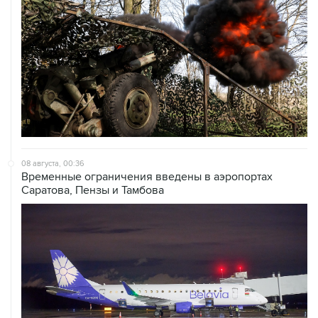
08 августа, 00:36
Временные ограничения введены в аэропортах
Саратова, Пензы и Тамбова