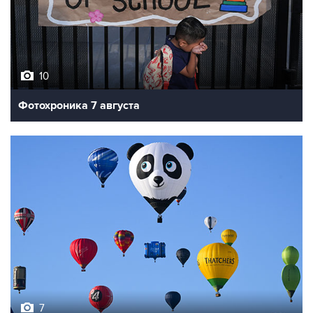
10
Фотохроника 7 августа
7