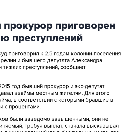
 прокурор приговорен
рию преступлений
Суд приговорил к 2,5 годам колонии-поселения
арелии и бывшего депутата Александра
и тяжких преступлений, сообщает
 2015 год бывший прокурор и экс-депутат
давал взаймы местным жителям. Для этого
йма, в соответствии с которыми бравшие в
и с процентами.
ков были заведомо завышенными, они не
виняемый, требуя выплат, сначала высказывал