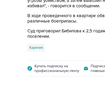
угрозы убийством, а затем вывозил 
избивал", - говорится в сообщении.
В ходе проведенного в квартире об
различные боеприпасы.
Суд приговорил Бибилова к 2,5 года
поселении.
Карелия
Купить подписку на
Подписа
профессиональную ленту
главных