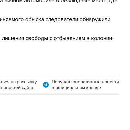
на личном автомобиле в безлюдные места, где
виняемого обыска следователи обнаружили
м лишения свободы с отбыванием в колонии-
ться на рассылку
Получать оперативные новости
 новостей сайта
в официальном канале