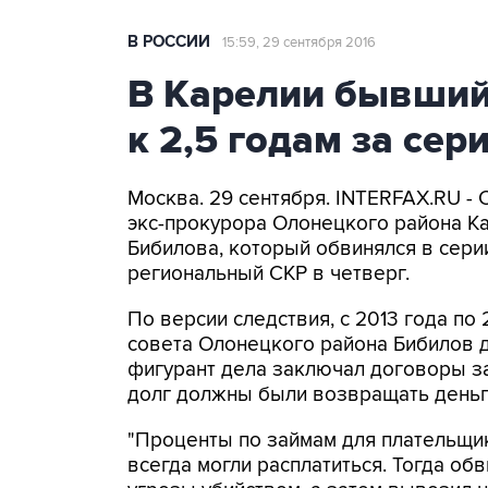
В РОССИИ
15:59, 29 сентября 2016
В Карелии бывший
к 2,5 годам за се
Москва. 29 сентября. INTERFAX.RU - 
экс-прокурора Олонецкого района К
Бибилова, который обвинялся в сери
региональный СКР в четверг.
По версии следствия, с 2013 года по
совета Олонецкого района Бибилов 
фигурант дела заключал договоры за
долг должны были возвращать деньг
"Проценты по займам для плательщи
всегда могли расплатиться. Тогда об