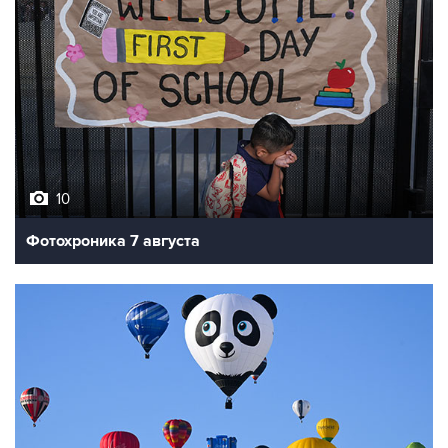
10
Фотохроника 7 августа