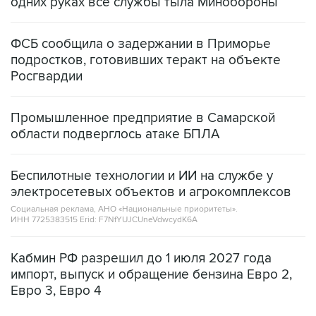
одних руках все службы тыла Минобороны
ФСБ сообщила о задержании в Приморье
подростков, готовивших теракт на объекте
Росгвардии
Промышленное предприятие в Самарской
области подверглось атаке БПЛА
Беспилотные технологии и ИИ на службе у
электросетевых объектов и агрокомплексов
Социальная реклама, АНО «Национальные приоритеты».
ИНН 7725383515 Erid: F7NfYUJCUneVdwcydK6A
Кабмин РФ разрешил до 1 июля 2027 года
импорт, выпуск и обращение бензина Евро 2,
Евро 3, Евро 4