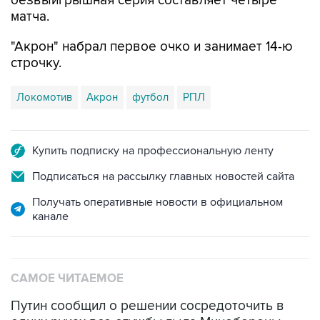
безвыигрышная серия составляет четыре
матча.
"Акрон" набрал первое очко и занимает 14-ю
строчку.
Локомотив
Акрон
футбол
РПЛ
Купить подписку на профессиональную ленту
Подписаться на рассылку главных новостей сайта
Получать оперативные новости в официальном
канале
САМОЕ ЧИТАЕМОЕ
Путин сообщил о решении сосредоточить в