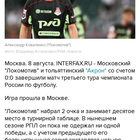
Александр Коваленко ("Локомотив")
Фото: Владимир Астапкович/РИА Новости
Москва. 8 августа. INTERFAX.RU - Московский
"Локомотив" и тольяттинский
"Акрон"
со счетом
0:0 завершили матч третьего тура чемпионата
России по футболу.
Игра прошла в Москве.
"Локомотив" набрал 2 очка и занимает десятое
место в турнирной таблице. В нынешнем
сезоне РПЛ он пока не одержал ни одной
победы, а с учетом предыдущего его