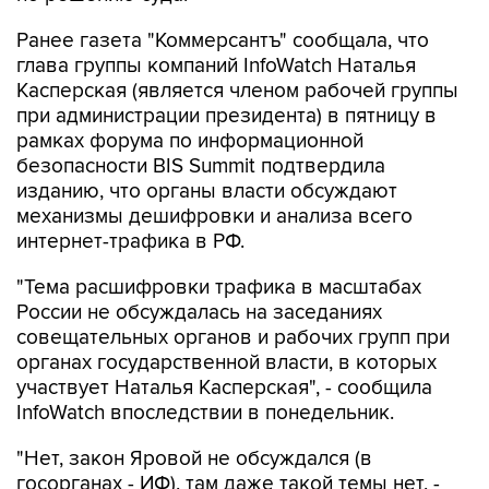
Ранее газета "Коммерсантъ" сообщала, что
глава группы компаний InfoWatch Наталья
Касперская (является членом рабочей группы
при администрации президента) в пятницу в
рамках форума по информационной
безопасности BIS Summit подтвердила
изданию, что органы власти обсуждают
механизмы дешифровки и анализа всего
интернет-трафика в РФ.
"Тема расшифровки трафика в масштабах
России не обсуждалась на заседаниях
совещательных органов и рабочих групп при
органах государственной власти, в которых
участвует Наталья Касперская", - сообщила
InfoWatch впоследствии в понедельник.
"Нет, закон Яровой не обсуждался (в
госорганах - ИФ), там даже такой темы нет, -