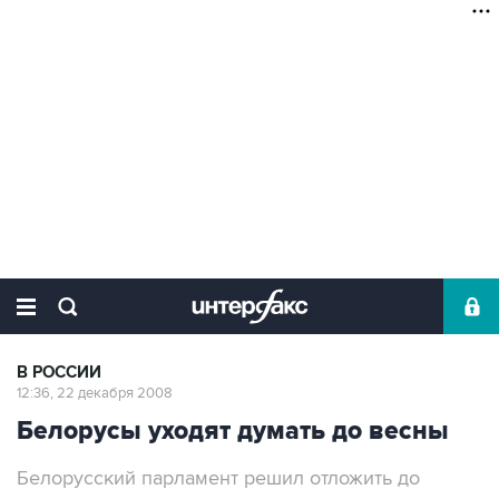
В РОССИИ
12:36, 22 декабря 2008
Белорусы уходят думать до весны
Белорусский парламент решил отложить до