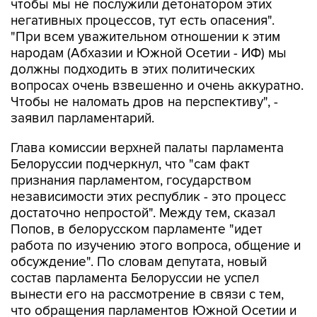
чтобы мы не послужили детонатором этих
негативных процессов, тут есть опасения".
"При всем уважительном отношении к этим
народам (Абхазии и Южной Осетии - ИФ) мы
должны подходить в этих политических
вопросах очень взвешенно и очень аккуратно.
Чтобы не наломать дров на перспективу", -
заявил парламентарий.
Глава комиссии верхней палаты парламента
Белоруссии подчеркнул, что "сам факт
признания парламентом, государством
независимости этих республик - это процесс
достаточно непростой". Между тем, сказал
Попов, в белорусском парламенте "идет
работа по изучению этого вопроса, общение и
обсуждение". По словам депутата, новый
состав парламента Белоруссии не успел
вынести его на рассмотрение в связи с тем,
что обращения парламентов Южной Осетии и