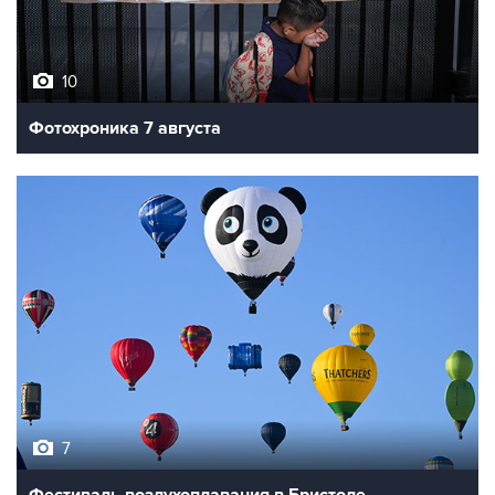
10
Фотохроника 7 августа
7