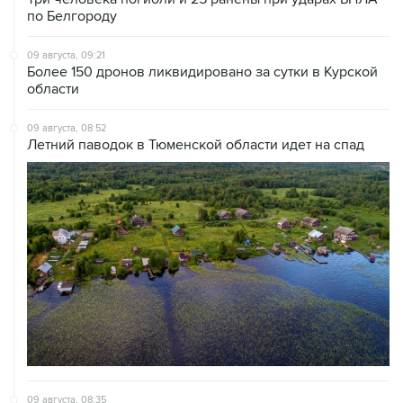
по Белгороду
09 августа, 09:21
Более 150 дронов ликвидировано за сутки в Курской
области
09 августа, 08:52
Летний паводок в Тюменской области идет на спад
09 августа, 08:35