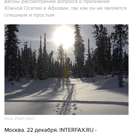
весны рассмотрение вопроса о признании
Южной Осетии и Абхазии, так как он не является
спешным и простым
Фото: ИТАР-ТАСС
Москва. 22 декабря. INTERFAX.RU -