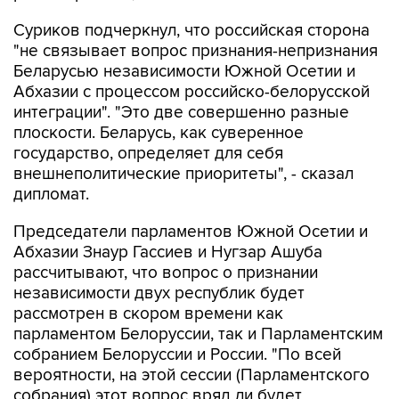
Суриков подчеркнул, что российская сторона
"не связывает вопрос признания-непризнания
Беларусью независимости Южной Осетии и
Абхазии с процессом российско-белорусской
интеграции". "Это две совершенно разные
плоскости. Беларусь, как суверенное
государство, определяет для себя
внешнеполитические приоритеты", - сказал
дипломат.
Председатели парламентов Южной Осетии и
Абхазии Знаур Гассиев и Нугзар Ашуба
рассчитывают, что вопрос о признании
независимости двух республик будет
рассмотрен в скором времени как
парламентом Белоруссии, так и Парламентским
собранием Белоруссии и России. "По всей
вероятности, на этой сессии (Парламентского
собрания) этот вопрос вряд ли будет