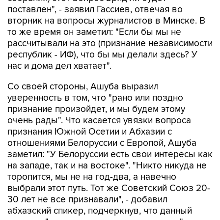
поставлен", - заявил Гассиев, отвечая во
вторник на вопросы журналистов в Минске. В
то же время он заметил: "Если бы мы не
рассчитывали на это (признание независимости
республик - ИФ), что бы мы делали здесь? У
нас и дома дел хватает".
Со своей стороны, Ашуба выразил
уверенность в том, что "рано или поздно
признание произойдет, и мы будем этому
очень рады". Что касается увязки вопроса
признания Южной Осетии и Абхазии с
отношениями Белоруссии с Европой, Ашуба
заметил: "У Белоруссии есть свои интересы как
на западе, так и на востоке". "Никто никуда не
торопится, мы не на год-два, а навечно
выбрали этот путь. Тот же Советский Союз 20-
30 лет не все признавали", - добавил
абхазский спикер, подчеркнув, что данный