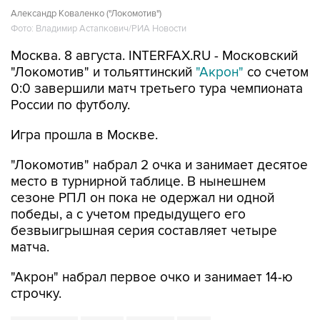
Александр Коваленко ("Локомотив")
Фото: Владимир Астапкович/РИА Новости
Москва. 8 августа. INTERFAX.RU - Московский
"Локомотив" и тольяттинский
"Акрон"
со счетом
0:0 завершили матч третьего тура чемпионата
России по футболу.
Игра прошла в Москве.
"Локомотив" набрал 2 очка и занимает десятое
место в турнирной таблице. В нынешнем
сезоне РПЛ он пока не одержал ни одной
победы, а с учетом предыдущего его
безвыигрышная серия составляет четыре
матча.
"Акрон" набрал первое очко и занимает 14-ю
строчку.