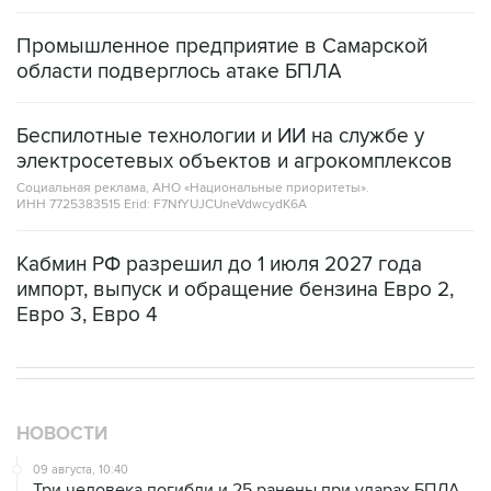
Промышленное предприятие в Самарской
области подверглось атаке БПЛА
Беспилотные технологии и ИИ на службе у
электросетевых объектов и агрокомплексов
Социальная реклама, АНО «Национальные приоритеты».
ИНН 7725383515 Erid: F7NfYUJCUneVdwcydK6A
Кабмин РФ разрешил до 1 июля 2027 года
импорт, выпуск и обращение бензина Евро 2,
Евро 3, Евро 4
НОВОСТИ
09 августа, 10:40
Три человека погибли и 25 ранены при ударах БПЛА