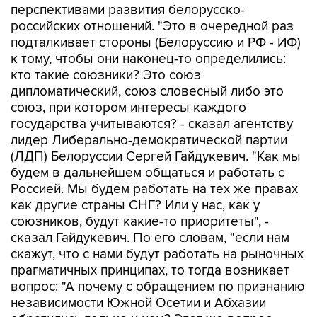
перспективами развития белорусско-
российских отношений. "Это в очередной раз
подталкивает стороны (Белоруссию и РФ - ИФ)
к тому, чтобы они наконец-то определились:
кто такие союзники? Это союз
дипломатический, союз словесный либо это
союз, при котором интересы каждого
государства учитываются? - сказал агентству
лидер Либерально-демократической партии
(ЛДП) Белоруссии Сергей Гайдукевич. "Как мы
будем в дальнейшем общаться и работать с
Россией. Мы будем работать на тех же правах
как другие страны СНГ? Или у нас, как у
союзников, будут какие-то приоритеты", -
сказал Гайдукевич. По его словам, "если нам
скажут, что с нами будут работать на рыночных
прагматичных принципах, то тогда возникает
вопрос: "А почему с обращением по признанию
независимости Южной Осетии и Абхазии