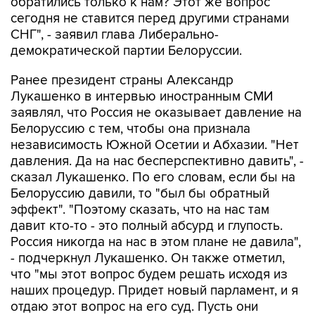
обратились только к нам? Этот же вопрос
сегодня не ставится перед другими странами
СНГ", - заявил глава Либерально-
демократической партии Белоруссии.
Ранее президент страны Александр
Лукашенко в интервью иностранным СМИ
заявлял, что Россия не оказывает давление на
Белоруссию с тем, чтобы она признала
независимость Южной Осетии и Абхазии. "Нет
давления. Да на нас бесперспективно давить", -
сказал Лукашенко. По его словам, если бы на
Белоруссию давили, то "был бы обратный
эффект". "Поэтому сказать, что на нас там
давит кто-то - это полный абсурд и глупость.
Россия никогда на нас в этом плане не давила",
- подчеркнул Лукашенко. Он также отметил,
что "мы этот вопрос будем решать исходя из
наших процедур. Придет новый парламент, и я
отдаю этот вопрос на его суд. Пусть они