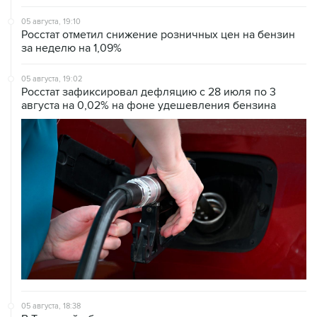
05 августа, 19:10
Росстат отметил снижение розничных цен на бензин
за неделю на 1,09%
05 августа, 19:02
Росстат зафиксировал дефляцию с 28 июля по 3
августа на 0,02% на фоне удешевления бензина
05 августа, 18:38