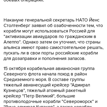
боевых операциях.
Накануне генеральной секретарь НАТО Йенс
Столтенберг заявил об озабоченности тем, что
корабли могут использоваться Россией для
"активизации авиаударов по гражданским в
Алеппо". Однако затем он уточнил, что страны
альянса имеют право самостоятельное решать,
пускать ли в свои порты российские корабли
для дозаправки и пополнения запасов.
15 октября корабельная авианосная группа
Северного флота начала поход в район
Средиземного моря. В составе группы
тяжелый авианесущий крейсер "Адмирал
Кузнецов", тяжелый атомный ракетный
крейсер "Петр Великий", большие
противолодочные корабли "Североморск" и