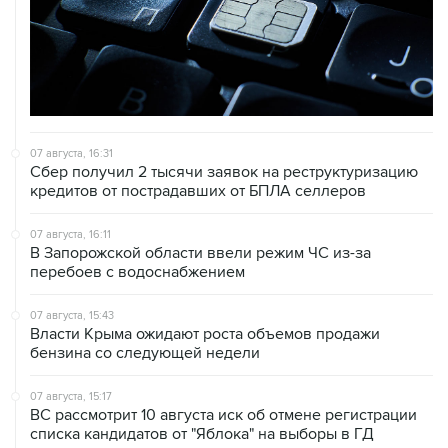
07 августа, 16:31
Сбер получил 2 тысячи заявок на реструктуризацию
кредитов от пострадавших от БПЛА селлеров
07 августа, 16:11
В Запорожской области ввели режим ЧС из-за
перебоев с водоснабжением
07 августа, 15:43
Власти Крыма ожидают роста объемов продажи
бензина со следующей недели
07 августа, 15:17
ВС рассмотрит 10 августа иск об отмене регистрации
списка кандидатов от "Яблока" на выборы в ГД