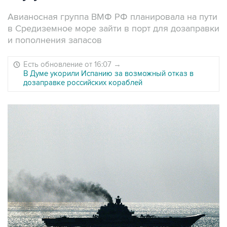
Авианосная группа ВМФ РФ планировала на пути
в Средиземное море зайти в порт для дозаправки
и пополнения запасов
Есть обновление от 16:07
→
В Думе укорили Испанию за возможный отказ в
дозаправке российских кораблей