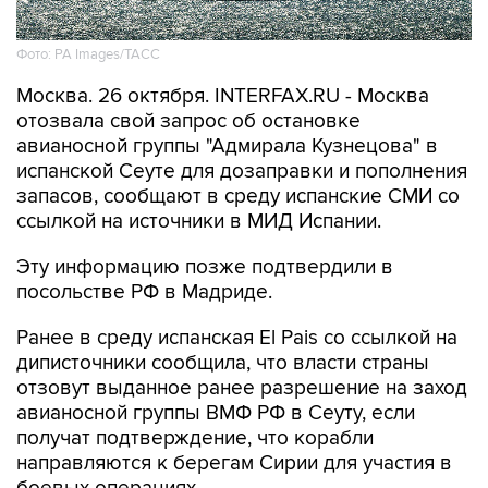
Фото: PA Images/ТАСС
Москва. 26 октября. INTERFAX.RU - Москва
отозвала свой запрос об остановке
авианосной группы "Адмирала Кузнецова" в
испанской Сеуте для дозаправки и пополнения
запасов, сообщают в среду испанские СМИ со
ссылкой на источники в МИД Испании.
Эту информацию позже подтвердили в
посольстве РФ в Мадриде.
Ранее в среду испанская El Pais со ссылкой на
диписточники сообщила, что власти страны
отзовут выданное ранее разрешение на заход
авианосной группы ВМФ РФ в Сеуту, если
получат подтверждение, что корабли
направляются к берегам Сирии для участия в