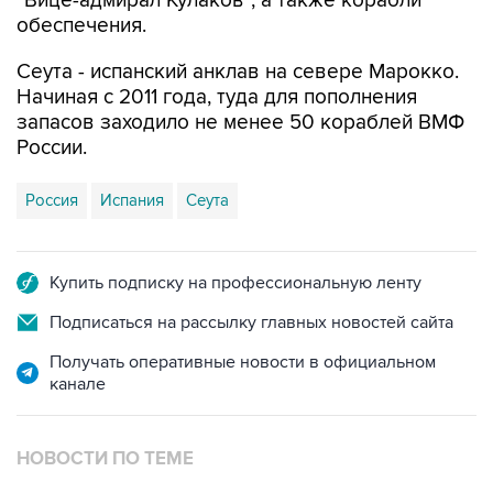
"Вице-адмирал Кулаков", а также корабли
обеспечения.
Сеута - испанский анклав на севере Марокко.
Начиная с 2011 года, туда для пополнения
запасов заходило не менее 50 кораблей ВМФ
России.
Россия
Испания
Сеута
Купить подписку на профессиональную ленту
Подписаться на рассылку главных новостей сайта
Получать оперативные новости в официальном
канале
НОВОСТИ ПО ТЕМЕ