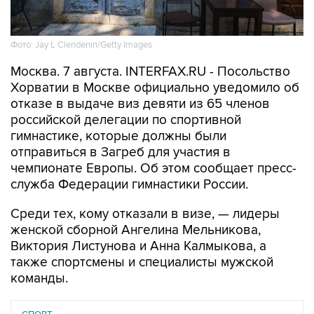
Фото: Jay L Clendenin/Getty Images
Москва. 7 августа. INTERFAX.RU - Посольство
Хорватии в Москве официально уведомило об
отказе в выдаче виз девяти из 65 членов
российской делегации по спортивной
гимнастике, которые должны были
отправиться в Загреб для участия в
чемпионате Европы. Об этом сообщает пресс-
служба Федерации гимнастики России.
Среди тех, кому отказали в визе, — лидеры
женской сборной Ангелина Мельникова,
Виктория Листунова и Анна Калмыкова, а
также спортсмены и специалисты мужской
команды.