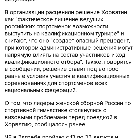
В организации расценили решение Хорватии
как "фактическое лишение ведущих
российских спортсменок возможности
выступить на квалификационном турнире" и
считают, что оно "создает опасный прецедент,
при котором административные решения могут
напрямую влиять на состав участников и ход
квалификационного отбора". Также, говорится
в сообщении, решение ставит под вопрос
равные условия участия в квалификационных
соревнованиях для спортсменов всех
национальных федераций.
О том, что лидеры женской сборной России по
спортивной гимнастике столкнулись с
визовыми проблемами перед поездкой в
Хорватию, сообщалось ранее.
ЧЕ в Загребе пройдет с 13 по 23 августа и