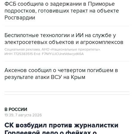
ФСБ сообщила о задержании в Приморье
подростков, готовивших теракт на объекте
Росгвардии
Беспилотные технологии и ИИ на службе у
электросетевых объектов и агрокомплексов
Социальная реклама, АНО «Национальные приоритеты».
ИНН 7725383515 Erid: F7NfYUJCUneVdwcydK6A
Аксенов сообщил о четвертом погибшем в
результате атаки ВСУ на Крым
В РОССИИ
19:39, 7 августа 2026
СК возбудил против журналистки
Гордеевой дело о фейках о