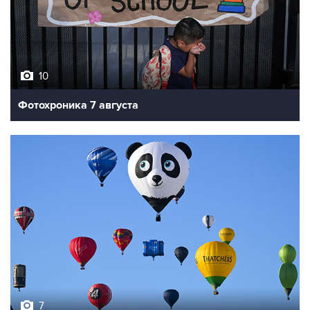
10
Фотохроника 7 августа
7