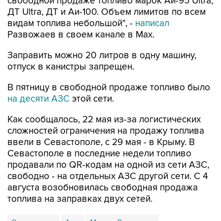
свободной продаже топливо марок Аи-95 Ultra,
ДТ Ultra, ДТ и Аи-100. Объем лимитов по всем
видам топлива небольшой", -
написал
Развожаев в своем канале в Max.
Заправить можно 20 литров в одну машину,
отпуск в канистры запрещен.
В пятницу в свободной продаже топливо было
на десяти АЗС
этой сети.
Как сообщалось, 22 мая из-за логистических
сложностей ограничения на продажу топлива
ввели в Севастополе, с 29 мая - в Крыму. В
Севастополе в последние недели топливо
продавали по QR-кодам на одной из сети АЗС,
свободно - на отдельных АЗС другой сети. С 4
августа возобновилась свободная продажа
топлива на заправках двух сетей.