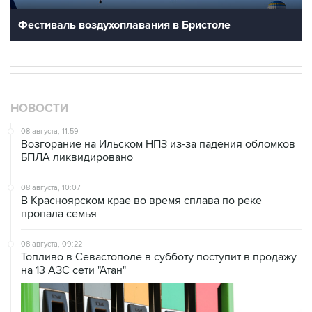
Фестиваль воздухоплавания в Бристоле
НОВОСТИ
08 августа, 11:59
Возгорание на Ильском НПЗ из-за падения обломков
БПЛА ликвидировано
08 августа, 10:07
В Красноярском крае во время сплава по реке
пропала семья
08 августа, 09:22
Топливо в Севастополе в субботу поступит в продажу
на 13 АЗС сети "Атан"