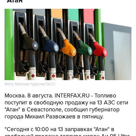
"Атан"
Фото: Максим Чурусов/ТАСС
Москва. 8 августа. INTERFAX.RU - Топливо
поступит в свободную продажу на 13 АЗС сети
"Атан" в Севастополе, сообщил губернатор
города Михаил Развожаев в пятницу.
"Сегодня с 10:00 на 13 заправках "Атан" в