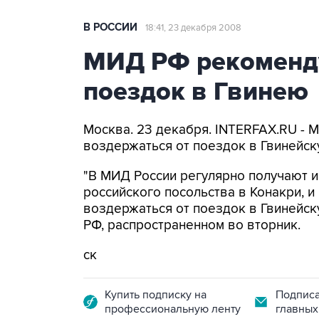
В РОССИИ
18:41, 23 декабря 2008
МИД РФ рекоменду
поездок в Гвинею
Москва. 23 декабря. INTERFAX.RU -
воздержаться от поездок в Гвинейс
"В МИД России регулярно получают и
российского посольства в Конакри, 
воздержаться от поездок в Гвинейск
РФ, распространенном во вторник.
ск
Купить подписку на
Подписа
профессиональную ленту
главных