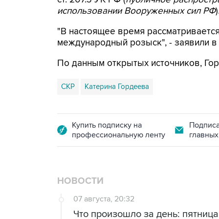
использовании Вооруженных сил РФ
)
"В настоящее время рассматриваетс
международный розыск", - заявили в
По данным открытых источников, Гор
СКР
Катерина Гордеева
Купить подписку на
Подписа
профессиональную ленту
главных
НОВОСТИ
07 августа, 20:32
Что произошло за день: пятница,