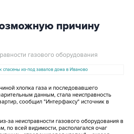
возможную причину
правности газового оборудования
к спасены из-под завалов дома в Иваново
ичиной хлопка газа и последовавшего
варительным данным, стала неисправность
вартир, сообщил "Интерфаксу" источник в
из-за неисправности газового оборудования в
м, по всей видимости, располагался очаг