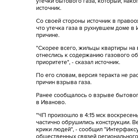
утечки бытового газа, который, нако
источник.
Со своей стороны источник в правоо
что утечка газа в рухнувшем доме в
причине.
"Скорее всего, жильцы квартиры на 
отнеслись к содержанию газового об
приоритете", - сказал источник.
По его словам, версия теракта не р
причин взрыва газа.
Ранее сообщалось о взрыве бытовог
в Иваново.
"ЧП произошло в 4:15 мск воскресен
частично обрушились конструкции. В
крики людей", - сообщил "Интерфакс
общественных связей регионального