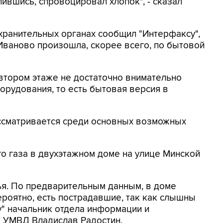
пившись, спровоцировал хлопок", - сказал
хранительных органах сообщил "Интерфаксу",
 Иваново произошла, скорее всего, по бытовой
втором этаже не достаточно внимательно
орудования, то есть бытовая версия в
ассматривается среди основных возможных
о газа в двухэтажном доме на улице Минской
ья. По предварительным данным, в доме
ероятно, есть пострадавшие, так как слышны
у" начальник отдела информации и
 УМВД Владислав Радостин.