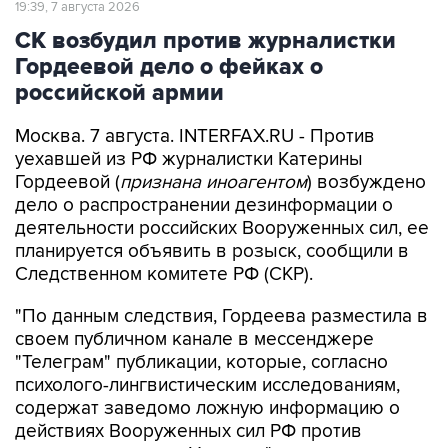
19:39, 7 августа 2026
СК возбудил против журналистки
Гордеевой дело о фейках о
российской армии
Москва. 7 августа. INTERFAX.RU - Против
уехавшей из РФ журналистки Катерины
Гордеевой (
признана иноагентом
) возбуждено
дело о распространении дезинформации о
деятельности российских Вооруженных сил, ее
планируется объявить в розыск, сообщили в
Следственном комитете РФ (СКР).
"По данным следствия, Гордеева разместила в
своем публичном канале в мессенджере
"Телеграм" публикации, которые, согласно
психолого-лингвистическим исследованиям,
содержат заведомо ложную информацию о
действиях Вооруженных сил РФ против