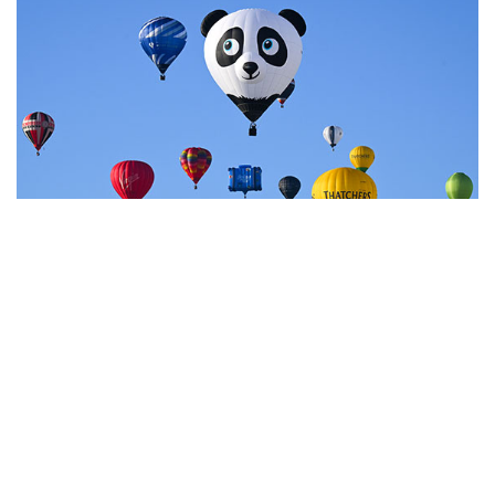
7
Фестиваль воздухоплавания в Бристоле
НОВОСТИ
07 августа, 20:32