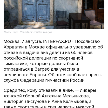
Фото: Jay L Clendenin/Getty Images
Москва. 7 августа. INTERFAX.RU - Посольство
Хорватии в Москве официально уведомило об
отказе в выдаче виз девяти из 65 членов
российской делегации по спортивной
гимнастике, которые должны были
отправиться в Загреб для участия в
чемпионате Европы. Об этом сообщает пресс-
служба Федерации гимнастики России.
Среди тех, кому отказали в визе, — лидеры
женской сборной Ангелина Мельникова,
Виктория Листунова и Анна Калмыкова, а
также спортсмены и специалисты мужской