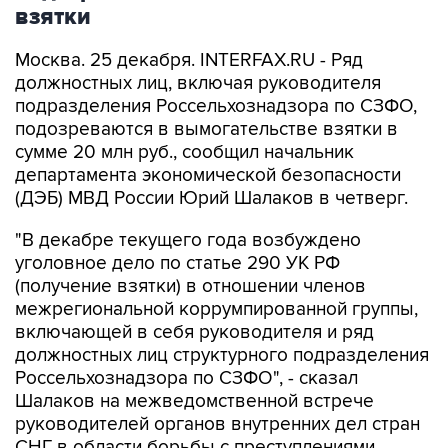
взятки
Москва. 25 декабря. INTERFAX.RU - Ряд
должностных лиц, включая руководителя
подразделения Россельхознадзора по СЗФО,
подозреваются в вымогательстве взятки в
сумме 20 млн руб., сообщил начальник
департамента экономической безопасности
(ДЭБ) МВД России Юрий Шалаков в четверг.
"В декабре текущего года возбуждено
уголовное дело по статье 290 УК РФ
(получение взятки) в отношении членов
межрегиональной коррумпированной группы,
включающей в себя руководителя и ряд
должностных лиц структурного подразделения
Россельхознадзора по СЗФО", - сказал
Шалаков на межведомственной встрече
руководителей органов внутренних дел стран
СНГ в области борьбы с преступлениями