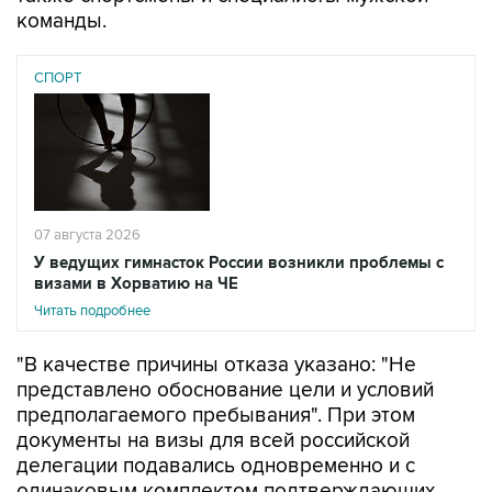
команды.
СПОРТ
07 августа 2026
У ведущих гимнасток России возникли проблемы с
визами в Хорватию на ЧЕ
Читать подробнее
"В качестве причины отказа указано: "Не
представлено обоснование цели и условий
предполагаемого пребывания". При этом
документы на визы для всей российской
делегации подавались одновременно и с
одинаковым комплектом подтверждающих