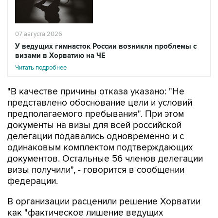
07 августа 2026
У ведущих гимнасток России возникли проблемы с
визами в Хорватию на ЧЕ
Читать подробнее
"В качестве причины отказа указано: "Не
представлено обоснование цели и условий
предполагаемого пребывания". При этом
документы на визы для всей российской
делегации подавались одновременно и с
одинаковым комплектом подтверждающих
документов. Остальные 56 членов делегации
визы получили", - говорится в сообщении
федерации.
В организации расценили решение Хорватии
как "фактическое лишение ведущих
российских спортсменок возможности
выступить на квалификационном турнире" и