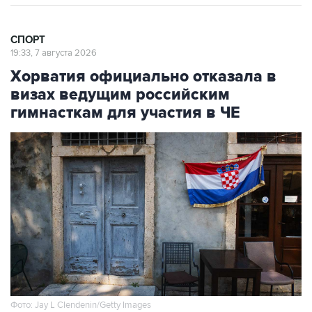
СПОРТ
19:33, 7 августа 2026
Хорватия официально отказала в
визах ведущим российским
гимнасткам для участия в ЧЕ
Фото: Jay L Clendenin/Getty Images
Москва. 7 августа. INTERFAX.RU - Посольство