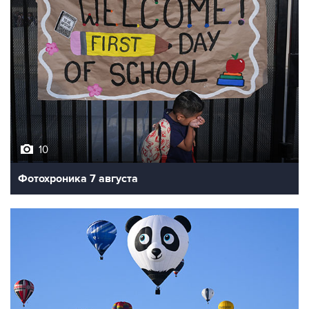
10
Фотохроника 7 августа