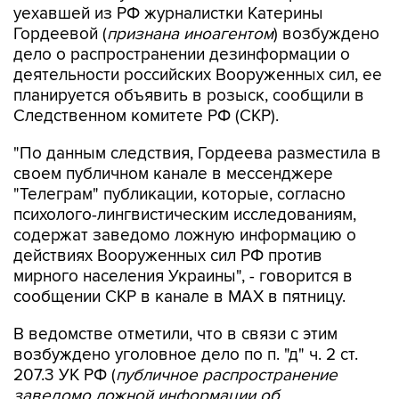
дело о распространении дезинформации о
деятельности российских Вооруженных сил, ее
планируется объявить в розыск, сообщили в
Следственном комитете РФ (СКР).
"По данным следствия, Гордеева разместила в
своем публичном канале в мессенджере
"Телеграм" публикации, которые, согласно
психолого-лингвистическим исследованиям,
содержат заведомо ложную информацию о
действиях Вооруженных сил РФ против
мирного населения Украины", - говорится в
сообщении СКР в канале в MAX в пятницу.
В ведомстве отметили, что в связи с этим
возбуждено уголовное дело по п. "д" ч. 2 ст.
207.3 УК РФ (
публичное распространение
заведомо ложной информации об
использовании Вооруженных сил РФ
).