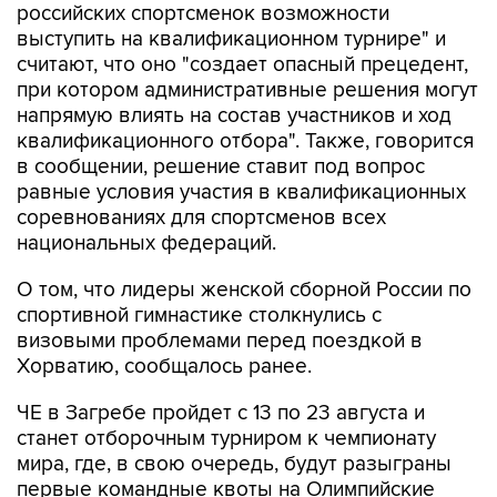
считают, что оно "создает опасный прецедент,
при котором административные решения могут
напрямую влиять на состав участников и ход
квалификационного отбора". Также, говорится
в сообщении, решение ставит под вопрос
равные условия участия в квалификационных
соревнованиях для спортсменов всех
национальных федераций.
О том, что лидеры женской сборной России по
спортивной гимнастике столкнулись с
визовыми проблемами перед поездкой в
Хорватию, сообщалось ранее.
ЧЕ в Загребе пройдет с 13 по 23 августа и
станет отборочным турниром к чемпионату
мира, где, в свою очередь, будут разыграны
первые командные квоты на Олимпийские
игры 2028 года. В результате за путевки на ЧМ
женская сборная России вынуждена бороться