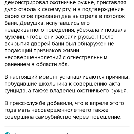
своих слов произвел два выстрела в потолок
бани. Девушка, испугавшись его
неадекватного поведения, убежала и позвала
мужчин, чтобы они забрали ружье. После
вскрытия дверей бани был обнаружен не
подающий признаков жизни
несовершеннолетний с огнестрельным
ранением в области лба.
В настоящий момент устанавливаются причины,
побудившие школьника к совершению акта
суицида, а также владелец охотничьего ружья.
В пресс-службе добавили, что в апреле этого
года мать несовершеннолетнего также
совершила самоубийство через повешение.
Купить подписку на профессиональную ленту
Подписаться на рассылку главных новостей сайта