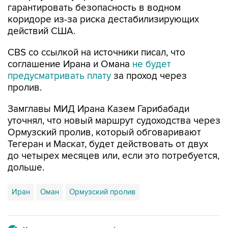
гарантировать безопасность в водном
коридоре из-за риска дестабилизирующих
действий США.
CBS со ссылкой на источники писал, что
соглашение Ирана и Омана
не будет
предусматривать плату
за проход через
пролив.
Замглавы МИД Ирана Казем Гарибабади
уточнял, что новый маршрут судоходства через
Ормузский пролив, который обговаривают
Тегеран и Маскат, будет действовать от двух
до четырех месяцев или, если это потребуется,
дольше.
Иран
Оман
Ормузский пролив