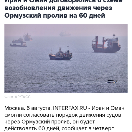
Иран и Оман договорились о схеме
возобновления движения через
Ормузский пролив на 60 дней
Фото: AP/ТАСС
Москва. 6 августа. INTERFAX.RU - Иран и Оман
смогли согласовать порядок движения судов
через Ормузский пролив, он будет
действовать 60 дней, сообщает в четверг