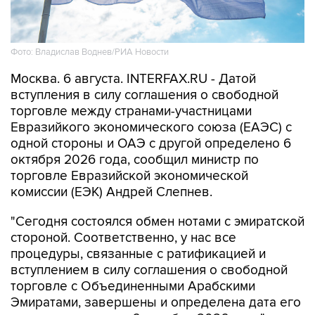
Фото: Владислав Воднев/РИА Новости
Москва. 6 августа. INTERFAX.RU - Датой
вступления в силу соглашения о свободной
торговле между странами-участницами
Евразийкого экономического союза (ЕАЭС) с
одной стороны и ОАЭ с другой определено 6
октября 2026 года, сообщил министр по
торговле Евразийской экономической
комиссии (ЕЭК) Андрей Слепнев.
"Сегодня состоялся обмен нотами с эмиратской
стороной. Соответственно, у нас все
процедуры, связанные с ратификацией и
вступлением в силу соглашения о свободной
торговле с Объединенными Арабскими
Эмиратами, завершены и определена дата его