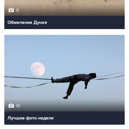
9
Обмеление Дуная
10
Лучшие фото недели