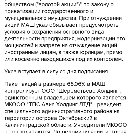
обществом ("золотой акции")" по закону о
приватизации государственного и
муниципального имущества. При отчуждении
акций МАШ указ обязывает предусмотреть
условия о сохранении основного вида
деятельности предприятия, модернизации его
мощностей и запрете на отчуждение акций
иностранным лицам, а также юрлицам, прямо
или косвенно находящихся под их контролем.
Указ вступает в силу со дня подписания.
Пакет акций в размере 66,06% в МАШ
контролирует ООО "Шереметьево Холдинг",
единственным владельцем которого является
МКООО "ТПС Авиа Холдинг ЛТД" - резидент
специального административного района на
территории острова Октябрьский в
Калининградской области. Учредители МКООО
не раскрываются. До редомициляции, которая