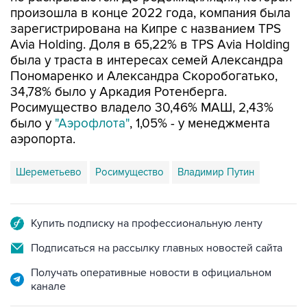
произошла в конце 2022 года, компания была
зарегистрирована на Кипре с названием TPS
Avia Holding. Доля в 65,22% в TPS Avia Holding
была у траста в интересах семей Александра
Пономаренко и Александра Скоробогатько,
34,78% было у Аркадия Ротенберга.
Росимущество владело 30,46% МАШ, 2,43%
было у
"Аэрофлота"
, 1,05% - у менеджмента
аэропорта.
Шереметьево
Росимущество
Владимир Путин
Купить подписку на профессиональную ленту
Подписаться на рассылку главных новостей сайта
Получать оперативные новости в официальном
канале