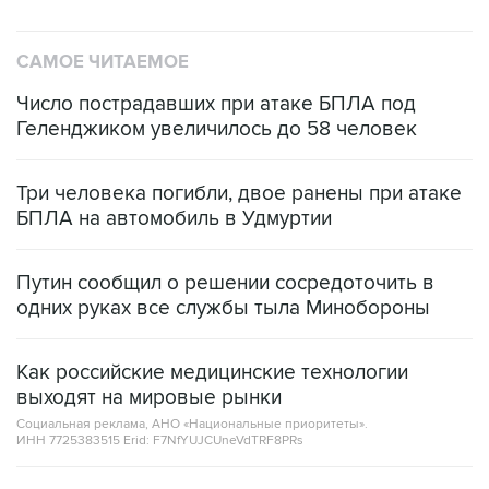
САМОЕ ЧИТАЕМОЕ
Число пострадавших при атаке БПЛА под
Геленджиком увеличилось до 58 человек
Три человека погибли, двое ранены при атаке
БПЛА на автомобиль в Удмуртии
Путин сообщил о решении сосредоточить в
одних руках все службы тыла Минобороны
Как российские медицинские технологии
выходят на мировые рынки
Социальная реклама, АНО «Национальные приоритеты».
ИНН 7725383515 Erid: F7NfYUJCUneVdTRF8PRs