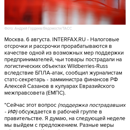
Фото: Андрей Гордеев/Ведомости/ТАСС
Москва. 6 августа. INTERFAX.RU - Налоговые
отсрочки и рассрочки прорабатываются в
качестве одной из возможных мер поддержки
предпринимателей, чьи товары пострадали на
логистических объектах Wildberries-Russ
вследствие БПЛА-атак, сообщил журналистам
статс-секретарь - замминистра финансов РФ
Алексей Сазанов в кулуарах Евразийского
межправсовета (ЕМПС).
"Сейчас этот вопрос
(поддержка пострадавших
- ИФ)
обсуждается в рабочей группе в
правительстве. Я думаю, на следующей неделе
мы выйдем с предложением. Разные меры