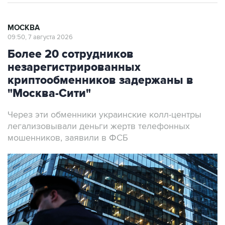
МОСКВА
09:50, 7 августа 2026
Более 20 сотрудников
незарегистрированных
криптообменников задержаны в
"Москва-Сити"
Через эти обменники украинские колл-центры
легализовывали деньги жертв телефонных
мошенников, заявили в ФСБ