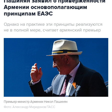
Пашинян заявил о приверженности
Армении основополагающим
принципам ЕАЭС
Однако на практике эти принципы реализуются
не в полной мере, считает армянский премьер
Премьер-министр Армении Никол Пашинян
Фото: Александр Миридонов/ТАСС