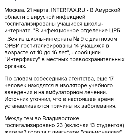
Москва. 21 марта. INTERFAX.RU - В Амурской
области с вирусной инфекцией
госпитализированы учащиеся школы-
интерната. "В инфекционное отделение ЦРБ
г.Зея из школы-интерната № 9 с диагнозом
ОРВИ госпитализированы 14 учащихся в
возрасте от 10 до 16 лет", - сообщили
"Интерфаксу" в местных правоохранительных
органах.
По словам собеседника агентства, еще 17
человек находятся в изоляторе учебного
заведения и на амбулаторном лечении.
Источник уточнил, что в настоящее время
устанавливаются причины их заболевания.
Между тем во Владивостоке
госпитализировано 23 (включая 13 студентов)
жителей города с диагнозом "сальмонеллез",