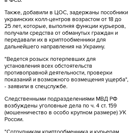
в ФСБ.
Также, добавили в ЦОС, задержаны пособники
украинских колл-центров возрастом от 18 до
25 лет, которые, выполняя функции курьеров,
получали средства от обманутых граждан и
передавали их в криптообменники для
дальнейшего направления на Украину.
"Ведется розыск потерпевших для
установления всех обстоятельств
противоправной деятельности, проверки
показаний и возможного возмещения ущерба",
- заявили в спецслужбе.
Следственными подразделениями МВД РФ
возбуждены уголовные дела по ч. 4 ст. 159
(мошенничество в особо крупном размере) УК
России.
"Сотрудникам криптообменника и курьерам