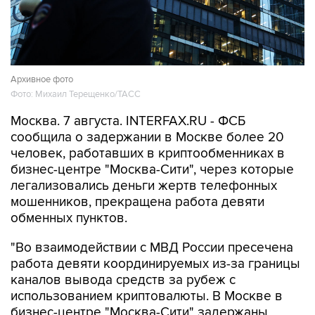
Архивное фото
Фото: Михаил Терещенко/ТАСС
Москва. 7 августа. INTERFAX.RU - ФСБ
сообщила о задержании в Москве более 20
человек, работавших в криптообменниках в
бизнес-центре "Москва-Сити", через которые
легализовались деньги жертв телефонных
мошенников, прекращена работа девяти
обменных пунктов.
"Во взаимодействии с МВД России пресечена
работа девяти координируемых из-за границы
каналов вывода средств за рубеж с
использованием криптовалюты. В Москве в
бизнес-центре "Москва-Сити" задержаны