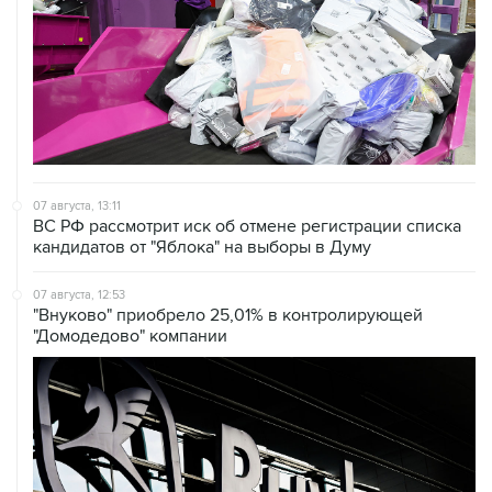
07 августа, 13:11
ВС РФ рассмотрит иск об отмене регистрации списка
кандидатов от "Яблока" на выборы в Думу
07 августа, 12:53
"Внуково" приобрело 25,01% в контролирующей
"Домодедово" компании