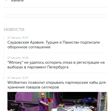
канале
НОВОСТИ
07 августа, 14:37
Саудовская Аравия, Турция и Пакистан подписали
оборонное соглашение
07 августа, 14:29
"Яблоку" не удалось оспорить отказ в регистрации на
выборах в парламент Петербурга
07 августа, 13:37
Wildberries позволит открывать партнерские хабы для
хранения товаров селлеров