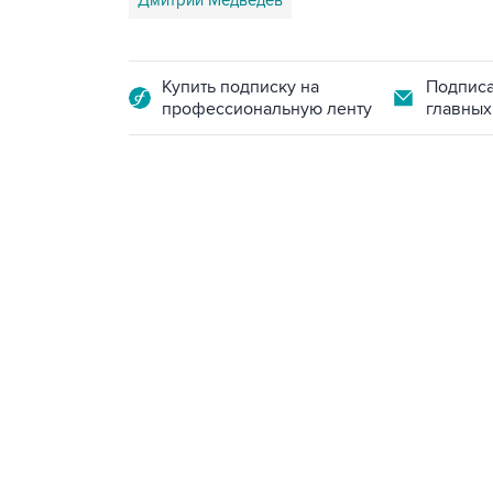
Дмитрий Медведев
Купить подписку на
Подписа
профессиональную ленту
главных