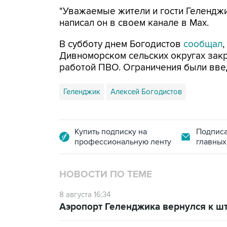
"Уважаемые жители и гости Геленджи
написал он в своем канале в Max.
В субботу днем Богодистов
сообщал
Дивноморском сельских округах закр
работой ПВО. Ограничения были вве
Геленджик
Алексей Богодистов
Купить подписку на
Подписа
профессиональную ленту
главных
НОВОСТИ ПО ТЕМЕ
8 августа 16:34
Аэропорт Геленджика вернулся к шт