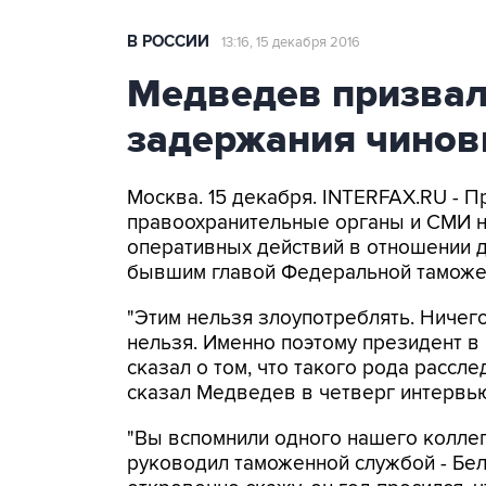
В РОССИИ
13:16, 15 декабря 2016
Медведев призвал
задержания чинов
Москва. 15 декабря. INTERFAX.RU -
правоохранительные органы и СМИ н
оперативных действий в отношении д
бывшим главой Федеральной таможе
"Этим нельзя злоупотреблять. Ничег
нельзя. Именно поэтому президент в
сказал о том, что такого рода рассл
сказал Медведев в четверг интервь
"Вы вспомнили одного нашего коллег
руководил таможенной службой - Бел