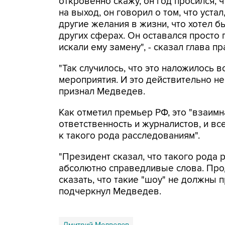
откровенно скажу, он год просился, 
на выход, он говорил о том, что устал,
другие желания в жизни, что хотел б
других сферах. Он оставался просто 
искали ему замену", - сказал глава п
"Так случилось, что это наложилось в
мероприятия. И это действительно не
признал Медведев.
Как отметил премьер РФ, это "взаимн
ответственность и журналистов, и все
к такого рода расследованиям".
"Президент сказал, что такого рода 
абсолютно справедливые слова. Прод
сказать, что такие "шоу" не должны п
подчеркнул Медведев.