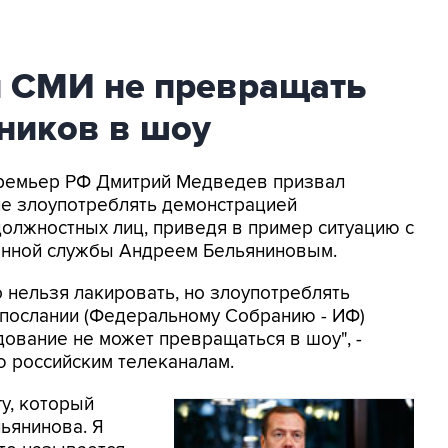
 СМИ не превращать
ников в шоу
 Премьер РФ Дмитрий Медведев призвал
е злоупотреблять демонстрацией
олжностных лиц, приведя в пример ситуацию с
нной службы Андреем Бельяниновым.
о нельзя лакировать, но злоупотреблять
 послании (Федеральному Собранию - ИФ)
едование не может превращаться в шоу", -
ю российским телеканалам.
у, который
ьянинова. Я