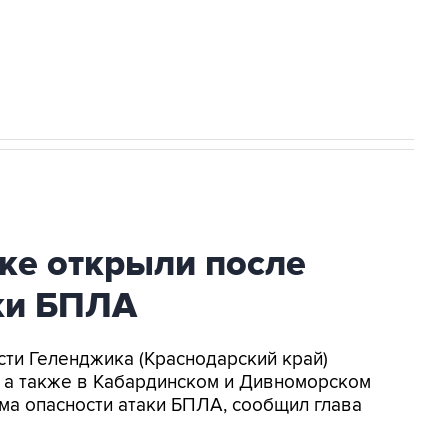
2027 года импорт, выпуск и обращение
ке открыли после
аки БПЛА
асти Геленджика (Краснодарский край)
, а также в Кабардинском и Дивноморском
ма опасности атаки БПЛА, сообщил глава