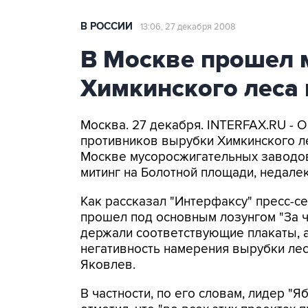
В РОССИИ
13:06, 27 декабря 2008
В Москве прошел 
Химкинского леса 
Москва. 27 декабря. INTERFAX.RU - О
противников вырубки Химкинского ле
Москве мусоросжигательных заводов
митинг на Болотной площади, недалек
Как рассказал "Интерфаксу" пресс-с
прошел под основным лозунгом "За чи
держали соответствующие плакаты, 
негативность намерения вырубки леса
Яковлев.
В частности, по его словам, лидер "