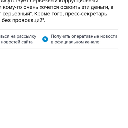
 присутствует серьезный коррупционный
 кому-то очень хочется освоить эти деньги, а
т серьезный". Кроме того, пресс-секретарь
и без провокаций".
ться на рассылку
Получать оперативные новости
 новостей сайта
в официальном канале
07:04, 6 августа 2026