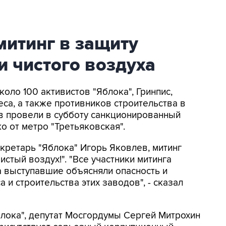
митинг в защиту
и чистого воздуха
коло 100 активистов "Яблока", Гринпис,
са, а также противников строительства в
 провели в субботу санкционированный
о от метро "Третьяковская".
екретарь "Яблока" Игорь Яковлев, митинг
стый воздух!". "Все участники митинга
а выступавшие объясняли опасность и
 и строительства этих заводов", - сказал
Яблока", депутат Мосгордумы Сергей Митрохин