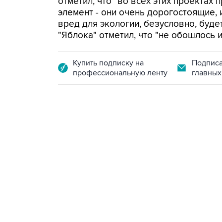
отметил, что "во всех этих проектах
элемент - они очень дорогостоящие, и
вред для экологии, безусловно, буде
"Яблока" отметил, что "не обошлось 
Купить подписку на
Подписа
профессиональную ленту
главных