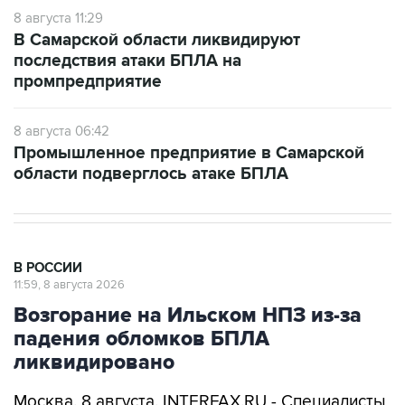
8 августа 11:29
В Самарской области ликвидируют
последствия атаки БПЛА на
промпредприятие
8 августа 06:42
Промышленное предприятие в Самарской
области подверглось атаке БПЛА
В РОССИИ
11:59, 8 августа 2026
Возгорание на Ильском НПЗ из-за
падения обломков БПЛА
ликвидировано
Москва. 8 августа. INTERFAX.RU - Специалисты