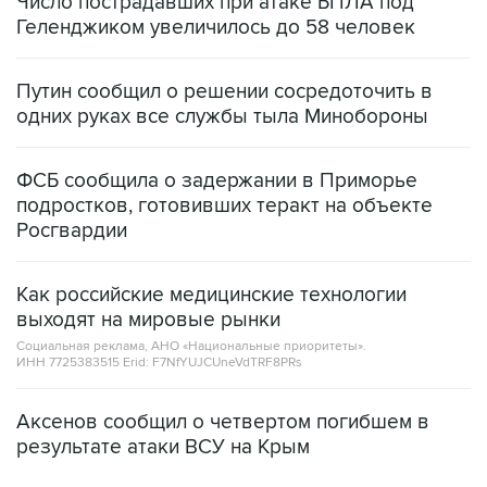
Число пострадавших при атаке БПЛА под
Геленджиком увеличилось до 58 человек
Путин сообщил о решении сосредоточить в
одних руках все службы тыла Минобороны
ФСБ сообщила о задержании в Приморье
подростков, готовивших теракт на объекте
Росгвардии
Как российские медицинские технологии
выходят на мировые рынки
Социальная реклама, АНО «Национальные приоритеты».
ИНН 7725383515 Erid: F7NfYUJCUneVdTRF8PRs
Аксенов сообщил о четвертом погибшем в
результате атаки ВСУ на Крым