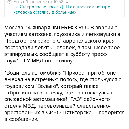
Есть обновление от 10:58
→
На Ставрополье после ДТП с автозаком четыре
человека остались в больницах
Москва. 14 января. INTERFAX.RU - В аварии с
участием автозака, грузовика и легковушки в
Предгорном районе Ставропольского края
пострадали девять человек, в том числе трое
этапируемых, сообщает в субботу пресс-
служба ГУ МВД по региону.
"Водитель автомобиля "Приора" при обгоне
выехал на встречную полосу, где столкнулся с
грузовиком "Вольво", который также
отбросило на встречку, где он столкнулся со
служебной автомашиной "ГАЗ" районного
отдела МВД, перевозившей следственно-
арестованных в СИЗО Пятигорска", - говорится
в сообщении.