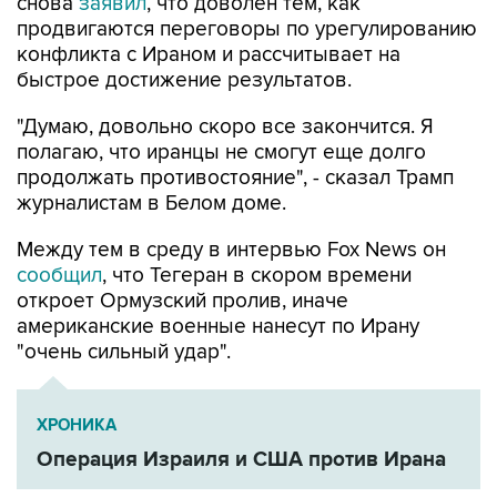
снова
заявил
, что доволен тем, как
продвигаются переговоры по урегулированию
конфликта с Ираном и рассчитывает на
быстрое достижение результатов.
"Думаю, довольно скоро все закончится. Я
полагаю, что иранцы не смогут еще долго
продолжать противостояние", - сказал Трамп
журналистам в Белом доме.
Между тем в среду в интервью Fox News он
сообщил
, что Тегеран в скором времени
откроет Ормузский пролив, иначе
американские военные нанесут по Ирану
"очень сильный удар".
ХРОНИКА
Операция Израиля и США против Ирана