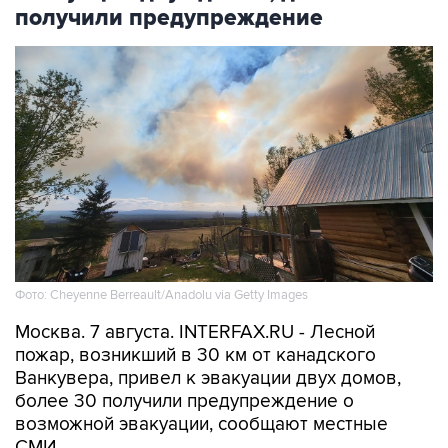
получили предупреждение
Фото: Cheyenne Berreault/Anadolu via Getty Images
Москва. 7 августа. INTERFAX.RU - Лесной
пожар, возникший в 30 км от канадского
Ванкувера, привел к эвакуации двух домов,
более 30 получили предупреждение о
возможной эвакуации, сообщают местные
СМИ.