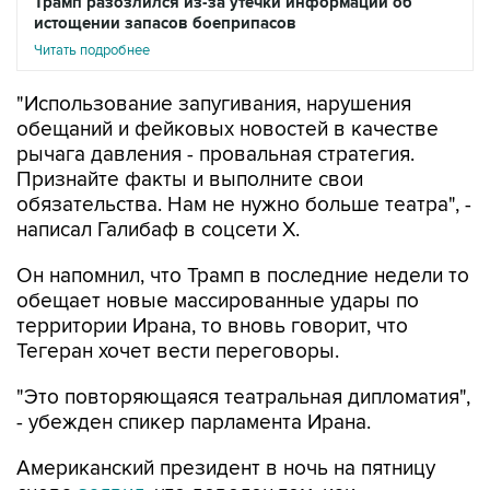
Трамп разозлился из-за утечки информации об
истощении запасов боеприпасов
Читать подробнее
"Использование запугивания, нарушения
обещаний и фейковых новостей в качестве
рычага давления - провальная стратегия.
Признайте факты и выполните свои
обязательства. Нам не нужно больше театра", -
написал Галибаф в соцсети X.
Он напомнил, что Трамп в последние недели то
обещает новые массированные удары по
территории Ирана, то вновь говорит, что
Тегеран хочет вести переговоры.
"Это повторяющаяся театральная дипломатия",
- убежден спикер парламента Ирана.
Американский президент в ночь на пятницу