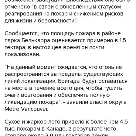
отменено "в связи с обновленным статусом
реагирования на пожар и снижением рисков
для жизни и безопасности".
Сообщается, что площадь пожара в районе
парка Белькарра оценивается примерно в 1,5
гектара, в настоящее время он почти
локализован.
"На данный момент ожидается, что огонь не
распространится за пределы существующих
линий локализации. Бригады будут оставаться
на месте в течение всего дня, чтобы тушить
очаги возгорания и обеспечить полную
ликвидацию пожара", - заявили власти округа
Metro Vancouver.
Сухое и жаркое лето привело к более чем 4,5
тыс. пожарам в Канаде, в результате чего
сгорело около 3,9 млн гектаров земли.