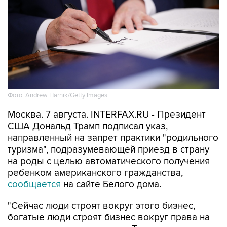
Фото: Andrew Harnik/Getty Images
Москва. 7 августа. INTERFAX.RU - Президент
США Дональд Трамп подписал указ,
направленный на запрет практики "родильного
туризма", подразумевающей приезд в страну
на роды с целью автоматического получения
ребенком американского гражданства,
сообщается
на сайте Белого дома.
"Сейчас люди строят вокруг этого бизнес,
богатые люди строят бизнес вокруг права на