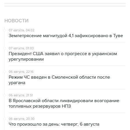
НОВОСТИ
07 августа, 04:02
Землетрясение магнитудой 4,1 зафиксировано в Туве
07 августа, 01:03
Президент США заявил о прогрессе в украинском
урегулировании
06 августа, 22:16
Режим ЧС введен в Смоленской области после
урагана
06 августа, 21:51
В Ярославской области ликвидировали возгорание
топливных резервуаров НПЗ
06 августа, 20:30
Что произошло за день: четверг, 6 августа