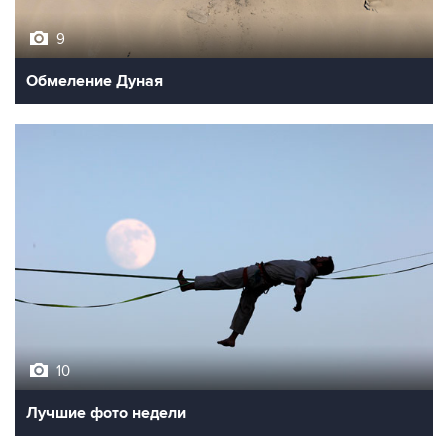
9
Обмеление Дуная
10
Лучшие фото недели