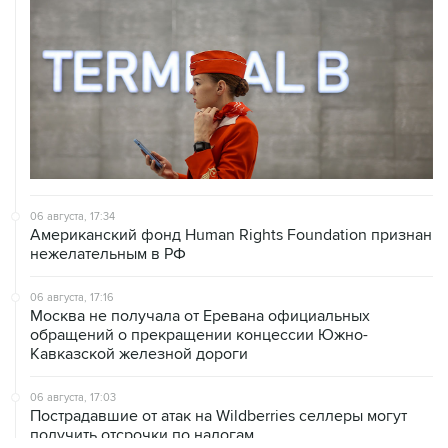
06 августа, 17:34
Американский фонд Human Rights Foundation признан
нежелательным в РФ
06 августа, 17:16
Москва не получала от Еревана официальных
обращений о прекращении концессии Южно-
Кавказской железной дороги
06 августа, 17:03
Пострадавшие от атак на Wildberries селлеры могут
получить отсрочки по налогам