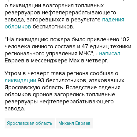
о ликвидации возгорания топливных
резервуаров нефтеперерабатывающего
завода, загоревшихся в результате
падения
обломков
беспилотников.
"На ликвидацию пожара было привлечено 102
человека личного состава и 47 единиц техники
регионального управления МЧС", -
написал
Евраев в мессенджере Мах в четверг.
Утром в четверг глава региона сообщал о
ликвидации
93 беспилотников, атаковавших
Ярославскую область. Вследствие падения
обломков дронов загорелись топливные
резервуары нефтеперерабатывающего
завода.
Ярославская область
Михаил Евраев