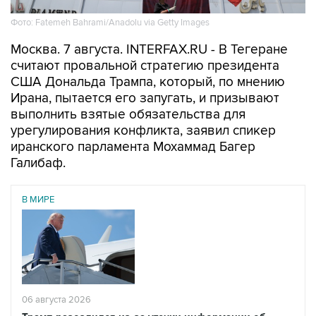
Фото: Fatemeh Bahrami/Anadolu via Getty Images
Москва. 7 августа. INTERFAX.RU - В Тегеране
считают провальной стратегию президента
США Дональда Трампа, который, по мнению
Ирана, пытается его запугать, и призывают
выполнить взятые обязательства для
урегулирования конфликта, заявил спикер
иранского парламента Мохаммад Багер
Галибаф.
В МИРЕ
06 августа 2026