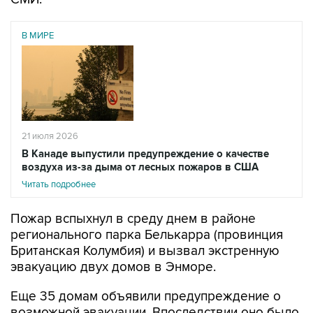
В МИРЕ
21 июля 2026
В Канаде выпустили предупреждение о качестве
воздуха из-за дыма от лесных пожаров в США
Читать подробнее
Пожар вспыхнул в среду днем в районе
регионального парка Белькарра (провинция
Британская Колумбия) и вызвал экстренную
эвакуацию двух домов в Энморе.
Еще 35 домам объявили предупреждение о
возможной эвакуации. Впоследствии оно было