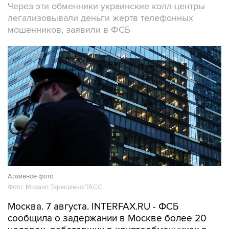
мошенников, заявили в ФСБ
Архивное фото
Фото: Михаил Терещенко/ТАСС
Москва. 7 августа. INTERFAX.RU - ФСБ
сообщила о задержании в Москве более 20
человек, работавших в криптообменниках в
бизнес-центре "Москва-Сити", через которые