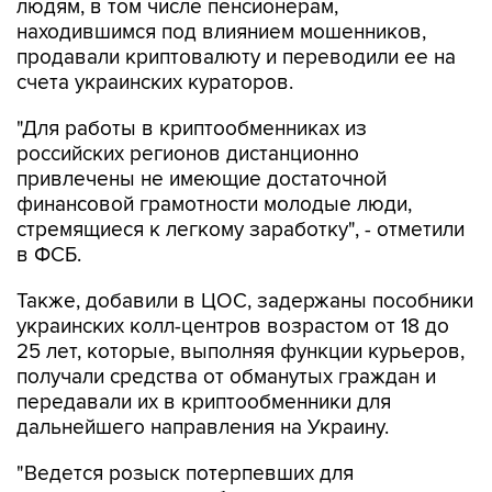
продавали криптовалюту и переводили ее на
счета украинских кураторов.
"Для работы в криптообменниках из
российских регионов дистанционно
привлечены не имеющие достаточной
финансовой грамотности молодые люди,
стремящиеся к легкому заработку", - отметили
в ФСБ.
Также, добавили в ЦОС, задержаны пособники
украинских колл-центров возрастом от 18 до
25 лет, которые, выполняя функции курьеров,
получали средства от обманутых граждан и
передавали их в криптообменники для
дальнейшего направления на Украину.
"Ведется розыск потерпевших для
установления всех обстоятельств
противоправной деятельности, проверки