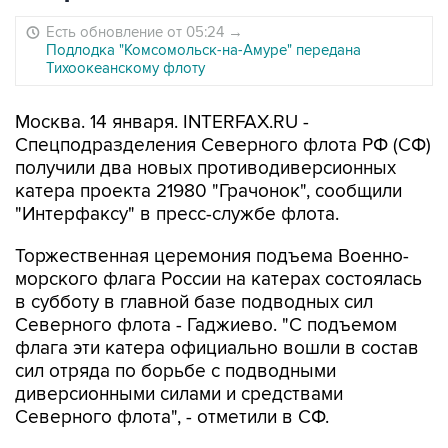
Есть обновление от 05:24
→
Подлодка "Комсомольск-на-Амуре" передана
Тихоокеанскому флоту
Москва. 14 января. INTERFAX.RU -
Спецподразделения Северного флота РФ (СФ)
получили два новых противодиверсионных
катера проекта 21980 "Грачонок", сообщили
"Интерфаксу" в пресс-службе флота.
Торжественная церемония подъема Военно-
морского флага России на катерах состоялась
в субботу в главной базе подводных сил
Северного флота - Гаджиево. "С подъемом
флага эти катера официально вошли в состав
сил отряда по борьбе с подводными
диверсионными силами и средствами
Северного флота", - отметили в СФ.