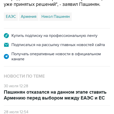
ЕАЭС
Армения
Никол Пашинян
Купить подписку на профессиональную ленту
Подписаться на рассылку главных новостей сайта
Получать оперативные новости в официальном
канале
НОВОСТИ ПО ТЕМЕ
30 июля 12:28
Пашинян отказался на данном этапе ставить
Армению перед выбором между ЕАЭС и ЕС
28 июля 12:54
В СВР подчеркнули, что ЕАЭС не будет
спонсировать движение Армении в сторону