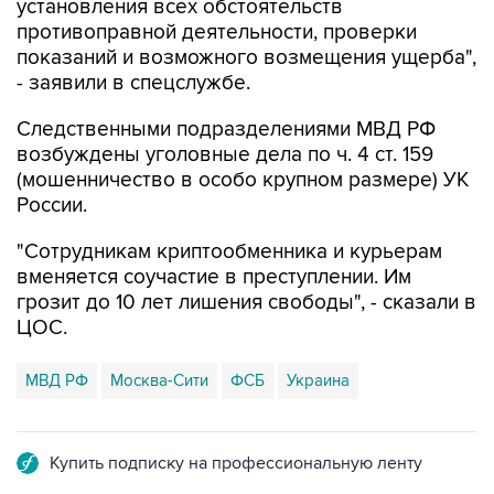
показаний и возможного возмещения ущерба",
- заявили в спецслужбе.
Следственными подразделениями МВД РФ
возбуждены уголовные дела по ч. 4 ст. 159
(мошенничество в особо крупном размере) УК
России.
"Сотрудникам криптообменника и курьерам
вменяется соучастие в преступлении. Им
грозит до 10 лет лишения свободы", - сказали в
ЦОС.
МВД РФ
Москва-Сити
ФСБ
Украина
Купить подписку на профессиональную ленту
Подписаться на рассылку главных новостей сайта