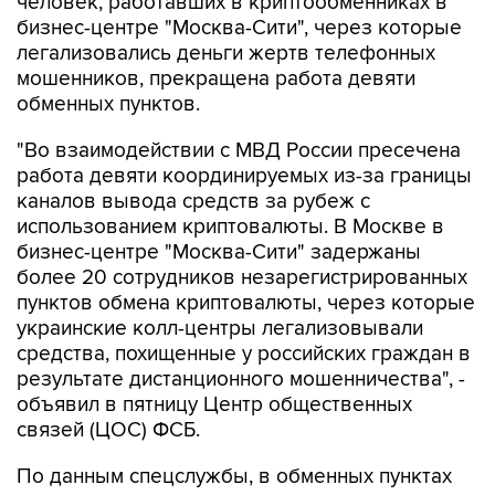
легализовались деньги жертв телефонных
мошенников, прекращена работа девяти
обменных пунктов.
"Во взаимодействии с МВД России пресечена
работа девяти координируемых из-за границы
каналов вывода средств за рубеж с
использованием криптовалюты. В Москве в
бизнес-центре "Москва-Сити" задержаны
более 20 сотрудников незарегистрированных
пунктов обмена криптовалюты, через которые
украинские колл-центры легализовывали
средства, похищенные у российских граждан в
результате дистанционного мошенничества", -
объявил в пятницу Центр общественных
связей (ЦОС) ФСБ.
По данным спецслужбы, в обменных пунктах
людям, в том числе пенсионерам,
находившимся под влиянием мошенников,