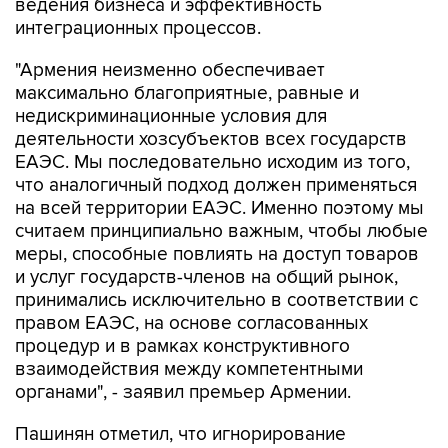
"Армения неизменно обеспечивает
максимально благоприятные, равные и
недискриминационные условия для
деятельности хозсубъектов всех государств
ЕАЭС. Мы последовательно исходим из того,
что аналогичный подход должен применяться
на всей территории ЕАЭС. Именно поэтому мы
считаем принципиально важным, чтобы любые
меры, способные повлиять на доступ товаров
и услуг государств-членов на общий рынок,
принимались исключительно в соответствии с
правом ЕАЭС, на основе согласованных
процедур и в рамках конструктивного
взаимодействия между компетентными
органами", - заявил премьер Армении.
Пашинян отметил, что игнорирование
подобных вопросов способно не только
затормозить дальнейшее развитие ЕАЭС, но и