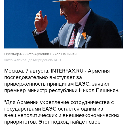
Премьер-министр Армении Никол Пашинян
Фото: Александр Миридонов/ТАСС
Москва. 7 августа. INTERFAX.RU - Армения
последовательно выступает за
приверженность принципам ЕАЭС, заявил
премьер-министр республики Никол Пашинян.
"Для Армении укрепление сотрудничества с
государствами ЕАЭС остается одним из
внешнеполитических и внешнеэкономических
приоритетов. Этот подход найдет свое
отражение и в программе нового
правительства Армении, которое мне