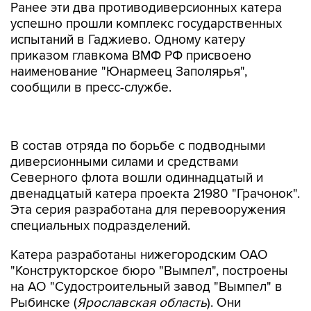
Ранее эти два противодиверсионных катера
успешно прошли комплекс государственных
испытаний в Гаджиево. Одному катеру
приказом главкома ВМФ РФ присвоено
наименование "Юнармеец Заполярья",
сообщили в пресс-службе.
В состав отряда по борьбе с подводными
диверсионными силами и средствами
Северного флота вошли одиннадцатый и
двенадцатый катера проекта 21980 "Грачонок".
Эта серия разработана для перевооружения
специальных подразделений.
Катера разработаны нижегородским ОАО
"Конструкторское бюро "Вымпел", построены
на АО "Судостроительный завод "Вымпел" в
Рыбинске (
Ярославская область
). Они
предназначены для выполнения задач по
охране водных районов, борьбы с