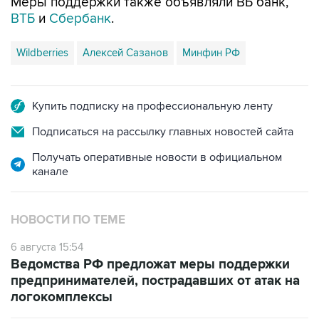
Меры поддержки также объявляли ВБ банк,
ВТБ
и
Сбербанк
.
Wildberries
Алексей Сазанов
Минфин РФ
Купить подписку на профессиональную ленту
Подписаться на рассылку главных новостей сайта
Получать оперативные новости в официальном
канале
НОВОСТИ ПО ТЕМЕ
6 августа 15:54
Ведомства РФ предложат меры поддержки
предпринимателей, пострадавших от атак на
логокомплексы