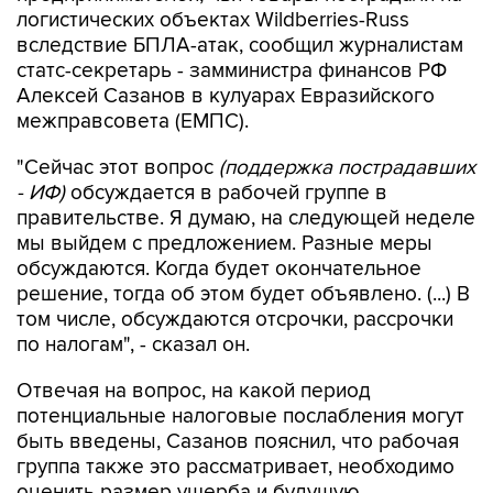
логистических объектах Wildberries-Russ
вследствие БПЛА-атак, сообщил журналистам
статс-секретарь - замминистра финансов РФ
Алексей Сазанов в кулуарах Евразийского
межправсовета (ЕМПС).
"Сейчас этот вопрос
(поддержка пострадавших
- ИФ)
обсуждается в рабочей группе в
правительстве. Я думаю, на следующей неделе
мы выйдем с предложением. Разные меры
обсуждаются. Когда будет окончательное
решение, тогда об этом будет объявлено. (...) В
том числе, обсуждаются отсрочки, рассрочки
по налогам", - сказал он.
Отвечая на вопрос, на какой период
потенциальные налоговые послабления могут
быть введены, Сазанов пояснил, что рабочая
группа также это рассматривает, необходимо
оценить размер ущерба и будущую