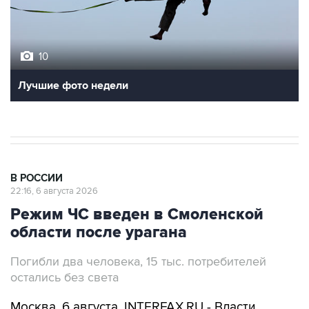
10
Лучшие фото недели
В РОССИИ
22:16, 6 августа 2026
Режим ЧС введен в Смоленской
области после урагана
Погибли два человека, 15 тыс. потребителей
остались без света
Москва. 6 августа. INTERFAX.RU - Власти