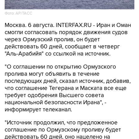
Фото: AP/ТАСС
Москва. 6 августа. INTERFAX.RU - Иран и Оман
смогли согласовать порядок движения судов
через Ормузский пролив, он будет
действовать 60 дней, сообщает в четверг
"Аль-Арабийя" со ссылкой на источник.
"О соглашении по открытию Ормузского
пролива могут объявить в течение
последующих дней, сказал источник, добавив,
что соглашение Тегерана и Маската все еще
требует одобрения Высшего совета
национальной безопасности Ирана", -
информирует телеканал.
"Источник продолжил, что предложенное
соглашение по Ормузскому проливу будет
действовать 60 дней, оно нацелено на