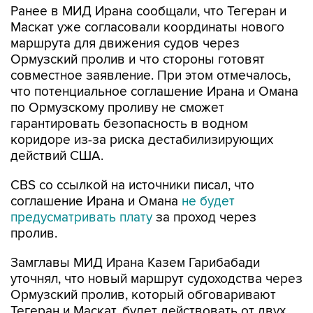
Ранее в МИД Ирана сообщали, что Тегеран и
Маскат уже согласовали координаты нового
маршрута для движения судов через
Ормузский пролив и что стороны готовят
совместное заявление. При этом отмечалось,
что потенциальное соглашение Ирана и Омана
по Ормузскому проливу не сможет
гарантировать безопасность в водном
коридоре из-за риска дестабилизирующих
действий США.
CBS со ссылкой на источники писал, что
соглашение Ирана и Омана
не будет
предусматривать плату
за проход через
пролив.
Замглавы МИД Ирана Казем Гарибабади
уточнял, что новый маршрут судоходства через
Ормузский пролив, который обговаривают
Тегеран и Маскат, будет действовать от двух