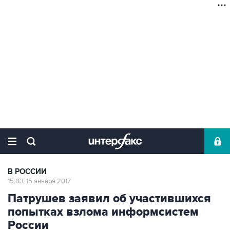
В РОССИИ
15:03, 15 января 2017
Патрушев заявил об участившихся
попытках взлома информсистем
России