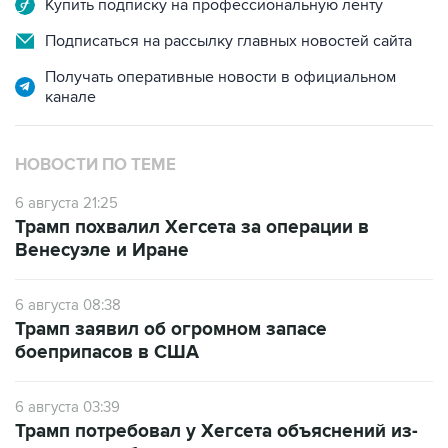
Купить подписку на профессиональную ленту
Подписаться на рассылку главных новостей сайта
Получать оперативные новости в официальном
канале
НОВОСТИ ПО ТЕМЕ
6 августа 21:25
Трамп похвалил Хегсета за операции в
Венесуэле и Иране
6 августа 08:38
Трамп заявил об огромном запасе
боеприпасов в США
6 августа 03:39
Трамп потребовал у Хегсета объяснений из-