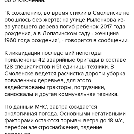
об отключении.
"К сожалению, во время стихии в Смоленске не
обошлось без жертв: на улице Рыленкова из-
за упавшего дерева погиб ребенок 2017 года
рождения, а в Лопатинском саду - женщина
1960 года рождения", - говорится в сообщении.
К ликвидации последствий непогоды
привлечены 42 аварийные бригады в составе
128 специалистов и 51 единицы техники. В
Смоленске ведется расчистка дорог и уборка
поваленных деревьев, для этого
задействованы тракторы, погрузчики,
самосвалы и другая коммунальная техника.
По данным МЧС, завтра ожидается
аналогичная погода. Основными негативными
факторами остаются порывы ветра до 18 м/с,
перебои электроснабжения, падение