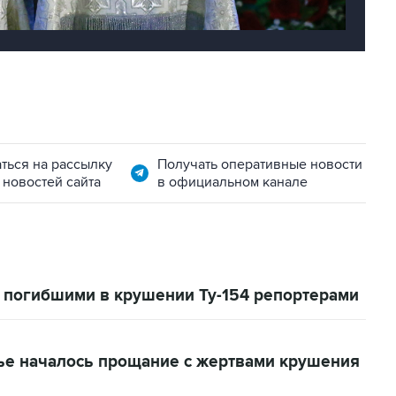
ться на рассылку
Получать оперативные новости
 новостей сайта
в официальном канале
с погибшими в крушении Ту-154 репортерами
ье началось прощание с жертвами крушения