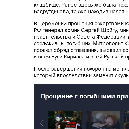
кладбище. Ранее здесь же была пох
Бадрутдинова, также находившаяся н
В церемонии прощания с жертвами к
РФ генерал армии Сергей Шойгу, мин
правительства и Совета Федерации, 
сослуживцы погибших. Митрополит К
провел обряд отпевания, выразил со
и всея Руси Кирилла и всей Русской 
После завершения похорон на могила
который впоследствии заменит скуль
Прощание с погибшими при 