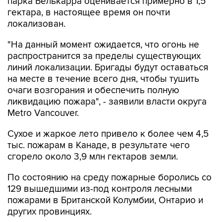
парка Белькарра оценивается примерно в 1,5
гектара, в настоящее время он почти
локализован.
"На данный момент ожидается, что огонь не
распространится за пределы существующих
линий локализации. Бригады будут оставаться
на месте в течение всего дня, чтобы тушить
очаги возгорания и обеспечить полную
ликвидацию пожара", - заявили власти округа
Metro Vancouver.
Сухое и жаркое лето привело к более чем 4,5
тыс. пожарам в Канаде, в результате чего
сгорело около 3,9 млн гектаров земли.
По состоянию на среду пожарные боролись со
129 вышедшими из-под контроля лесными
пожарами в Британской Колумбии, Онтарио и
других провинциях.