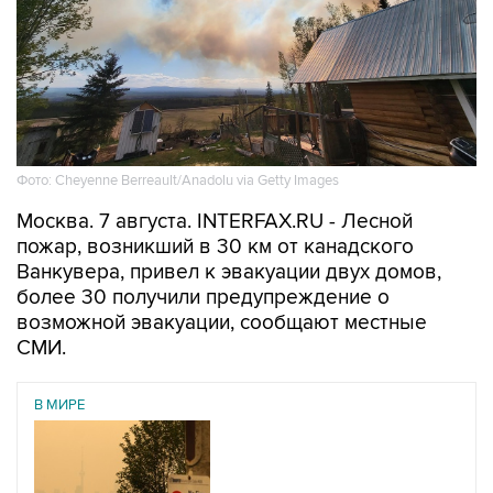
Фото: Cheyenne Berreault/Anadolu via Getty Images
Москва. 7 августа. INTERFAX.RU - Лесной
пожар, возникший в 30 км от канадского
Ванкувера, привел к эвакуации двух домов,
более 30 получили предупреждение о
возможной эвакуации, сообщают местные
СМИ.
В МИРЕ