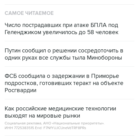
САМОЕ ЧИТАЕМОЕ
Число пострадавших при атаке БПЛА под
Геленджиком увеличилось до 58 человек
Путин сообщил о решении сосредоточить в
одних руках все службы тыла Минобороны
ФСБ сообщила о задержании в Приморье
подростков, готовивших теракт на объекте
Росгвардии
Как российские медицинские технологии
выходят на мировые рынки
Социальная реклама, АНО «Национальные приоритеты».
ИНН 7725383515 Erid: F7NfYUJCUneVdTRF8PRs