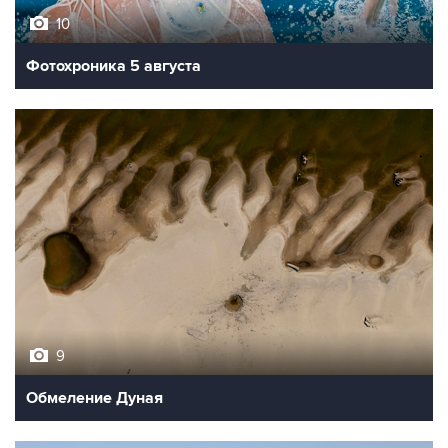
10
Фотохроника 5 августа
9
Обмеление Дуная