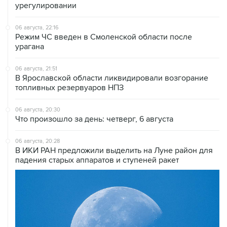
урегулировании
06 августа, 22:16
Режим ЧС введен в Смоленской области после
урагана
06 августа, 21:51
В Ярославской области ликвидировали возгорание
топливных резервуаров НПЗ
06 августа, 20:30
Что произошло за день: четверг, 6 августа
06 августа, 20:28
В ИКИ РАН предложили выделить на Луне район для
падения старых аппаратов и ступеней ракет