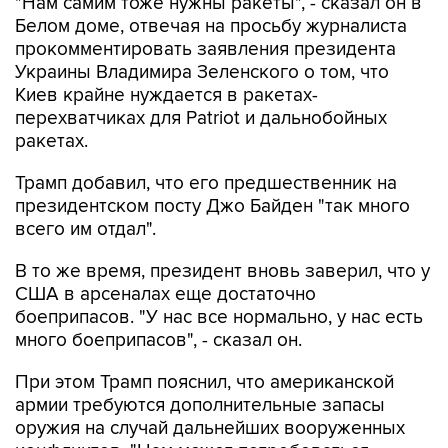
"Нам самим тоже нужны ракеты", - сказал он в
Белом доме, отвечая на просьбу журналиста
прокомментировать заявления президента
Украины Владимира Зеленского о том, что
Киев крайне нуждается в ракетах-
перехватчиках для Patriot и дальнобойных
ракетах.
Трамп добавил, что его предшественник на
президентском посту Джо Байден "так много
всего им отдал".
В то же время, президент вновь заверил, что у
США в арсеналах еще достаточно
боеприпасов. "У нас все нормально, у нас есть
много боеприпасов", - сказал он.
При этом Трамп пояснил, что американской
армии требуются дополнительные запасы
оружия на случай дальнейших вооруженных