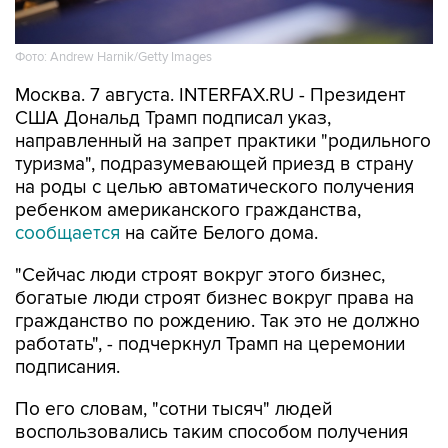
Фото: Andrew Harnik/Getty Images
Москва. 7 августа. INTERFAX.RU - Президент
США Дональд Трамп подписал указ,
направленный на запрет практики "родильного
туризма", подразумевающей приезд в страну
на роды с целью автоматического получения
ребенком американского гражданства,
сообщается
на сайте Белого дома.
"Сейчас люди строят вокруг этого бизнес,
богатые люди строят бизнес вокруг права на
гражданство по рождению. Так это не должно
работать", - подчеркнул Трамп на церемонии
подписания.
По его словам, "сотни тысяч" людей
воспользовались таким способом получения