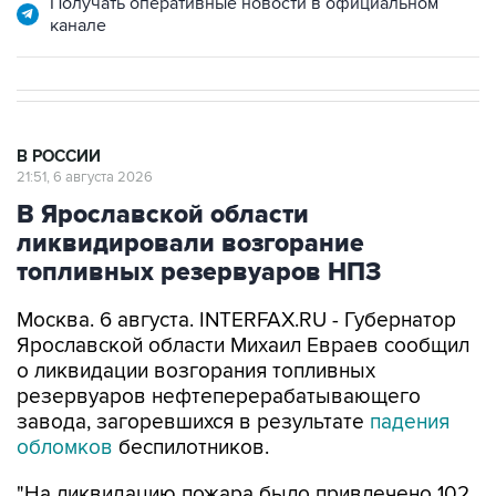
Получать оперативные новости в официальном
канале
В РОССИИ
21:51, 6 августа 2026
В Ярославской области
ликвидировали возгорание
топливных резервуаров НПЗ
Москва. 6 августа. INTERFAX.RU - Губернатор
Ярославской области Михаил Евраев сообщил
о ликвидации возгорания топливных
резервуаров нефтеперерабатывающего
завода, загоревшихся в результате
падения
обломков
беспилотников.
"На ликвидацию пожара было привлечено 102