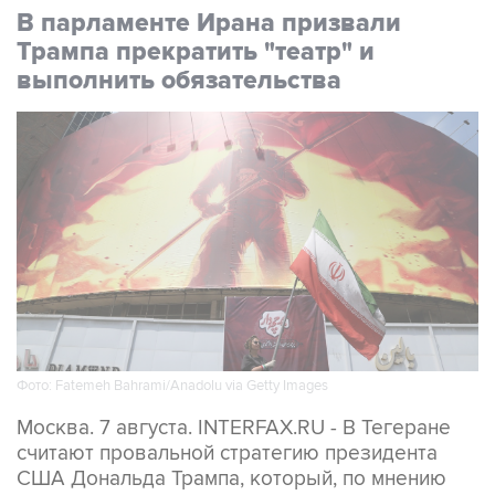
В парламенте Ирана призвали
Трампа прекратить "театр" и
выполнить обязательства
Фото: Fatemeh Bahrami/Anadolu via Getty Images
Москва. 7 августа. INTERFAX.RU - В Тегеране
считают провальной стратегию президента
США Дональда Трампа, который, по мнению