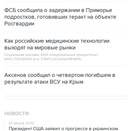
ФСБ сообщила о задержании в Приморье
подростков, готовивших теракт на объекте
Росгвардии
Как российские медицинские технологии
выходят на мировые рынки
Социальная реклама, АНО «Национальные приоритеты».
ИНН 7725383515 Erid: F7NfYUJCUneVdTRF8PRs
Аксенов сообщил о четвертом погибшем в
результате атаки ВСУ на Крым
НОВОСТИ
07 августа, 01:03
Президент США заявил о прогрессе в украинском