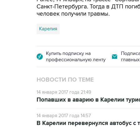
Санкт-Петербурга. Тогда в ДТП поги
человек получили травмы.
Карелия
Купить подписку на
Подписа
профессиональную ленту
главных
НОВОСТИ ПО ТЕМЕ
14 января 2017 года 21:49
Попавших в аварию в Карелии турис
14 января 2017 года 14:57
В Карелии перевернулся автобус с 