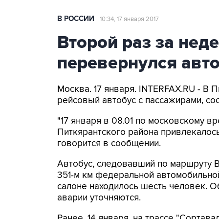
В РОССИИ
10:34, 17 января 2017
Второй раз за нед
перевернулся авт
Москва. 17 января. INTERFAX.RU - В
рейсовый автобус с пассажирами, со
"17 января в 08.01 по московскому 
Питкярантского района привлекалось
говорится в сообщении.
Автобус, следовавший по маршруту В
351-м км федеральной автомобильной
салоне находилось шесть человек. 
аварии уточняются.
Ранее, 14 января, на трассе "Сортава