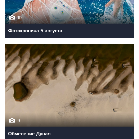
10
Фотохроника 5 августа
9
Обмеление Дуная