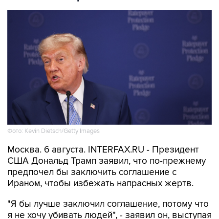
Фото: Kevin Dietsch/Getty Images
Москва. 6 августа. INTERFAX.RU - Президент
США Дональд Трамп заявил, что по-прежнему
предпочел бы заключить соглашение с
Ираном, чтобы избежать напрасных жертв.
"Я бы лучше заключил соглашение, потому что
я не хочу убивать людей", - заявил он, выступая
на митинге в Лас-Вегасе.