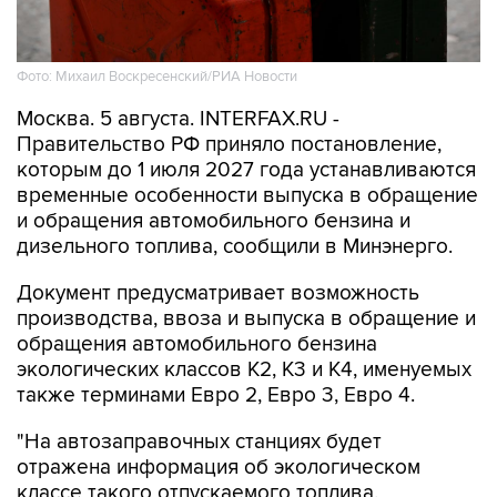
Фото: Михаил Воскресенский/РИА Новости
Москва. 5 августа. INTERFAX.RU -
Правительство РФ приняло постановление,
которым до 1 июля 2027 года устанавливаются
временные особенности выпуска в обращение
и обращения автомобильного бензина и
дизельного топлива, сообщили в Минэнерго.
Документ предусматривает возможность
производства, ввоза и выпуска в обращение и
обращения автомобильного бензина
экологических классов К2, К3 и К4, именуемых
также терминами Евро 2, Евро 3, Евро 4.
"На автозаправочных станциях будет
отражена информация об экологическом
классе такого отпускаемого топлива.
Информация будет доступной и будет