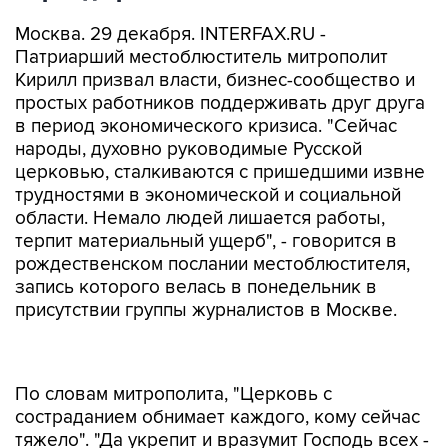
Москва. 29 декабря. INTERFAX.RU -
Патриарший местоблюститель митрополит
Кирилл призвал власти, бизнес-сообщество и
простых работников поддерживать друг друга
в период экономического кризиса. "Сейчас
народы, духовно руководимые Русской
церковью, сталкиваются с пришедшими извне
трудностями в экономической и социальной
области. Немало людей лишается работы,
терпит материальный ущерб", - говорится в
рождественском послании местоблюстителя,
запись которого велась в понедельник в
присутствии группы журналистов в Москве.
По словам митрополита, "Церковь с
состраданием обнимает каждого, кому сейчас
тяжело". "Да укрепит и вразумит Господь всех -
правителей, предпринимателей, простых
тружеников, дабы мы через общий согласный