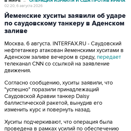
Йеменские хуситы заявили об ударе
по саудовскому танкеру в Аденском
заливе
Москва. 6 августа. INTERFAX.RU - Саудовский
нефтетанкер атакован йеменскими хуситами в
Аденском заливе вечером в среду,
передает
телеканал CNN со ссылкой на заявление
движения.
Согласно сообщению, хуситы заявили, что
"успешно" поразили принадлежащий
Саудовской Аравии танкер Daisy
баллистической ракетой, вынудив его
изменить курс и повернуть назад.
Хуситы подчеркивают, что операция была
проведена в рамках усилий по обеспечению
морской блокады Саудовской Аравии.