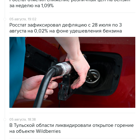
05 августа, 19:02
Росстат зафиксировал дефляцию с 28 июля по 3
августа на 0,02% на фоне удешевления бензина
05 августа, 18:38
В Тульской области ликвидировали открытое горение
на объекте Wildberries
05 августа, 17:12
Пожар в ЦНИИмаш локализован, управление полетом