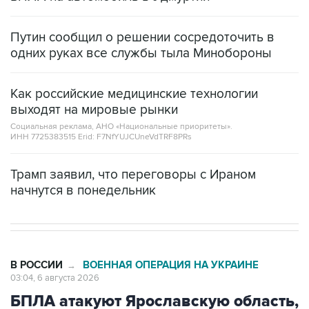
Путин сообщил о решении сосредоточить в
одних руках все службы тыла Минобороны
Как российские медицинские технологии
выходят на мировые рынки
Социальная реклама, АНО «Национальные приоритеты».
ИНН 7725383515 Erid: F7NfYUJCUneVdTRF8PRs
Трамп заявил, что переговоры с Ираном
начнутся в понедельник
В РОССИИ
ВОЕННАЯ ОПЕРАЦИЯ НА УКРАИНЕ
→
03:04, 6 августа 2026
БПЛА атакуют Ярославскую область,
движение в сторону Москвы
перекрыто