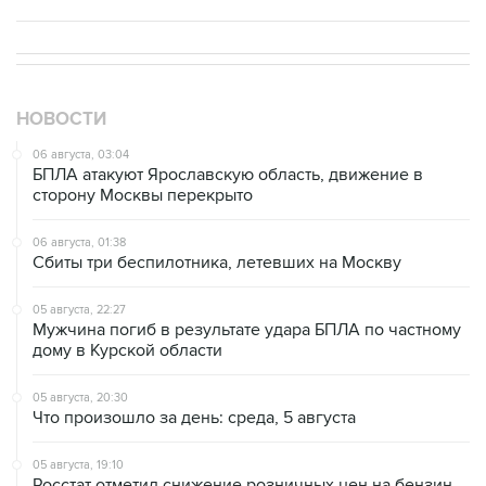
НОВОСТИ
06 августа, 03:04
БПЛА атакуют Ярославскую область, движение в
сторону Москвы перекрыто
06 августа, 01:38
Сбиты три беспилотника, летевших на Москву
05 августа, 22:27
Мужчина погиб в результате удара БПЛА по частному
дому в Курской области
05 августа, 20:30
Что произошло за день: среда, 5 августа
05 августа, 19:10
Росстат отметил снижение розничных цен на бензин
за неделю на 1,09%