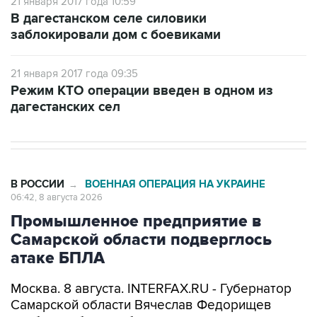
заблокировали дом с боевиками
21 января 2017 года 09:35
Режим КТО операции введен в одном из
дагестанских сел
В РОССИИ
ВОЕННАЯ ОПЕРАЦИЯ НА УКРАИНЕ
→
06:42, 8 августа 2026
Промышленное предприятие в
Самарской области подверглось
атаке БПЛА
Москва. 8 августа. INTERFAX.RU - Губернатор
Самарской области Вячеслав Федорищев
сообщил об атаке беспилотников на
промышленное предприятие в регионе.