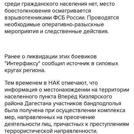
среди гражданского населения нет, место
боестолкновения осматривается
взрывотехниками ФСБ России. Проводятся
необходимые оперативно-разыскные
мероприятия и следственные действия.
Ранее о ликвидации этих боевиков
"Интерфаксу" сообщил источник в силовых
кругах региона.
Тем временем в НАК отмечают, что
информация о местонахождении на территории
населенного пункта Вперёд Кизлярского
района Дагестана участников бандподполья
была получена при осуществлении комплекса
мер, направленных на пресечение
деятельности лиц, причастных к преступлениям
террористической направленности.
"Спецназом ФСБ и МВД России частный дом, в