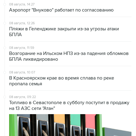
08 августа, 12:26
Пляжи в Геленджике закрыли из-за угрозы атаки
БПЛА
08 августа, 11:59
Возгорание на Ильском НПЗ из-за падения обломков
БПЛА ликвидировано
08 августа, 10:07
В Красноярском крае во время сплава по реке
пропала семья
08 августа, 09:22
Топливо в Севастополе в субботу поступит в продажу
на 13 АЗС сети "Атан"