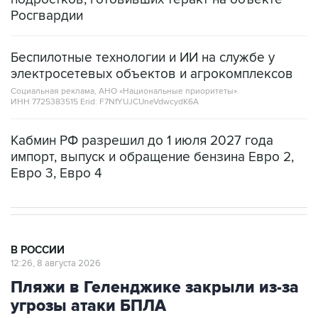
Беспилотные технологии и ИИ на службе у
электросетевых объектов и агрокомплексов
Социальная реклама, АНО «Национальные приоритеты».
ИНН 7725383515 Erid: F7NfYUJCUneVdwcydK6A
Кабмин РФ разрешил до 1 июля 2027 года
импорт, выпуск и обращение бензина Евро 2,
Евро 3, Евро 4
В РОССИИ
12:26, 8 августа 2026
Пляжи в Геленджике закрыли из-за
угрозы атаки БПЛА
Москва. 8 августа. INTERFAX.RU - Власти