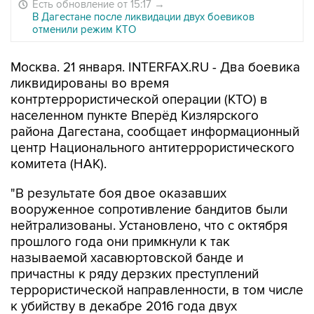
Есть обновление от 15:17
→
В Дагестане после ликвидации двух боевиков
отменили режим КТО
Москва. 21 января. INTERFAX.RU - Два боевика
ликвидированы во время
контртеррористической операции (КТО) в
населенном пункте Вперёд Кизлярского
района Дагестана, сообщает информационный
центр Национального антитеррористического
комитета (НАК).
"В результате боя двое оказавших
вооруженное сопротивление бандитов были
нейтрализованы. Установлено, что с октября
прошлого года они примкнули к так
называемой хасавюртовской банде и
причастны к ряду дерзких преступлений
террористической направленности, в том числе
к убийству в декабре 2016 года двух