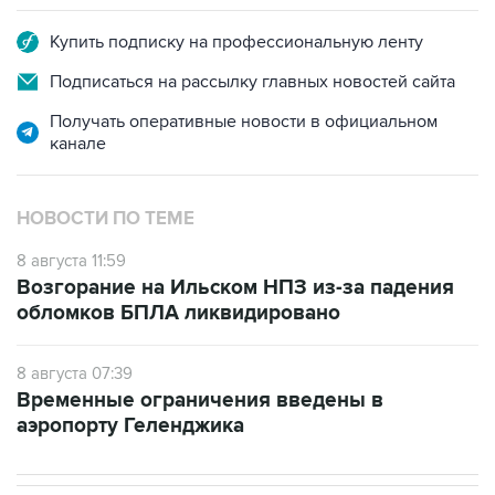
Подписаться на рассылку главных новостей сайта
Получать оперативные новости в официальном
канале
НОВОСТИ ПО ТЕМЕ
8 августа 11:59
Возгорание на Ильском НПЗ из-за падения
обломков БПЛА ликвидировано
8 августа 07:39
Временные ограничения введены в
аэропорту Геленджика
В РОССИИ