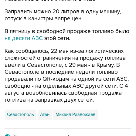
отпуск в канистры запрещен.
В пятницу в свободной продаже топливо было
на десяти АЗС
этой сети.
Как сообщалось, 22 мая из-за логистических
сложностей ограничения на продажу топлива
ввели в Севастополе, с 29 мая - в Крыму. В
Севастополе в последние недели топливо
продавали по QR-кодам на одной из сети АЗС,
свободно - на отдельных АЗС другой сети. С 4
августа возобновилась свободная продажа
топлива на заправках двух сетей.
Севастополь
Атан
Михаил Развожаев
Купить подписку на профессиональную ленту
Подписаться на рассылку главных новостей сайта