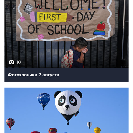
10
Фотохроника 7 августа