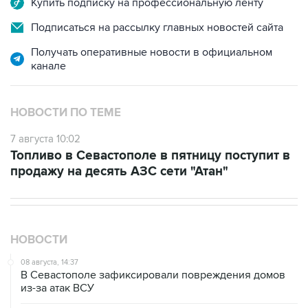
Получать оперативные новости в официальном
канале
НОВОСТИ ПО ТЕМЕ
7 августа 10:02
Топливо в Севастополе в пятницу поступит в
продажу на десять АЗС сети "Атан"
НОВОСТИ
08 августа, 14:37
В Севастополе зафиксировали повреждения домов
из-за атак ВСУ
08 августа, 14:27
Аэропорт "Внуково" работает по согласованию