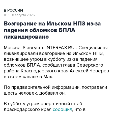
11:59, 8 августа 2026
Возгорание на Ильском НПЗ из-за
падения обломков БПЛА
ликвидировано
Москва. 8 августа. INTERFAX.RU - Специалисты
ликвидировали возгорание на Ильском НПЗ,
возникшее утром в субботу из-за падения
обломков БПЛА, сообщил глава Северского
района Краснодарского края Алексей Чеверев
в своем канале в Max.
По предварительной информации, пострадали
шесть человек, добавил он.
В субботу утром оперативный штаб
Краснодарского края
сообщил
, что в
результате падения обломков БПЛА
произошло возгорание на Ильском НПЗ. Тогда