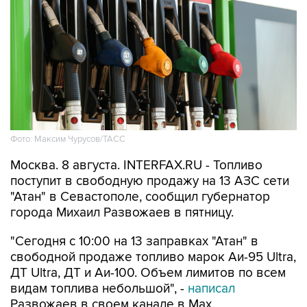
Фото: Максим Чурусов/ТАСС
Москва. 8 августа. INTERFAX.RU - Топливо
поступит в свободную продажу на 13 АЗС сети
"Атан" в Севастополе, сообщил губернатор
города Михаил Развожаев в пятницу.
"Сегодня с 10:00 на 13 заправках "Атан" в
свободной продаже топливо марок Аи-95 Ultra,
ДТ Ultra, ДТ и Аи-100. Объем лимитов по всем
видам топлива небольшой", -
написал
Развожаев в своем канале в Max.
Заправить можно 20 литров в одну машину,