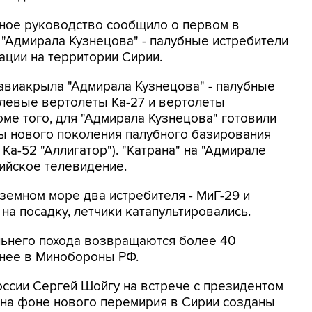
нное руководство сообщило о первом в
"Адмирала Кузнецова" - палубные истребители
ции на территории Сирии.
 авиакрыла "Адмирала Кузнецова" - палубные
елевые вертолеты Ка-27 и вертолеты
ме того, для "Адмирала Кузнецова" готовили
 нового поколения палубного базирования
Ка-52 "Аллигатор"). "Катрана" на "Адмирале
ийское телевидение.
земном море два истребителя - МиГ-29 и
на посадку, летчики катапультировались.
льнего похода возвращаются более 40
анее в Минобороны РФ.
ссии Сергей Шойгу на встрече с президентом
 на фоне нового перемирия в Сирии созданы