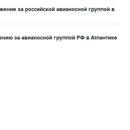
жение за российской авианосной группой в
ению за авианосной группой РФ в Атлантике