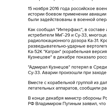
15 ноября 2016 года российское вое
истории боевом применении авиации 
были задействованы в военной опера
Как сообщал "Интерфакс", в составе
истребители МиГ-29 и Су-33, многоц
радиолокационного дозора Ка-31. Кро
разведывательно-ударные вертолеты
Ка-52К "Катран" (корабельная версия 
Кузнецове" в декабре показало росс
"Адмирал Кузнецов" потерял в Среди
Су-33. Аварии произошли при заходе 
Вместе с корабельной группой из да
летательных аппаратов, сообщили р
В конце декабря министр обороны Ро
РФ Владимиром Путиным заявил, что