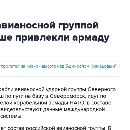
авианосной группой
ше привлекли армаду
пролетел на низкой высоте над "Адмиралом Кузнецовым"
орабли авианосной ударной группы Северного
 по пути на базу в Североморск, идут по
елой корабельной армады НАТО, в составе
 свидетельствуют данные международной
системы.
т состав российской авианосной группы. В