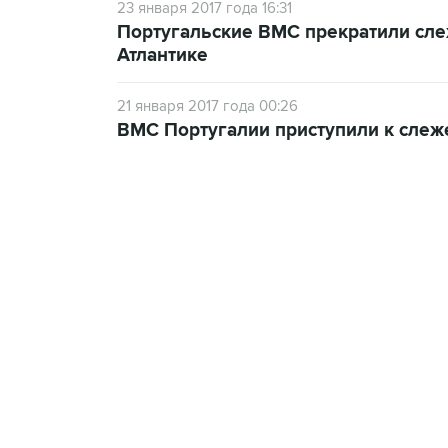
23 января 2017 года 16:31
Португальские ВМС прекратили сле
Атлантике
21 января 2017 года 00:26
ВМС Португалии приступили к слеж
18:40, 6 августа 2026