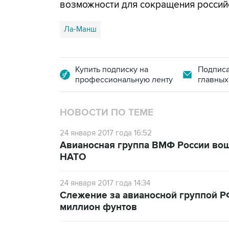
возможности для сокращения российс
Ла-Манш
Купить подписку на
Подписа
профессиональную ленту
главных
НОВОСТИ ПО ТЕМЕ
24 января 2017 года 16:52
Авианосная группа ВМФ России во
НАТО
24 января 2017 года 14:34
Слежение за авианосной группой Р
миллион фунтов