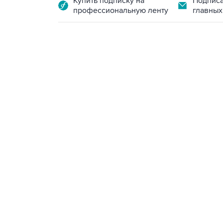
Купить подписку на
Подписа
профессиональную ленту
главных