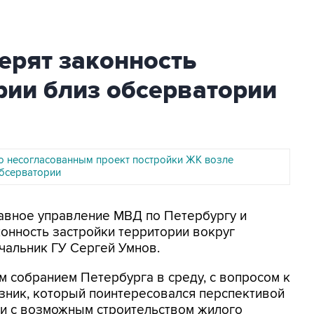
ерят законность
рии близ обсерватории
 несогласованным проект постройки ЖК возле
бсерватории
лавное управление МВД по Петербургу и
онность застройки территории вокруг
чальник ГУ Сергей Умнов.
 собранием Петербурга в среду, с вопросом к
зник, который поинтересовался перспективой
зи с возможным строительством жилого