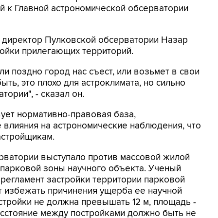
й к Главной астрономической обсерватории
, директор Пулковской обсерватории Назар
ройки прилегающих территорий.
ли поздно город нас съест, или возьмет в свои
ыть, это плохо для астроклимата, но сильно
ории", - сказал он.
твует нормативно-правовая база,
 влияния на астрономические наблюдения, что
астройщикам.
рватории выступало против массовой жилой
 парковой зоны научного объекта. Ученый
 регламент застройки территории парковой
т избежать причинения ущерба ее научной
астройки не должна превышать 12 м, площадь -
асстояние между постройками должно быть не