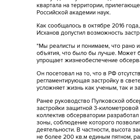
квартала на территории, прилегающе
Российской академии наук.
Как сообщалось в октябре 2016 года
Исханов допустил возможность заст
"Мы реалисты и понимаем, что рано и
объятия, что было бы лучше. Может б
упрощает жизнеобеспечение обсерват
Он посетовал на то, что в РФ отсутс
регламентирующая застройку в свете
усложняет жизнь как ученым, так и з
Ранее руководство Пулковской обсе
застройки защитной 3-километровой
коллектив обсерватории разработал
зоны, соблюдение которого позволи
деятельности. В частности, высота з
не более 200 кв.м единым пятном, р