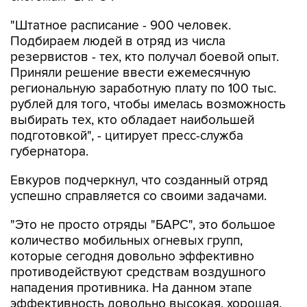
Подбираем людей в отряд из числа
резервистов - тех, кто получал боевой опыт.
Приняли решение ввести ежемесячную
региональную заработную плату по 100 тыс.
рублей для того, чтобы имелась возможность
выбирать тех, кто обладает наибольшей
подготовкой", - цитирует пресс-служба
губернатора.
Евкуров подчеркнул, что созданный отряд
успешно справляется со своими задачами.
"Это не просто отряды "БАРС", это большое
количество мобильных огневых групп,
которые сегодня довольно эффективно
противодействуют средствам воздушного
нападения противника. На данном этапе
эффективность довольно высокая, хорошая.
Это связано и с рядом других особенностей, в
том числе работой губернаторов по