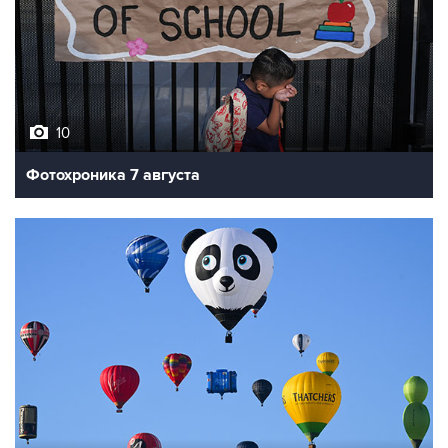
10
Фотохроника 7 августа
7