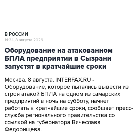
В РОССИИ
14:24, 8 августа 2026
Оборудование на атакованном
БПЛА предприятии в Сызрани
запустят в кратчайшие сроки
Москва. 8 августа. INTERFAX.RU -
Оборудование, которое пытались вывести из
строя атакой БПЛА на одном из самарских
предприятий в ночь на субботу, начнет
работать в кратчайшие сроки, сообщает пресс-
служба регионального правительства со
ссылкой на губернатора Вячеслава
Федорищева.
Вопросы обеспечения безопасности жителей и
защиты объектов инфраструктуры от атак