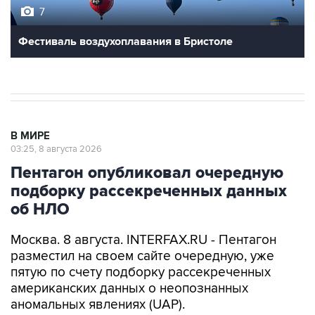
Фестиваль воздухоплавания в Бристоле
В МИРЕ
03:25, 8 августа 2026
Пентагон опубликовал очередную
подборку рассекреченных данных
об НЛО
Москва. 8 августа. INTERFAX.RU - Пентагон
разместил на своем сайте очередную, уже
пятую по счету подборку рассекреченных
американских данных о неопознанных
аномальных явлениях (UAP).
"Министерство войны публикует пятую часть