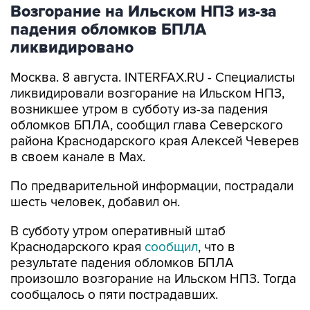
падения обломков БПЛА
ликвидировано
Москва. 8 августа. INTERFAX.RU - Специалисты
ликвидировали возгорание на Ильском НПЗ,
возникшее утром в субботу из-за падения
обломков БПЛА, сообщил глава Северского
района Краснодарского края Алексей Чеверев
в своем канале в Max.
По предварительной информации, пострадали
шесть человек, добавил он.
В субботу утром оперативный штаб
Краснодарского края
сообщил
, что в
результате падения обломков БПЛА
произошло возгорание на Ильском НПЗ. Тогда
сообщалось о пяти пострадавших.
Ильский НПЗ
Краснодарский край
Алексей Чеверев