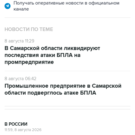
НОВОСТИ ПО ТЕМЕ
8 августа 11:29
В Самарской области ликвидируют
последствия атаки БПЛА на
промпредприятие
8 августа 06:42
Промышленное предприятие в Самарской
области подверглось атаке БПЛА
В РОССИИ
11:59, 8 августа 2026
Возгорание на Ильском НПЗ из-за