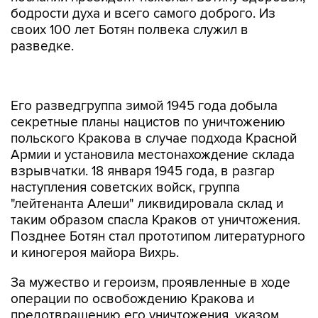
бодрости духа и всего самого доброго. Из
своих 100 лет Ботян полвека служил в
разведке.
Его разведгруппа зимой 1945 года добыла
секретные планы нацистов по уничтожению
польского Кракова в случае подхода Красной
Армии и установила местонахождение склада
взрывчатки. 18 января 1945 года, в разгар
наступления советских войск, группа
"лейтенанта Алеши" ликвидировала склад и
таким образом спасла Краков от уничтожения.
Позднее Ботян стал прототипом литературного
и киногероя майора Вихрь.
За мужество и героизм, проявленные в ходе
операции по освобождению Кракова и
предотвращению его уничтожения, указом
президента от 9 мая 2007 года Ботяну было