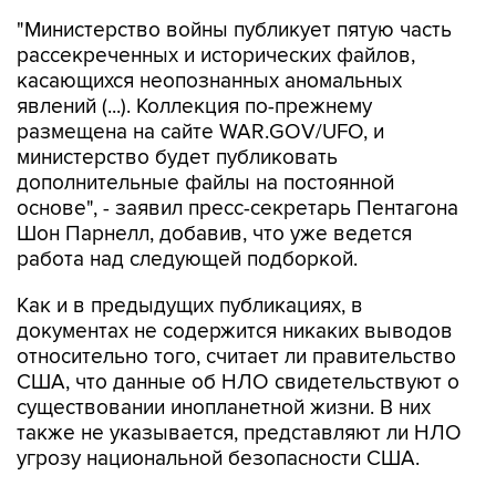
рассекреченных и исторических файлов,
касающихся неопознанных аномальных
явлений (...). Коллекция по-прежнему
размещена на сайте WAR.GOV/UFO, и
министерство будет публиковать
дополнительные файлы на постоянной
основе", - заявил пресс-секретарь Пентагона
Шон Парнелл, добавив, что уже ведется
работа над следующей подборкой.
Как и в предыдущих публикациях, в
документах не содержится никаких выводов
относительно того, считает ли правительство
США, что данные об НЛО свидетельствуют о
существовании инопланетной жизни. В них
также не указывается, представляют ли НЛО
угрозу национальной безопасности США.
В Пентагоне подчеркивают, что публикация
материалов, которая началась 8 мая, "является