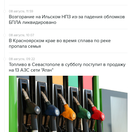
Возгорание на Ильском НПЗ из-за падения обломков
БПЛА ликвидировано
08 августа, 10:07
В Красноярском крае во время сплава по реке
пропала семья
08 августа, 09:22
Топливо в Севастополе в субботу поступит в продажу
на 13 АЗС сети "Атан"