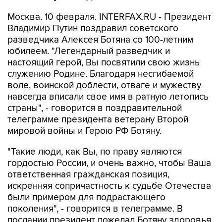
Москва. 10 февраля. INTERFAX.RU - Президент
Владимир Путин поздравил советского
разведчика Алексея Ботяна со 100-летним
юбилеем. "Легендарный разведчик и
настоящий герой, Вы посвятили свою жизнь
служению Родине. Благодаря несгибаемой
воле, воинской доблести, отваге и мужеству
навсегда вписали свое имя в ратную летопись
страны", - говорится в поздравительной
телеграмме президента ветерану Второй
мировой войны и Герою РФ Ботяну.
"Такие люди, как Вы, по праву являются
гордостью России, и очень важно, чтобы Ваша
ответственная гражданская позиция,
искренняя сопричастность к судьбе Отечества
были примером для подрастающего
поколения", - говорится в телеграмме. В
послании президент пожелал Ботяну здоровья,