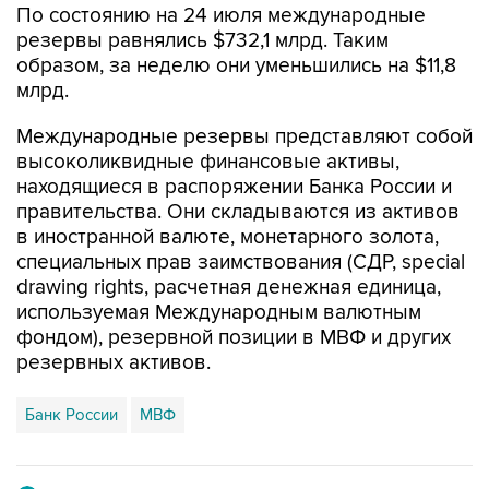
По состоянию на 24 июля международные
резервы равнялись $732,1 млрд. Таким
образом, за неделю они уменьшились на $11,8
млрд.
Международные резервы представляют собой
высоколиквидные финансовые активы,
находящиеся в распоряжении Банка России и
правительства. Они складываются из активов
в иностранной валюте, монетарного золота,
специальных прав заимствования (СДР, special
drawing rights, расчетная денежная единица,
используемая Международным валютным
фондом), резервной позиции в МВФ и других
резервных активов.
Банк России
МВФ