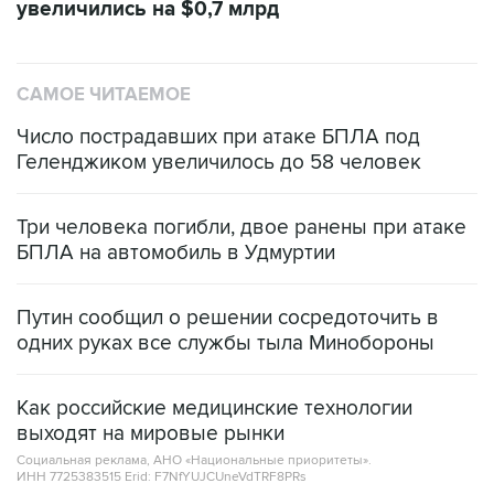
увеличились на $0,7 млрд
САМОЕ ЧИТАЕМОЕ
Число пострадавших при атаке БПЛА под
Геленджиком увеличилось до 58 человек
Три человека погибли, двое ранены при атаке
БПЛА на автомобиль в Удмуртии
Путин сообщил о решении сосредоточить в
одних руках все службы тыла Минобороны
Как российские медицинские технологии
выходят на мировые рынки
Социальная реклама, АНО «Национальные приоритеты».
ИНН 7725383515 Erid: F7NfYUJCUneVdTRF8PRs