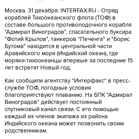
Москва. 31 декабря. INTERFAX.RU - Отряд
кораблей Тихоокеанского флота (ТОФ) в
составе большого противолодочного корабля
"Адмирал Виноградов", спасательного буксира
"Фотий Крылов", танкеров "Печенга" и "Борис
Бутома" находится в центральной части
Аравийского моря (Индийский океан), где
моряки-тихоокеанцы впервые за последние 15
лет встретят Новый год.
Как сообщили агентству "Интерфакс" в пресс-
службе ТОФ, погодные условия
благоприятствуют плаванию. На БПК "Адмирал
Виноградов" действует постоянный
спутниковый канал связи. С его помощью
каждый из членов экипажа из района
Индийского океана может позвонить своим
родственникам.