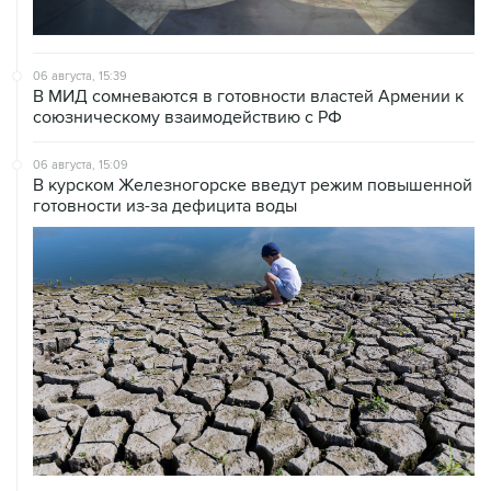
06 августа, 15:39
В МИД сомневаются в готовности властей Армении к
союзническому взаимодействию с РФ
06 августа, 15:09
В курском Железногорске введут режим повышенной
готовности из-за дефицита воды