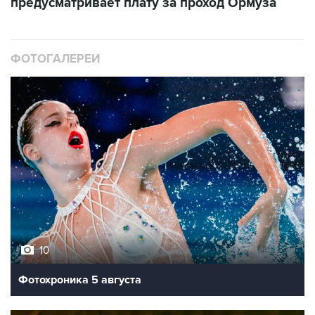
предусматривает плату за проход Ормуза
ФОТОГАЛЕРЕИ
10
Фотохроника 5 августа