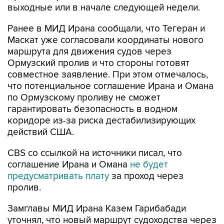
выходные или в начале следующей недели.
Ранее в МИД Ирана сообщали, что Тегеран и
Маскат уже согласовали координаты нового
маршрута для движения судов через
Ормузский пролив и что стороны готовят
совместное заявление. При этом отмечалось,
что потенциальное соглашение Ирана и Омана
по Ормузскому проливу не сможет
гарантировать безопасность в водном
коридоре из-за риска дестабилизирующих
действий США.
CBS со ссылкой на источники писал, что
соглашение Ирана и Омана
не будет
предусматривать плату
за проход через
пролив.
Замглавы МИД Ирана Казем Гарибабади
уточнял, что новый маршрут судоходства через