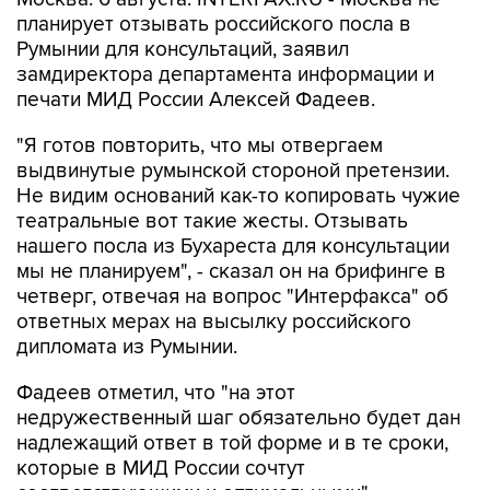
планирует отзывать российского посла в
Румынии для консультаций, заявил
замдиректора департамента информации и
печати МИД России Алексей Фадеев.
"Я готов повторить, что мы отвергаем
выдвинутые румынской стороной претензии.
Не видим оснований как-то копировать чужие
театральные вот такие жесты. Отзывать
нашего посла из Бухареста для консультации
мы не планируем", - сказал он на брифинге в
четверг, отвечая на вопрос "Интерфакса" об
ответных мерах на высылку российского
дипломата из Румынии.
Фадеев отметил, что "на этот
недружественный шаг обязательно будет дан
надлежащий ответ в той форме и в те сроки,
которые в МИД России сочтут