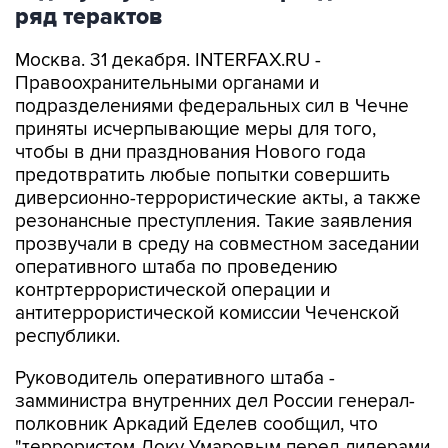
ряд терактов
Москва. 31 декабря. INTERFAX.RU -
Правоохранительными органами и
подразделениями федеральных сил в Чечне
приняты исчерпывающие меры для того,
чтобы в дни празднования Нового года
предотвратить любые попытки совершить
диверсионно-террористические акты, а также
резонансные преступления. Такие заявления
прозвучали в среду на совместном заседании
оперативного штаба по проведению
контртеррористической операции и
антитеррористической комиссии Чеченской
республики.
Руководитель оперативного штаба -
замминистра внутренних дел России генерал-
полковник Аркадий Еделев сообщил, что
"террористом Доку Умаровым перед лидерами