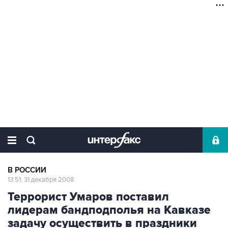
В РОССИИ
13:51, 31 декабря 2008
Террорист Умаров поставил
лидерам бандподполья на Кавказе
задачу осуществить в праздники