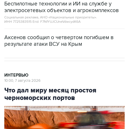
Беспилотные технологии и ИИ на службе у
электросетевых объектов и агрокомплексов
Социальная реклама, АНО «Национальные приоритеты».
ИНН 7725383515 Erid: F7NfYUJCUneVdwcydK6A
Аксенов сообщил о четвертом погибшем в
результате атаки ВСУ на Крым
ИНТЕРВЬЮ
10:00, 7 августа 2026
Что дал миру месяц простоя
черноморских портов