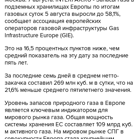
подземных хранилищах Европы по итогам
газовых суток 5 августа выросли до 58,1%,
сообщает ассоциация европейских
операторов газовой инфраструктуры Gas
Infrastructure Europe (GIE).
Это на 16,5 процентных пунктов ниже, чем
средний показатель на эту дату за последние
пять лет.
За последние семь дней в среднем нетто-
закачка составил 269 млн куб. м в сутки, что на
21,6% меньше среднего пятилетнего значения.
Уровень запасов природного газа в Европе
является ключевым индикатором для
мирового рынка газа. Общая мощность
системы хранения ЕС составляет 109 млрд куб.
м активного газа. На мировом рынке СПГ в
совокупности Европа стала крупнейшим