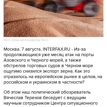
Фото: Алексей Коновалов/ТАСС
Москва. 7 августа. INTERFAX.RU - Из-за
продолжающихся уже месяц атак на порты
Азовского и Черного морей, а также
обстрелов торговых судов в Черном море
ощутимо снизился экспорт зерна. Как это
отразилось на европейском рынке в целом, на
российском и украинском в частности?
Об этом наш политический обозреватель
Вячеслав Терехов беседует с ведущим
научным сотрудником Центра ситуационного