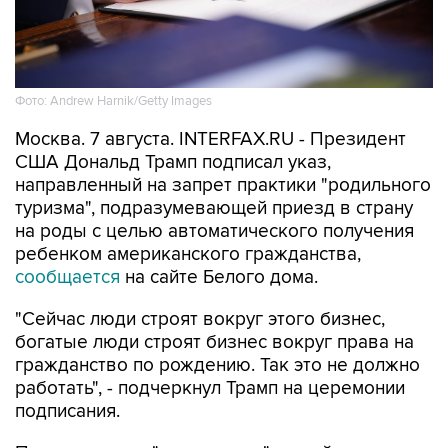
Фото: Andrew Harnik/Getty Images
Москва. 7 августа. INTERFAX.RU - Президент
США Дональд Трамп подписал указ,
направленный на запрет практики "родильного
туризма", подразумевающей приезд в страну
на роды с целью автоматического получения
ребенком американского гражданства,
сообщается
на сайте Белого дома.
"Сейчас люди строят вокруг этого бизнес,
богатые люди строят бизнес вокруг права на
гражданство по рождению. Так это не должно
работать", - подчеркнул Трамп на церемонии
подписания.