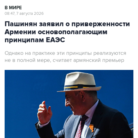
В МИРЕ
08:47, 7 августа 2026
Пашинян заявил о приверженности
Армении основополагающим
принципам ЕАЭС
Однако на практике эти принципы реализуются
не в полной мере, считает армянский премьер