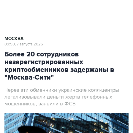
результате атаки ВСУ на Крым
МОСКВА
09:50, 7 августа 2026
Более 20 сотрудников
незарегистрированных
криптообменников задержаны в
"Москва-Сити"
Через эти обменники украинские колл-центры
легализовывали деньги жертв телефонных
мошенников, заявили в ФСБ