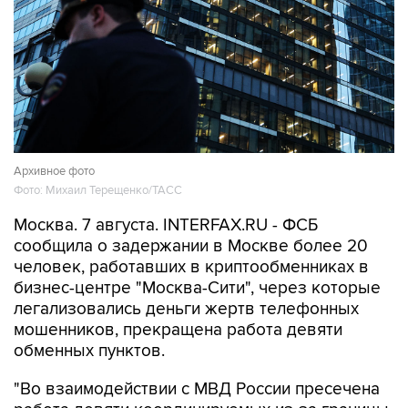
Архивное фото
Фото: Михаил Терещенко/ТАСС
Москва. 7 августа. INTERFAX.RU - ФСБ
сообщила о задержании в Москве более 20
человек, работавших в криптообменниках в
бизнес-центре "Москва-Сити", через которые
легализовались деньги жертв телефонных
мошенников, прекращена работа девяти
обменных пунктов.
"Во взаимодействии с МВД России пресечена