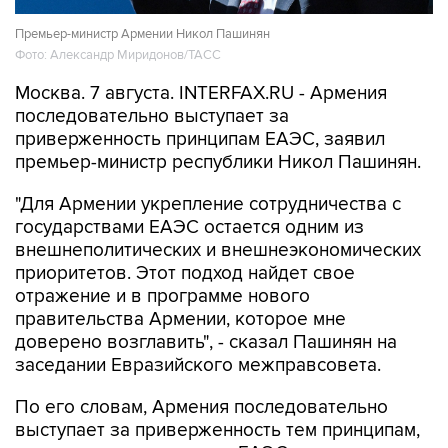
Премьер-министр Армении Никол Пашинян
Фото: Александр Миридонов/ТАСС
Москва. 7 августа. INTERFAX.RU - Армения
последовательно выступает за
приверженность принципам ЕАЭС, заявил
премьер-министр республики Никол Пашинян.
"Для Армении укрепление сотрудничества с
государствами ЕАЭС остается одним из
внешнеполитических и внешнеэкономических
приоритетов. Этот подход найдет свое
отражение и в программе нового
правительства Армении, которое мне
доверено возглавить", - сказал Пашинян на
заседании Евразийского межправсовета.
По его словам, Армения последовательно
выступает за приверженность тем принципам,