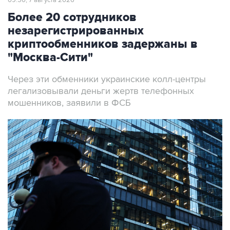
09:50, 7 августа 2026
Более 20 сотрудников
незарегистрированных
криптообменников задержаны в
"Москва-Сити"
Через эти обменники украинские колл-центры
легализовывали деньги жертв телефонных
мошенников, заявили в ФСБ