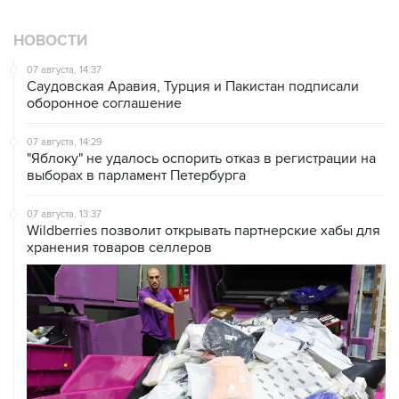
НОВОСТИ
07 августа, 14:37
Саудовская Аравия, Турция и Пакистан подписали
оборонное соглашение
07 августа, 14:29
"Яблоку" не удалось оспорить отказ в регистрации на
выборах в парламент Петербурга
07 августа, 13:37
Wildberries позволит открывать партнерские хабы для
хранения товаров селлеров