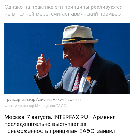
Однако на практике эти принципы реализуются
не в полной мере, считает армянский премьер
Премьер-министр Армении Никол Пашинян
Фото: Александр Миридонов/ТАСС
Москва. 7 августа. INTERFAX.RU - Армения
последовательно выступает за
приверженность принципам ЕАЭС, заявил