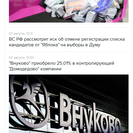
07 августа, 13:11
ВС РФ рассмотрит иск об отмене регистрации списка
кандидатов от "Яблока" на выборы в Думу
07 августа, 12:53
"Внуково" приобрело 25,01% в контролирующей
"Домодедово" компании