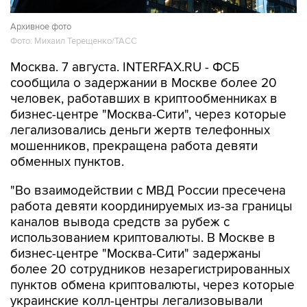
Архивное фото
Фото: Михаил Терещенко/ТАСС
Москва. 7 августа. INTERFAX.RU - ФСБ
сообщила о задержании в Москве более 20
человек, работавших в криптообменниках в
бизнес-центре "Москва-Сити", через которые
легализовались деньги жертв телефонных
мошенников, прекращена работа девяти
обменных пунктов.
"Во взаимодействии с МВД России пресечена
работа девяти координируемых из-за границы
каналов вывода средств за рубеж с
использованием криптовалюты. В Москве в
бизнес-центре "Москва-Сити" задержаны
более 20 сотрудников незарегистрированных
пунктов обмена криптовалюты, через которые
украинские колл-центры легализовывали