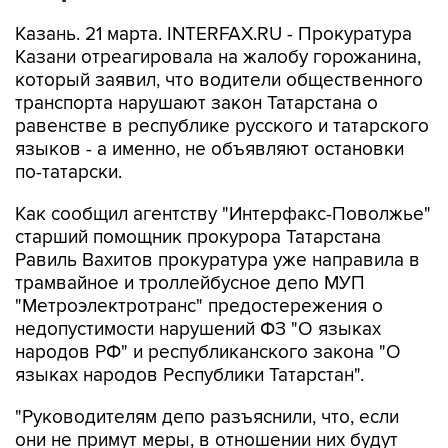
Казань. 21 марта. INTERFAX.RU - Прокуратура
Казани отреагировала на жалобу горожанина,
который заявил, что водители общественного
транспорта нарушают закон Татарстана о
равенстве в республике русского и татарского
языков - а именно, не объявляют остановки
по-татарски.
Как сообщил агентству "Интерфакс-Поволжье"
старший помощник прокурора Татарстана
Равиль Вахитов прокуратура уже направила в
трамвайное и троллейбусное депо МУП
"Метроэлектротранс" предостережения о
недопустимости нарушений ФЗ "О языках
народов РФ" и республиканского закона "О
языках народов Республики Татарстан".
"Руководителям депо разъяснили, что, если
они не примут меры, в отношении них будут