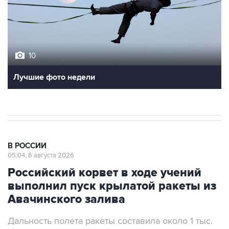
10
Лучшие фото недели
В РОССИИ
05:04, 6 августа 2026
Российский корвет в ходе учений
выполнил пуск крылатой ракеты из
Авачинского залива
Дальность полета ракеты составила около 1 тыс.