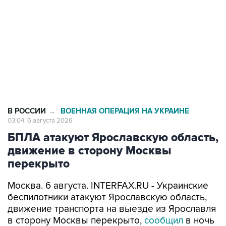
Социальная реклама, АНО «Национальные приоритеты».
ИНН 7725383515 Erid: F7NfYUJCUneVdTRF8PRs
Трамп заявил, что переговоры с Ираном
начнутся в понедельник
В РОССИИ
ВОЕННАЯ ОПЕРАЦИЯ НА УКРАИНЕ
→
03:04, 6 августа 2026
БПЛА атакуют Ярославскую область,
движение в сторону Москвы
перекрыто
Москва. 6 августа. INTERFAX.RU - Украинские
беспилотники атакуют Ярославскую область,
движение транспорта на выезде из Ярославля
в сторону Москвы перекрыто,
сообщил
в ночь