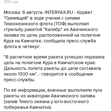
300 км
Москва. 6 августа. INTERFAX.RU - Корвет
"Гремящий" в ходе учения с силами
Тихоокеанского флота (ТОФ) выполнил
стрельбу ракетой "Калибр" из Авачинского
залива по цели, расположенной на полигоне
Кура на Камчатке, сообщила пресс-служба
флота в четверг.
"В расчетное время ракета успешно поразила
цель на полигоне Кура в Камчатском крае.
Дальность полета ракеты до цели составила
около 1300 км", - говорится в сообщении
пресс-службы.
По её информации, военные выполнили пуск
ракеты из акватории Авачинского залива
(залив Тихого океана у юго-восточного
побережья Камчатки).