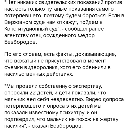
"Нет никаких свидетельских показаний против
нас, есть только путаные показания самого
потерпевшего, поэтому будем бороться. Если в
Верховном суде нам откажут, пойдем в
Конституционный суд", - сообщал ранее
агентству отец осужденного Федор
Безбородов.
По его словам, есть факты, доказывающие,
что вожатый не присутствовал в момент
съемки видеоролика, хотя его обвинили в
насильственных действиях.
"Мы провели собственную экспертизу,
опросили 22 детей, и дети показали, что
мальчик вел себя неадекватно. Видео допроса
потерпевшего и опроса этих детей мы
показали известному психиатру, и он
подтвердил, что мальчик не похож на жертву
насилия", - сказал Безбородов.