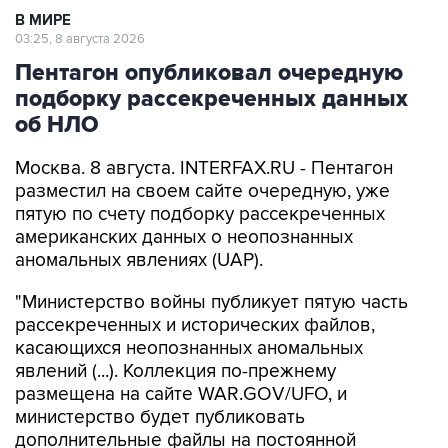
В МИРЕ
03:25, 8 августа 2026
Пентагон опубликовал очередную
подборку рассекреченных данных
об НЛО
Москва. 8 августа. INTERFAX.RU - Пентагон
разместил на своем сайте очередную, уже
пятую по счету подборку рассекреченных
американских данных о неопознанных
аномальных явлениях (UAP).
"Министерство войны публикует пятую часть
рассекреченных и исторических файлов,
касающихся неопознанных аномальных
явлений (...). Коллекция по-прежнему
размещена на сайте WAR.GOV/UFO, и
министерство будет публиковать
дополнительные файлы на постоянной