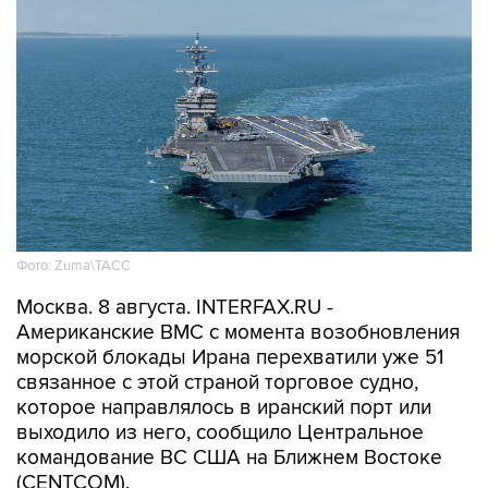
Фото: Zuma\ТАСС
Москва. 8 августа. INTERFAX.RU -
Американские ВМС с момента возобновления
морской блокады Ирана перехватили уже 51
связанное с этой страной торговое судно,
которое направлялось в иранский порт или
выходило из него, сообщило Центральное
командование ВС США на Ближнем Востоке
(CENTCOM).