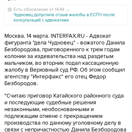
Есть обновление от 14:44
→
Чудновец допустила отзыв жалобы в ЕСПЧ после
консультаций с адвокатами
Москва. 14 марта. INTERFAX.RU - Адвокат
фигуранта "дела Чудновец" - вожатого Данила
Безбородова, приговоренного к трем годам
колонии за издевательства над раздетым
мальчиком, во вторник подал кассационную
жалобу в Верховный суд РФ. Об этом сообщил
агентству "Интерфакс" его отец Федор
Безбородов.
"Считаю приговор Катайского районного суда
и последующие судебные решения
незаконными, необоснованными и
подлежащим отмене с прекращением
производства по данному уголовному делу в
связи с непричастностью Данила Безбородова