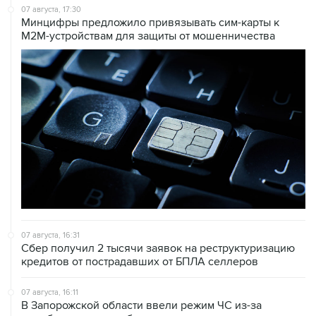
07 августа, 17:30
Минцифры предложило привязывать сим-карты к
M2M-устройствам для защиты от мошенничества
07 августа, 16:31
Сбер получил 2 тысячи заявок на реструктуризацию
кредитов от пострадавших от БПЛА селлеров
07 августа, 16:11
В Запорожской области ввели режим ЧС из-за