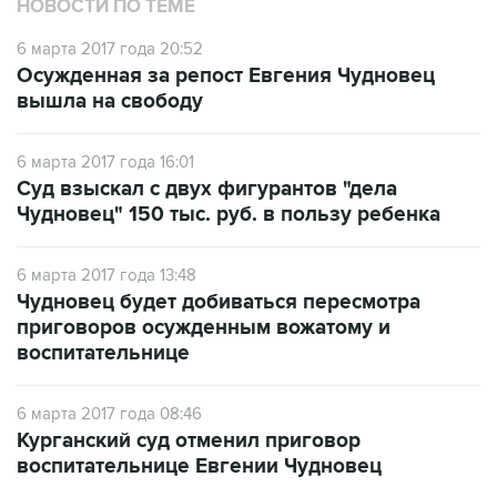
НОВОСТИ ПО ТЕМЕ
6 марта 2017 года 20:52
Осужденная за репост Евгения Чудновец
вышла на свободу
6 марта 2017 года 16:01
Суд взыскал с двух фигурантов "дела
Чудновец" 150 тыс. руб. в пользу ребенка
6 марта 2017 года 13:48
Чудновец будет добиваться пересмотра
приговоров осужденным вожатому и
воспитательнице
6 марта 2017 года 08:46
Курганский суд отменил приговор
воспитательнице Евгении Чудновец