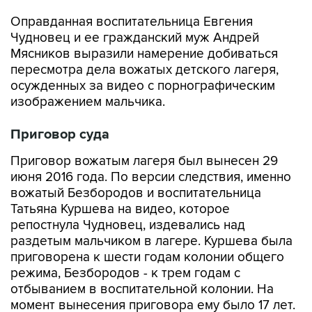
Оправданная воспитательница Евгения
Чудновец и ее гражданский муж Андрей
Мясников выразили намерение добиваться
пересмотра дела вожатых детского лагеря,
осужденных за видео с порнографическим
изображением мальчика.
Приговор суда
Приговор вожатым лагеря был вынесен 29
июня 2016 года. По версии следствия, именно
вожатый Безбородов и воспитательница
Татьяна Куршева на видео, которое
репостнула Чудновец, издевались над
раздетым мальчиком в лагере. Куршева была
приговорена к шести годам колонии общего
режима, Безбородов - к трем годам с
отбыванием в воспитательной колонии. На
момент вынесения приговора ему было 17 лет.