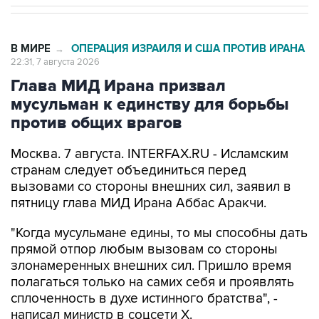
В МИРЕ
ОПЕРАЦИЯ ИЗРАИЛЯ И США ПРОТИВ ИРАНА
→
22:31, 7 августа 2026
Глава МИД Ирана призвал
мусульман к единству для борьбы
против общих врагов
Москва. 7 августа. INTERFAX.RU - Исламским
странам следует объединиться перед
вызовами со стороны внешних сил, заявил в
пятницу глава МИД Ирана Аббас Аракчи.
"Когда мусульмане едины, то мы способны дать
прямой отпор любым вызовам со стороны
злонамеренных внешних сил. Пришло время
полагаться только на самих себя и проявлять
сплоченность в духе истинного братства", -
написал министр в соцсети Х.