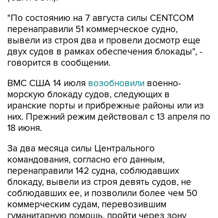
"По состоянию на 7 августа силы CENTCOM
перенаправили 51 коммерческое судно,
вывели из строя два и провели досмотр еще
двух судов в рамках обеспечения блокады", -
говорится в сообщении.
ВМС США 14 июля
возобновили
военно-
морскую блокаду судов, следующих в
иранские порты и прибрежные районы или из
них. Прежний режим действовал с 13 апреля по
18 июня.
За два месяца силы Центрального
командования, согласно его данным,
перенаправили 142 судна, соблюдавших
блокаду, вывели из строя девять судов, не
соблюдавших ее, и позволили более чем 50
коммерческим судам, перевозившим
гуманитарную помощь, пройти через зону