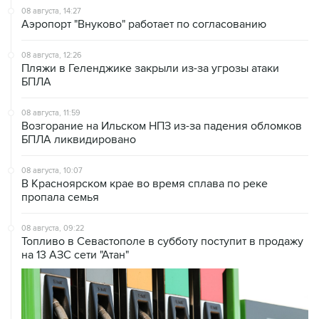
08 августа, 14:27
Аэропорт "Внуково" работает по согласованию
08 августа, 12:26
Пляжи в Геленджике закрыли из-за угрозы атаки
БПЛА
08 августа, 11:59
Возгорание на Ильском НПЗ из-за падения обломков
БПЛА ликвидировано
08 августа, 10:07
В Красноярском крае во время сплава по реке
пропала семья
08 августа, 09:22
Топливо в Севастополе в субботу поступит в продажу
на 13 АЗС сети "Атан"