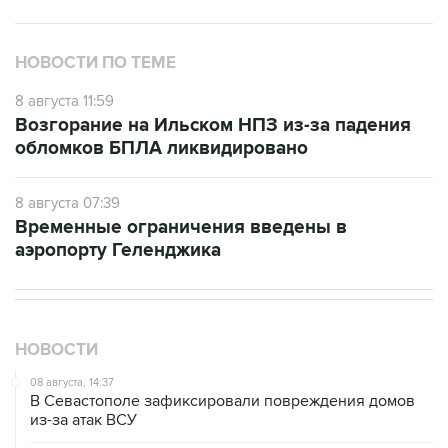
НОВОСТИ ПО ТЕМЕ
8 августа 11:59
Возгорание на Ильском НПЗ из-за падения
обломков БПЛА ликвидировано
8 августа 07:39
Временные ограничения введены в
аэропорту Геленджика
НОВОСТИ
08 августа, 14:37
В Севастополе зафиксировали повреждения домов
из-за атак ВСУ