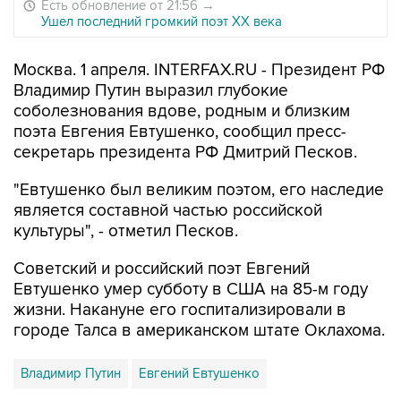
Есть обновление от 21:56
→
Ушел последний громкий поэт XX века
Москва. 1 апреля. INTERFAX.RU - Президент РФ
Владимир Путин выразил глубокие
соболезнования вдове, родным и близким
поэта Евгения Евтушенко, сообщил пресс-
секретарь президента РФ Дмитрий Песков.
"Евтушенко был великим поэтом, его наследие
является составной частью российской
культуры", - отметил Песков.
Советский и российский поэт Евгений
Евтушенко умер субботу в США на 85-м году
жизни. Накануне его госпитализировали в
городе Талса в американском штате Оклахома.
Владимир Путин
Евгений Евтушенко