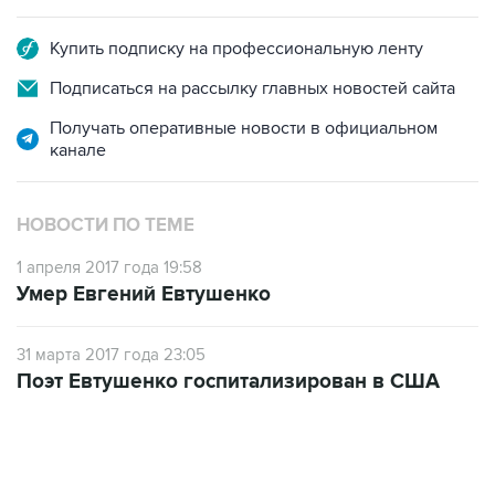
Купить подписку на профессиональную ленту
Подписаться на рассылку главных новостей сайта
Получать оперативные новости в официальном
канале
НОВОСТИ ПО ТЕМЕ
1 апреля 2017 года 19:58
Умер Евгений Евтушенко
31 марта 2017 года 23:05
Поэт Евтушенко госпитализирован в США