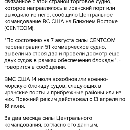
связанное с этой страной торговое судно,
которое направлялось в иранский порт или
выходило из него, сообщило Центральное
командование ВС США на Ближнем Востоке
(CENTCOM).
"По состоянию на 7 августа силы CENTCOM
перенаправили 51 коммерческое судно,
вывели из строя два и провели досмотр еще
двух судов в рамках обеспечения блокады", -
говорится в сообщении.
ВМС США 14 июля возобновили военно-
морскую блокаду судов, следующих в
иранские порты и прибрежные районы или из
них. Прежний режим действовал с 13 апреля по
18 июня.
За два месяца силы Центрального
командования, согласно его данным,