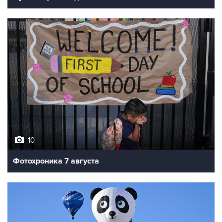
10
Фотохроника 7 августа