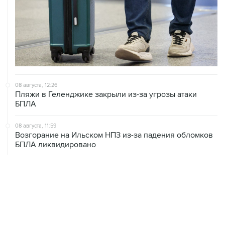
08 августа, 12:26
Пляжи в Геленджике закрыли из-за угрозы атаки
БПЛА
08 августа, 11:59
Возгорание на Ильском НПЗ из-за падения обломков
БПЛА ликвидировано
08 августа, 10:07
В Красноярском крае во время сплава по реке
пропала семья
08 августа, 09:22
Топливо в Севастополе в субботу поступит в продажу