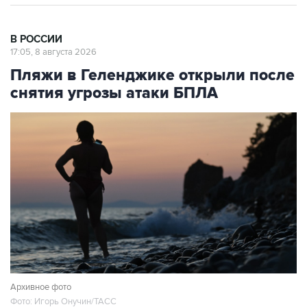
В РОССИИ
17:05, 8 августа 2026
Пляжи в Геленджике открыли после
снятия угрозы атаки БПЛА
Архивное фото
Фото: Игорь Онучин/ТАСС