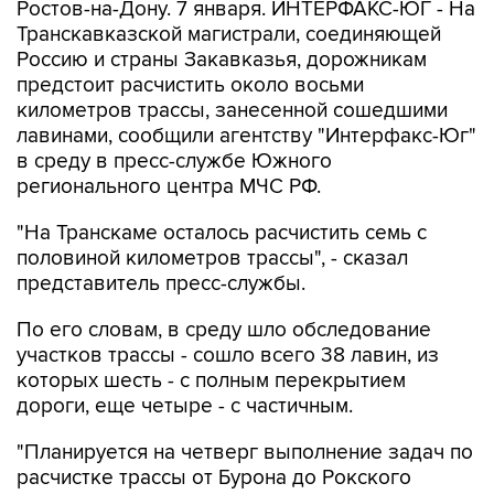
Ростов-на-Дону. 7 января. ИНТЕРФАКС-ЮГ - На
Транскавказской магистрали, соединяющей
Россию и страны Закавказья, дорожникам
предстоит расчистить около восьми
километров трассы, занесенной сошедшими
лавинами, сообщили агентству "Интерфакс-Юг"
в среду в пресс-службе Южного
регионального центра МЧС РФ.
"На Транскаме осталось расчистить семь с
половиной километров трассы", - сказал
представитель пресс-службы.
По его словам, в среду шло обследование
участков трассы - сошло всего 38 лавин, из
которых шесть - с полным перекрытием
дороги, еще четыре - с частичным.
"Планируется на четверг выполнение задач по
расчистке трассы от Бурона до Рокского