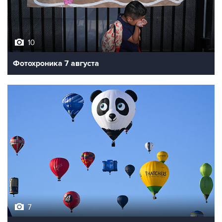
10
Фотохроника 7 августа
7