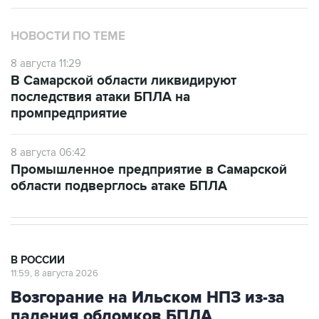
НОВОСТИ ПО ТЕМЕ
8 августа 11:29
В Самарской области ликвидируют
последствия атаки БПЛА на
промпредприятие
8 августа 06:42
Промышленное предприятие в Самарской
области подверглось атаке БПЛА
В РОССИИ
11:59, 8 августа 2026
Возгорание на Ильском НПЗ из-за
падения обломков БПЛА