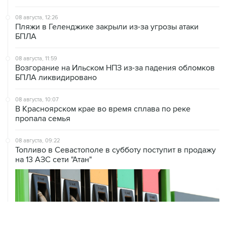
08 августа, 12:26
Пляжи в Геленджике закрыли из-за угрозы атаки
БПЛА
08 августа, 11:59
Возгорание на Ильском НПЗ из-за падения обломков
БПЛА ликвидировано
08 августа, 10:07
В Красноярском крае во время сплава по реке
пропала семья
08 августа, 09:22
Топливо в Севастополе в субботу поступит в продажу
на 13 АЗС сети "Атан"