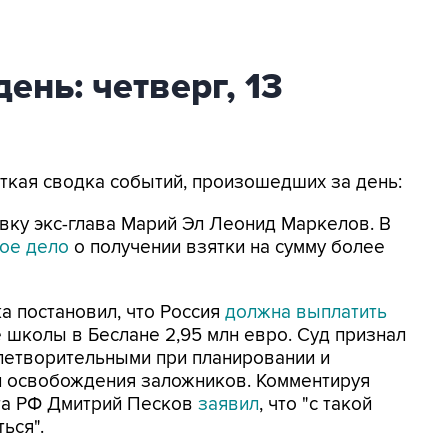
ень: четверг, 13
аткая сводка событий, произошедших за день:
вку экс-глава Марий Эл Леонид Маркелов. В
ое дело
о получении взятки на сумму более
а постановил, что Россия
должна выплатить
 школы в Беслане 2,95 млн евро. Суд признал
летворительными при планировании и
и освобождения заложников. Комментируя
та РФ Дмитрий Песков
заявил
, что "с такой
ься".