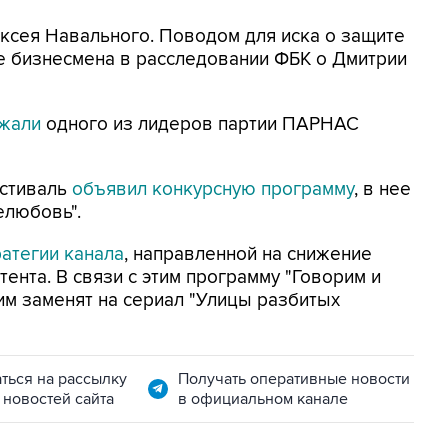
ксея Навального. Поводом для иска о защите
ие бизнесмена в расследовании ФБК о Дмитрии
ржали
одного из лидеров партии ПАРНАС
естиваль
объявил конкурсную программу
, в нее
елюбовь".
ратегии канала
, направленной на снижение
ента. В связи с этим программу "Говорим и
м заменят на сериал "Улицы разбитых
ться на рассылку
Получать оперативные новости
 новостей сайта
в официальном канале