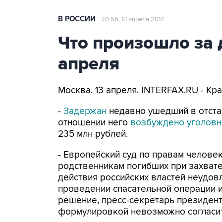
В РОССИИ
20:56, 13 апреля 2017
Что произошло за д
апреля
Москва. 13 апреля. INTERFAX.RU - Кр
-
Задержан
недавно ушедший в отста
отношении него
возбуждено уголовн
235 млн рублей.
- Европейский суд по правам человек
родственникам погибших при захвате
действия российских властей неудов
проведении спасательной операции 
решение, пресс-секретарь президен
формулировкой невозможно согласит