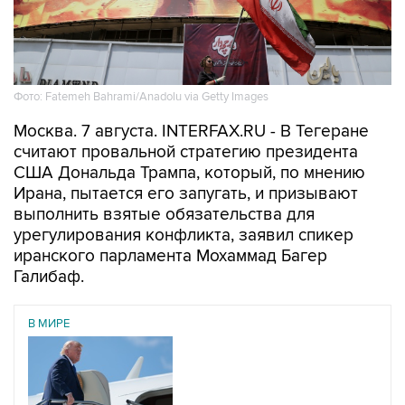
Фото: Fatemeh Bahrami/Anadolu via Getty Images
Москва. 7 августа. INTERFAX.RU - В Тегеране
считают провальной стратегию президента
США Дональда Трампа, который, по мнению
Ирана, пытается его запугать, и призывают
выполнить взятые обязательства для
урегулирования конфликта, заявил спикер
иранского парламента Мохаммад Багер
Галибаф.
В МИРЕ