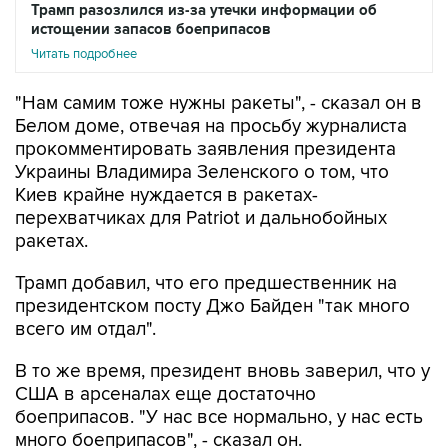
Трамп разозлился из-за утечки информации об
истощении запасов боеприпасов
Читать подробнее
"Нам самим тоже нужны ракеты", - сказал он в
Белом доме, отвечая на просьбу журналиста
прокомментировать заявления президента
Украины Владимира Зеленского о том, что
Киев крайне нуждается в ракетах-
перехватчиках для Patriot и дальнобойных
ракетах.
Трамп добавил, что его предшественник на
президентском посту Джо Байден "так много
всего им отдал".
В то же время, президент вновь заверил, что у
США в арсеналах еще достаточно
боеприпасов. "У нас все нормально, у нас есть
много боеприпасов", - сказал он.