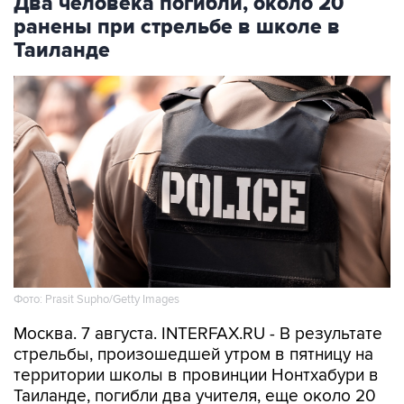
Два человека погибли, около 20
ранены при стрельбе в школе в
Таиланде
Фото: Prasit Supho/Getty Images
Москва. 7 августа. INTERFAX.RU - В результате
стрельбы, произошедшей утром в пятницу на
территории школы в провинции Нонтхабури в
Таиланде, погибли два учителя, еще около 20