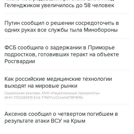
Геленджиком увеличилось до 58 человек
Путин сообщил о решении сосредоточить в
одних руках все службы тыла Минобороны
ФСБ сообщила о задержании в Приморье
подростков, готовивших теракт на объекте
Росгвардии
Как российские медицинские технологии
выходят на мировые рынки
Социальная реклама, АНО «Национальные приоритеты».
ИНН 7725383515 Erid: F7NfYUJCUneVdTRF8PRs
Аксенов сообщил о четвертом погибшем в
результате атаки ВСУ на Крым