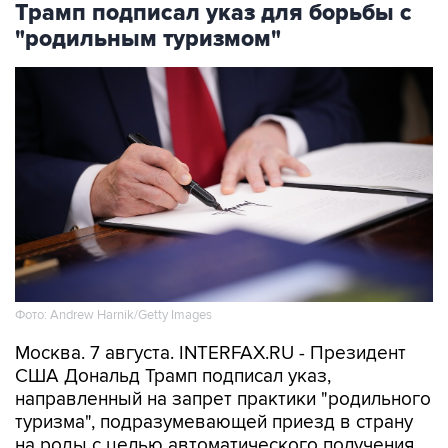
Трамп подписал указ для борьбы с
"родильным туризмом"
Фото: Andrew Harnik/Getty Images
Москва. 7 августа. INTERFAX.RU - Президент
США Дональд Трамп подписал указ,
направленный на запрет практики "родильного
туризма", подразумевающей приезд в страну
на роды с целью автоматического получения