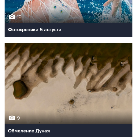
10
Фотохроника 5 августа
9
Обмеление Дуная