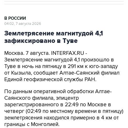
В РОССИИ
04:02, 7 августа 2026
Землетрясение магнитудой 4,1
зафиксировано в Туве
Москва. 7 августа. INTERFAX.RU -
Землетрясение магнитудой 4,1 произошло в
Туве в ночь на пятницу в 291 км к юго-западу
от Кызыла, сообщает Алтае-Саянский филиал
Единой геофизической службы РАН.
По данным оперативной обработки Алтае-
Саянского филиала, эпицентр
зарегистрированного в 22:49 по Москве в
четверг (02:49 по местному времени в пятницу)
землетрясения находился примерно в 4 км от
границы с Монголией.