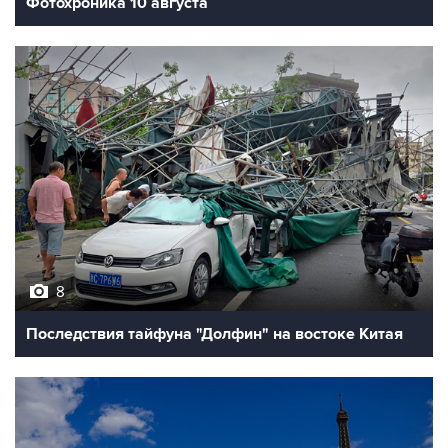
Фотохроника 10 августа
8
Последствия тайфуна "Долфин" на востоке Китая