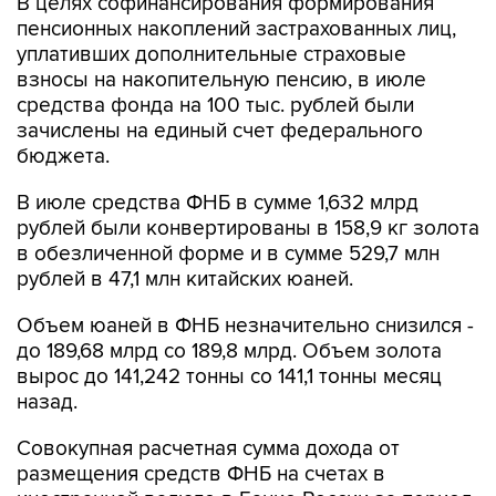
В целях софинансирования формирования
пенсионных накоплений застрахованных лиц,
уплативших дополнительные страховые
взносы на накопительную пенсию, в июле
средства фонда на 100 тыс. рублей были
зачислены на единый счет федерального
бюджета.
В июле средства ФНБ в сумме 1,632 млрд
рублей были конвертированы в 158,9 кг золота
в обезличенной форме и в сумме 529,7 млн
рублей в 47,1 млн китайских юаней.
Объем юаней в ФНБ незначительно снизился -
до 189,68 млрд со 189,8 млрд. Объем золота
вырос до 141,242 тонны со 141,1 тонны месяц
назад.
Совокупная расчетная сумма дохода от
размещения средств ФНБ на счетах в