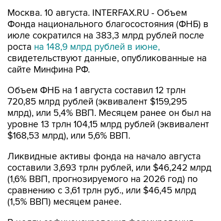
Москва. 10 августа. INTERFAX.RU - Объем
Фонда национального благосостояния (ФНБ) в
июле сократился на 383,3 млрд рублей после
роста
на 148,9 млрд рублей в июне,
свидетельствуют данные, опубликованные на
сайте Минфина РФ.
Объем ФНБ на 1 августа составил 12 трлн
720,85 млрд рублей (эквивалент $159,295
млрд), или 5,4% ВВП. Месяцем ранее он был на
уровне 13 трлн 104,15 млрд рублей (эквивалент
$168,53 млрд), или 5,6% ВВП.
Ликвидные активы фонда на начало августа
составили 3,693 трлн рублей, или $46,242 млрд
(1,6% ВВП, прогнозируемого на 2026 год) по
сравнению с 3,61 трлн руб., или $46,45 млрд
(1,5% ВВП) месяцем ранее.