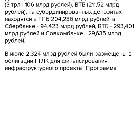
(3 трлн 106 млрд рублей), ВТБ (211,52 млрд
рублей), на субординированных депозитах
находятся в ГПБ 204,286 млрд рублей, в
Сбербанке - 94,423 млрд рублей, ВТБ - 293,401
млрд рублей и Совкомбанке - 29,635 млрд
рублей.
В июле 2,324 млрд рублей были размещены в
облигации ГТЛК для финансирования
инфраструктурного проекта "Программа
льготного лизинга гражданских судов водного
транспорта", 773,9 млн рублей - на депозите в
ВЭБ.РФ для финансирования проекта по
обновлению подвижного состава
Петербургского метрополитена.
В июле ППК "Фонд развития территорий"
частично погасила облигации на 1,126 млрд
рублей, "НЛК-Финанс" - на 804,7 млн рублей,
ГТЛК - на 507,4 млн рублей.