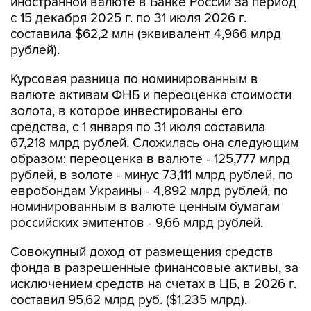
иностранной валюте в Банке России за период
с 15 декабря 2025 г. по 31 июля 2026 г.
составила $62,2 млн (эквивалент 4,966 млрд
рублей).
Курсовая разница по номинированным в
валюте активам ФНБ и переоценка стоимости
золота, в которое инвестированы его
средства, с 1 января по 31 июля составила
67,218 млрд рублей. Сложилась она следующим
образом: переоценка в валюте - 125,777 млрд
рублей, в золоте - минус 73,111 млрд рублей, по
евробондам Украины - 4,892 млрд рублей, по
номинированным в валюте ценным бумагам
российских эмитентов - 9,66 млрд рублей.
Совокупный доход от размещения средств
фонда в разрешенные финансовые активы, за
исключением средств на счетах в ЦБ, в 2026 г.
составил 95,62 млрд руб. ($1,235 млрд).