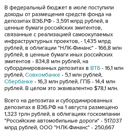
В федеральный бюджет в июле поступили
доходы от размещения средств фонда на
депозитах ВЭБ.РФ - 3,591 млрд рублей, в
ценные бумаги российских эмитентов,
связанные с реализацией самоокупаемых
инфраструктурных проектов, - 1,435 млрд
рублей, в облигации "НЛК-Финанс" - 166,8 млн
рублей, в ценные бумаги иных российских
эмитентов - 834,8 млн рублей, на
субординированных депозитах в
ВТБ
- 16,1 млн
рублей,
Совкомбанке
- 5,1 млн рублей,
Сбербанке
- 16,3 млн рублей, ГПБ - 14,4 млн
рублей. В целом это эквивалентно $78,1 млн.
Всего на депозитах и субординированных
депозитах в ВЭБ.РФ на 1 августа размещено
1,323 трлн рублей, в облигациях госкомпании
"Российские автомобильные дороги" - 517,037
млрд рублей, ООО "НЛК-Финанс" - 250,667