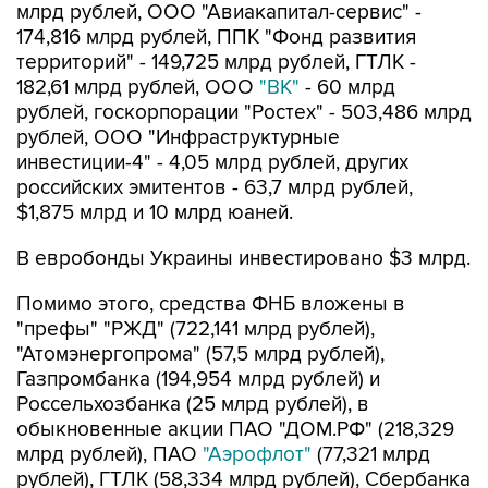
млрд рублей, ООО "Авиакапитал-сервис" -
174,816 млрд рублей, ППК "Фонд развития
территорий" - 149,725 млрд рублей, ГТЛК -
182,61 млрд рублей, ООО
"ВК"
- 60 млрд
рублей, госкорпорации "Ростех" - 503,486 млрд
рублей, ООО "Инфраструктурные
инвестиции-4" - 4,05 млрд рублей, других
российских эмитентов - 63,7 млрд рублей,
$1,875 млрд и 10 млрд юаней.
В евробонды Украины инвестировано $3 млрд.
Помимо этого, средства ФНБ вложены в
"префы" "РЖД" (722,141 млрд рублей),
"Атомэнергопрома" (57,5 млрд рублей),
Газпромбанка (194,954 млрд рублей) и
Россельхозбанка (25 млрд рублей), в
обыкновенные акции ПАО "ДОМ.РФ" (218,329
млрд рублей), ПАО
"Аэрофлот"
(77,321 млрд
рублей), ГТЛК (58,334 млрд рублей), Сбербанка