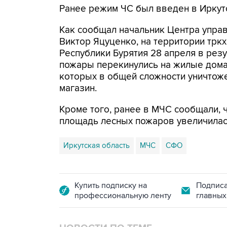
Ранее режим ЧС был введен в Иркутс
Как сообщал начальник Центра упра
Виктор Яцуценко, на территории тркх
Республики Бурятия 28 апреля в рез
пожары перекинулись на жилые дома 
которых в общей сложности уничтоже
магазин.
Кроме того, ранее в МЧС сообщали, 
площадь лесных пожаров увеличилась 
Иркутская область
МЧС
СФО
Купить подписку на
Подписа
профессиональную ленту
главных