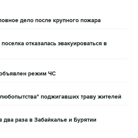
ловное дело после крупного пожара
 поселка отказалась эвакуироваться в
в объявлен режим ЧС
з любопытства" поджигавших траву жителей
 два раза в Забайкалье и Бурятии