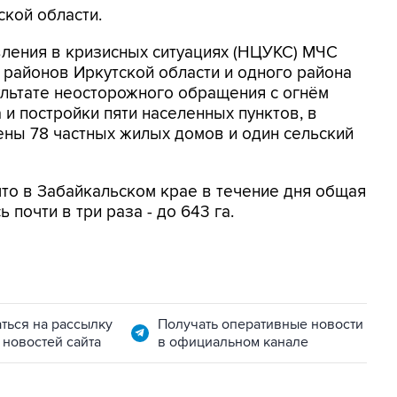
кой области.
вления в кризисных ситуациях (НЦУКС) МЧС
 районов Иркутской области и одного района
ультате неосторожного обращения с огнём
и постройки пяти населенных пунктов, в
ны 78 частных жилых домов и один сельский
что в Забайкальском крае в течение дня общая
почти в три раза - до 643 га.
ться на рассылку
Получать оперативные новости
 новостей сайта
в официальном канале