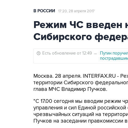
В РОССИИ
17:20, 28 апреля 2017
Режим ЧС введен 
Сибирского федер
Есть обновление от 12:49
→
Путин поручи
пострадавшим
Москва. 28 апреля. INTERFAX.RU - Р
территории Сибирского федерального
глава МЧС Владимир Пучков.
"С 17.00 сегодня мы вводим режим ч
управления и сил Единой российской
чрезвычайных ситуаций на территори
Пучков на заседании правкомиссии в 