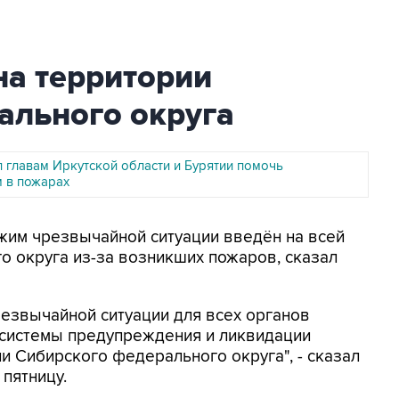
на территории
ального округа
л главам Иркутской области и Бурятии помочь
 в пожарах
ежим чрезвычайной ситуации введён на всей
 округа из-за возникших пожаров, сказал
резвычайной ситуации для всех органов
 системы предупреждения и ликвидации
и Сибирского федерального округа", - сказал
пятницу.