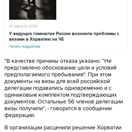
07 августа 2026
У ведущих гимнасток России возникли проблемы с
визами в Хорватию на ЧЕ
Читать подробнее
"В качестве причины отказа указано: "Не
представлено обоснование цели и условий
предполагаемого пребывания". При этом
документы на визы для всей российской
делегации подавались одновременно и с
одинаковым комплектом подтверждающих
документов. Остальные 56 членов делегации
визы получили", - говорится в сообщении
федерации.
В организации расценили решение Хорватии
как "фактическое лишение ведущих
российских спортсменок возможности