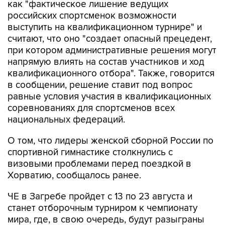
выступить на квалификационном турнире" и
считают, что оно "создает опасный прецедент,
при котором административные решения могут
напрямую влиять на состав участников и ход
квалификационного отбора". Также, говорится
в сообщении, решение ставит под вопрос
равные условия участия в квалификационных
соревнованиях для спортсменов всех
национальных федераций.
О том, что лидеры женской сборной России по
спортивной гимнастике столкнулись с
визовыми проблемами перед поездкой в
Хорватию, сообщалось ранее.
ЧЕ в Загребе пройдет с 13 по 23 августа и
станет отборочным турниром к чемпионату
мира, где, в свою очередь, будут разыграны
первые командные квоты на Олимпийские
игры 2028 года. В результате за путевки на ЧМ