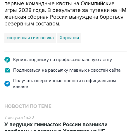
женская сборная России вынуждена бороться
резервным составом.
спортивная гимнастика
Хорватия
Купить подписку на профессиональную ленту
Подписаться на рассылку главных новостей сайта
Получать оперативные новости в официальном
канале
НОВОСТИ ПО ТЕМЕ
7 августа 15:22
У ведущих гимнасток России возникли
проблемы с визами в Хорватию на ЧЕ