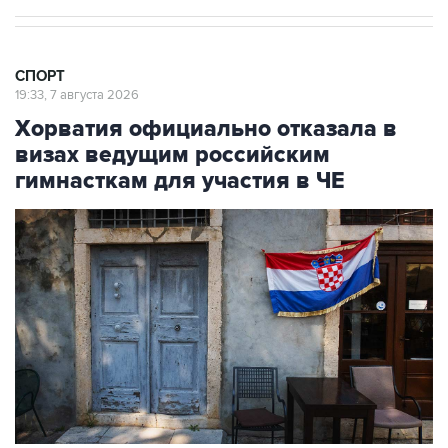
СПОРТ
19:33, 7 августа 2026
Хорватия официально отказала в
визах ведущим российским
гимнасткам для участия в ЧЕ
Фото: Jay L Clendenin/Getty Images