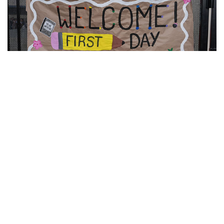
10
Фотохроника 7 августа