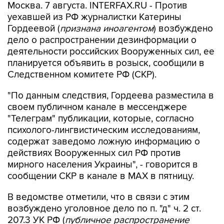
Гордеевой (
признана иноагентом
) возбуждено
дело о распространении дезинформации о
деятельности российских Вооруженных сил, ее
планируется объявить в розыск, сообщили в
Следственном комитете РФ (СКР).
"По данным следствия, Гордеева разместила в
своем публичном канале в мессенджере
"Телеграм" публикации, которые, согласно
психолого-лингвистическим исследованиям,
содержат заведомо ложную информацию о
действиях Вооруженных сил РФ против
мирного населения Украины", - говорится в
сообщении СКР в канале в MAX в пятницу.
В ведомстве отметили, что в связи с этим
возбуждено уголовное дело по п. "д" ч. 2 ст.
207.3 УК РФ (
публичное распространение
заведомо ложной информации об
использовании Вооруженных сил РФ
).