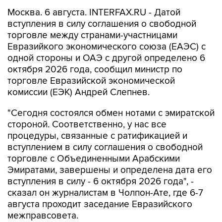
Москва. 6 августа. INTERFAX.RU - Датой
вступления в силу соглашения о свободной
торговле между странами-участницами
Евразийкого экономического союза (ЕАЭС) с
одной стороны и ОАЭ с другой определено 6
октября 2026 года, сообщил министр по
торговле Евразийской экономической
комиссии (ЕЭК) Андрей Слепнев.
"Сегодня состоялся обмен нотами с эмиратской
стороной. Соответственно, у нас все
процедуры, связанные с ратификацией и
вступлением в силу соглашения о свободной
торговле с Объединенными Арабскими
Эмиратами, завершены и определена дата его
вступления в силу - 6 октября 2026 года", -
сказал он журналистам в Чолпон-Ате, где 6-7
августа проходит заседание Евразийского
межправсовета.