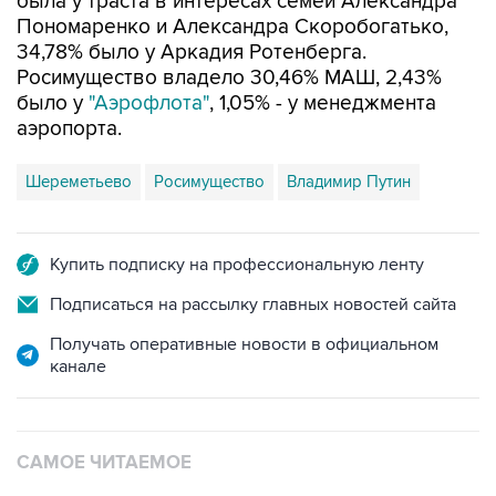
была у траста в интересах семей Александра
Пономаренко и Александра Скоробогатько,
34,78% было у Аркадия Ротенберга.
Росимущество владело 30,46% МАШ, 2,43%
было у
"Аэрофлота"
, 1,05% - у менеджмента
аэропорта.
Шереметьево
Росимущество
Владимир Путин
Купить подписку на профессиональную ленту
Подписаться на рассылку главных новостей сайта
Получать оперативные новости в официальном
канале
САМОЕ ЧИТАЕМОЕ