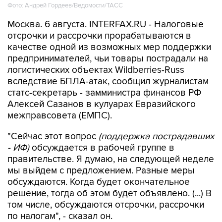
Фото: Андрей Гордеев/Ведомости/ТАСС
Москва. 6 августа. INTERFAX.RU - Налоговые
отсрочки и рассрочки прорабатываются в
качестве одной из возможных мер поддержки
предпринимателей, чьи товары пострадали на
логистических объектах Wildberries-Russ
вследствие БПЛА-атак, сообщил журналистам
статс-секретарь - замминистра финансов РФ
Алексей Сазанов в кулуарах Евразийского
межправсовета (ЕМПС).
"Сейчас этот вопрос
(поддержка пострадавших
- ИФ)
обсуждается в рабочей группе в
правительстве. Я думаю, на следующей неделе
мы выйдем с предложением. Разные меры
обсуждаются. Когда будет окончательное
решение, тогда об этом будет объявлено. (...) В
том числе, обсуждаются отсрочки, рассрочки
по налогам", - сказал он.