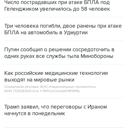
Число пострадавших при атаке БПЛА под
Геленджиком увеличилось до 58 человек
Три человека погибли, двое ранены при атаке
БПЛА на автомобиль в Удмуртии
Путин сообщил о решении сосредоточить в
одних руках все службы тыла Минобороны
Как российские медицинские технологии
выходят на мировые рынки
Социальная реклама, АНО «Национальные приоритеты».
ИНН 7725383515 Erid: F7NfYUJCUneVdTRF8PRs
Трамп заявил, что переговоры с Ираном
начнутся в понедельник