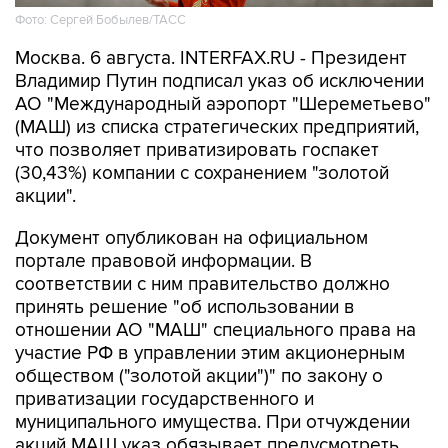
Фото: Сергей Бобылев/ТАСС
Москва. 6 августа. INTERFAX.RU - Президент
Владимир Путин подписал указ об исключении
АО "Международный аэропорт "Шереметьево"
(МАШ) из списка стратегических предприятий,
что позволяет приватизировать госпакет
(30,43%) компании с сохранением "золотой
акции".
Документ опубликован на официальном
портале правовой информации. В
соответствии с ним правительство должно
принять решение "об использовании в
отношении АО "МАШ" специального права на
участие РФ в управлении этим акционерным
обществом ("золотой акции")" по закону о
приватизации государственного и
муниципального имущества. При отчуждении
акций МАШ указ обязывает предусмотреть