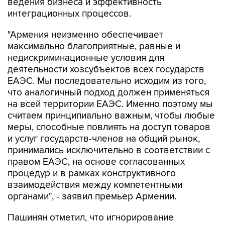
"Армения неизменно обеспечивает
максимально благоприятные, равные и
недискриминационные условия для
деятельности хозсубъектов всех государств
ЕАЭС. Мы последовательно исходим из того,
что аналогичный подход должен применяться
на всей территории ЕАЭС. Именно поэтому мы
считаем принципиально важным, чтобы любые
меры, способные повлиять на доступ товаров
и услуг государств-членов на общий рынок,
принимались исключительно в соответствии с
правом ЕАЭС, на основе согласованных
процедур и в рамках конструктивного
взаимодействия между компетентными
органами", - заявил премьер Армении.
Пашинян отметил, что игнорирование
подобных вопросов способно не только
затормозить дальнейшее развитие ЕАЭС, но и