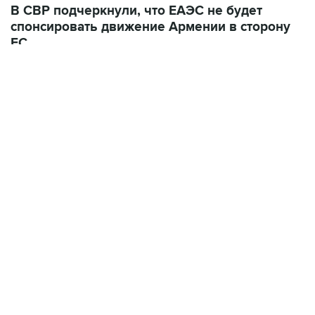
ЕС
10 июля 12:03
В Ереване считают, что членство Армении в
ЕАЭС лишается смысла при сохранении
ограничений на экспорт в РФ
ФОТОГАЛЕРЕИ