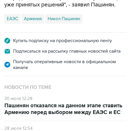
ЕАЭС
Армения
Никол Пашинян
Купить подписку на профессиональную ленту
Подписаться на рассылку главных новостей сайта
Получать оперативные новости в официальном
канале
НОВОСТИ ПО ТЕМЕ
30 июля 12:28
Пашинян отказался на данном этапе ставить
Армению перед выбором между ЕАЭС и ЕС
28 июля 12:54
В СВР подчеркнули, что ЕАЭС не будет
спонсировать движение Армении в сторону