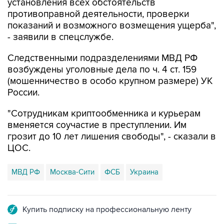
показаний и возможного возмещения ущерба",
- заявили в спецслужбе.
Следственными подразделениями МВД РФ
возбуждены уголовные дела по ч. 4 ст. 159
(мошенничество в особо крупном размере) УК
России.
"Сотрудникам криптообменника и курьерам
вменяется соучастие в преступлении. Им
грозит до 10 лет лишения свободы", - сказали в
ЦОС.
МВД РФ
Москва-Сити
ФСБ
Украина
Купить подписку на профессиональную ленту
Подписаться на рассылку главных новостей сайта