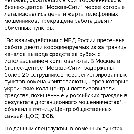
легализовались деньги жертв телефонных
мошенников, прекращена работа девяти
обменных пунктов.
"Во взаимодействии с МВД России пресечена
работа девяти координируемых из-за границы
каналов вывода средств за рубеж с
использованием криптовалюты. В Москве в
бизнес-центре "Москва-Сити" задержаны
более 20 сотрудников незарегистрированных
пунктов обмена криптовалюты, через которые
украинские колл-центры легализовывали
средства, похищенные у российских граждан в
результате дистанционного мошенничества", -
объявил в пятницу Центр общественных
связей (ЦОС) ФСБ.
По данным спецслужбы, в обменных пунктах
людям, в том числе пенсионерам,
находившимся под влиянием мошенников,