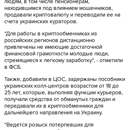
продавали криптовалюту и переводили ее на
счета украинских кураторов.
"Для работы в криптообменниках из
российских регионов дистанционно
привлечены не имеющие достаточной
финансовой грамотности молодые люди,
стремящиеся к легкому заработку", - отметили
в ФСБ.
Также, добавили в ЦОС, задержаны пособники
украинских колл-центров возрастом от 18 до
25 лет, которые, выполняя функции курьеров,
получали средства от обманутых граждан и
передавали их в криптообменники для
дальнейшего направления на Украину.
"Ведется розыск потерпевших для
установления всех обстоятельств
противоправной деятельности, проверки