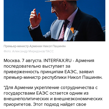
Премьер-министр Армении Никол Пашинян
Фото: Александр Миридонов/ТАСС
Москва. 7 августа. INTERFAX.RU - Армения
последовательно выступает за
приверженность принципам ЕАЭС, заявил
премьер-министр республики Никол Пашинян.
"Для Армении укрепление сотрудничества с
государствами ЕАЭС остается одним из
внешнеполитических и внешнеэкономических
приоритетов. Этот подход найдет свое
отражение и в программе нового
правительства Армении, которое мне