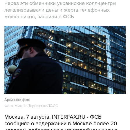
мошенников, заявили в ФСБ
Архивное фото
Фото: Михаил Терещенко/ТАСС
Москва. 7 августа. INTERFAX.RU - ФСБ
сообщила о задержании в Москве более 20
человек, работавших в криптообменниках в
бизнес-центре "Москва-Сити", через которые