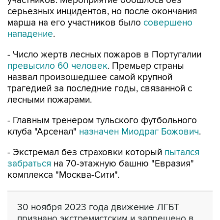
марша на его участников было
совершено
нападение
.
- Число жертв лесных пожаров в Португалии
превысило 60 человек
. Премьер страны
назвал произошедшее самой крупной
трагедией за последние годы, связанной с
лесными пожарами.
- Главным тренером тульского футбольного
клуба "Арсенал"
назначен Миодраг Божович
.
- Экстремал без страховки который
пытался
забраться
на 70-этажную башню "Евразия"
комплекса "Москва-Сити".
30 ноября 2023 года движение ЛГБТ
признано экстремистским и запрещено в
РФ.