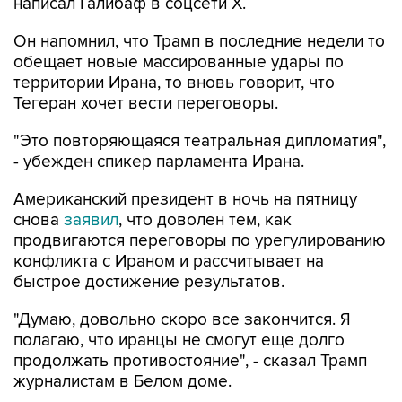
написал Галибаф в соцсети X.
Он напомнил, что Трамп в последние недели то
обещает новые массированные удары по
территории Ирана, то вновь говорит, что
Тегеран хочет вести переговоры.
"Это повторяющаяся театральная дипломатия",
- убежден спикер парламента Ирана.
Американский президент в ночь на пятницу
снова
заявил
, что доволен тем, как
продвигаются переговоры по урегулированию
конфликта с Ираном и рассчитывает на
быстрое достижение результатов.
"Думаю, довольно скоро все закончится. Я
полагаю, что иранцы не смогут еще долго
продолжать противостояние", - сказал Трамп
журналистам в Белом доме.