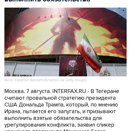
Фото: Fatemeh Bahrami/Anadolu via Getty Images
Москва. 7 августа. INTERFAX.RU - В Тегеране
считают провальной стратегию президента
США Дональда Трампа, который, по мнению
Ирана, пытается его запугать, и призывают
выполнить взятые обязательства для
урегулирования конфликта, заявил спикер