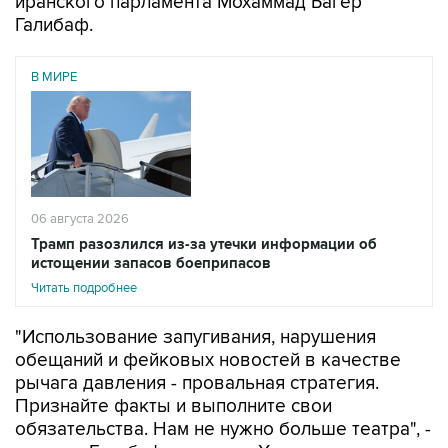
иранского парламента Мохаммад Багер
Галибаф.
В МИРЕ
06 августа 2026
Трамп разозлился из-за утечки информации об
истощении запасов боеприпасов
Читать подробнее
"Использование запугивания, нарушения
обещаний и фейковых новостей в качестве
рычага давления - провальная стратегия.
Признайте факты и выполните свои
обязательства. Нам не нужно больше театра", -