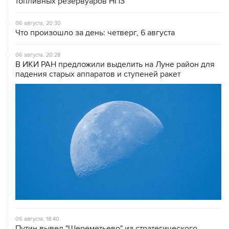
топливных резервуаров НПЗ
06 августа, 20:30
Что произошло за день: четверг, 6 августа
06 августа, 20:28
В ИКИ РАН предложили выделить на Луне район для
падения старых аппаратов и ступеней ракет
06 августа, 18:40
Путин вывел "Шереметьево" из стратегического