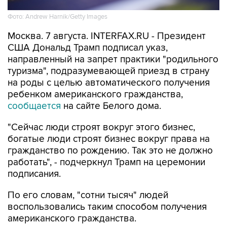
Фото: Andrew Harnik/Getty Images
Москва. 7 августа. INTERFAX.RU - Президент
США Дональд Трамп подписал указ,
направленный на запрет практики "родильного
туризма", подразумевающей приезд в страну
на роды с целью автоматического получения
ребенком американского гражданства,
сообщается
на сайте Белого дома.
"Сейчас люди строят вокруг этого бизнес,
богатые люди строят бизнес вокруг права на
гражданство по рождению. Так это не должно
работать", - подчеркнул Трамп на церемонии
подписания.
По его словам, "сотни тысяч" людей
воспользовались таким способом получения
американского гражданства.