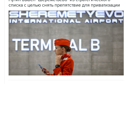
списка с целью снять препятствие для приватизации
06 августа, 17:34
Американский фонд Human Rights Foundation признан
нежелательным в РФ
06 августа, 17:16
Москва не получала от Еревана официальных
обращений о прекращении концессии Южно-
Кавказской железной дороги